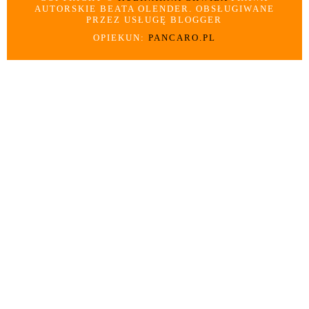
AUTORSKIE BEATA OLENDER. OBSŁUGIWANE
PRZEZ USŁUGĘ BLOGGER
OPIEKUN:
PANCARO.PL