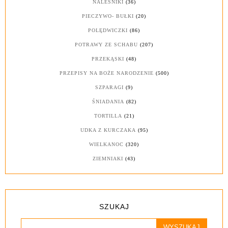
NALEŚNIKI
(36)
PIECZYWO- BUŁKI
(20)
POLĘDWICZKI
(86)
POTRAWY ZE SCHABU
(207)
PRZEKĄSKI
(48)
PRZEPISY NA BOŻE NARODZENIE
(500)
SZPARAGI
(9)
ŚNIADANIA
(82)
TORTILLA
(21)
UDKA Z KURCZAKA
(95)
WIELKANOC
(320)
ZIEMNIAKI
(43)
SZUKAJ