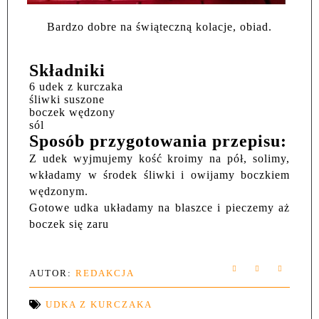
Bardzo dobre na świąteczną kolacje, obiad.
Składniki
6 udek z kurczaka
śliwki suszone
boczek wędzony
sól
Sposób przygotowania przepisu:
Z udek wyjmujemy kość kroimy na pół, solimy,
wkładamy w środek śliwki i owijamy boczkiem
wędzonym.
Gotowe udka układamy na blaszce i pieczemy aż
boczek się zaru
AUTOR:
REDAKCJA
UDKA Z KURCZAKA