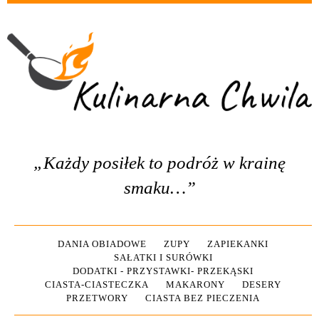
„Każdy posiłek to podróż w krainę
smaku…”
DANIA OBIADOWE
ZUPY
ZAPIEKANKI
SAŁATKI I SURÓWKI
DODATKI - PRZYSTAWKI- PRZEKĄSKI
CIASTA-CIASTECZKA
MAKARONY
DESERY
PRZETWORY
CIASTA BEZ PIECZENIA