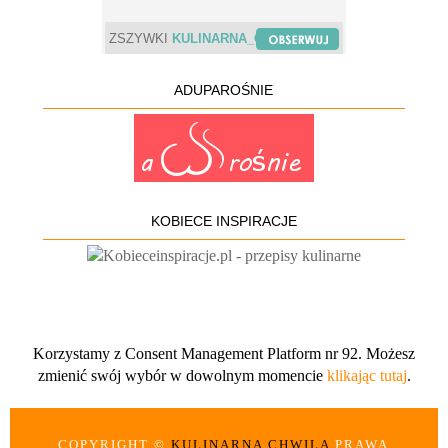
ZSZYWKI
KULINARNA_CHWILA
ADUPAROŚNIE
KOBIECE INSPIRACJE
Korzystamy z Consent Management Platform nr 92. Możesz
zmienić swój wybór w dowolnym momencie
klikając tutaj
.
COPYRIGHT ©
KULINARNA CHWILA
PRAWA