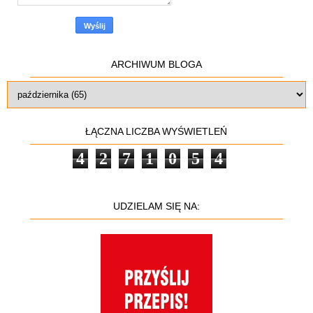
ARCHIWUM BLOGA
ŁĄCZNA LICZBA WYŚWIETLEŃ
4
2
7
1
0
5
4
UDZIELAM SIĘ NA: