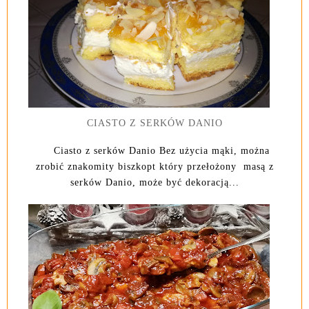
CIASTO Z SERKÓW DANIO
Ciasto z serków Danio Bez użycia mąki, można
zrobić znakomity biszkopt który przełożony masą z
serków Danio, może być dekoracją...