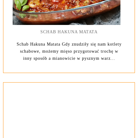
SCHAB HAKUNA MATATA
Schab Hakuna Matata Gdy znudziły się nam kotlety
schabowe, możemy mięso przygotować trochę w
inny sposób a mianowicie w pysznym warz...