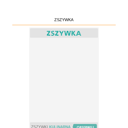
ZSZYWKA
ZSZYWKI
KULINARNA_CHWILA