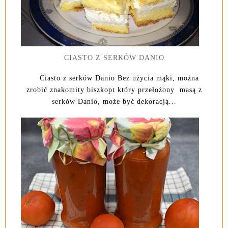
CIASTO Z SERKÓW DANIO
Ciasto z serków Danio Bez użycia mąki, można
zrobić znakomity biszkopt który przełożony masą z
serków Danio, może być dekoracją...