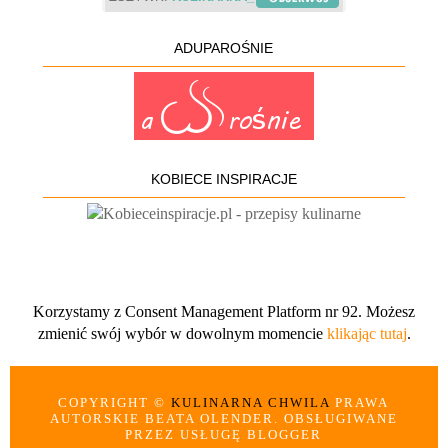
ADUPAROŚNIE
KOBIECE INSPIRACJE
Korzystamy z Consent Management Platform nr 92. Możesz
zmienić swój wybór w dowolnym momencie
klikając tutaj
.
COPYRIGHT ©
KULINARNA CHWILA
PRAWA
AUTORSKIE BEATA OLENDER. OBSŁUGIWANE
PRZEZ USŁUGĘ BLOGGER