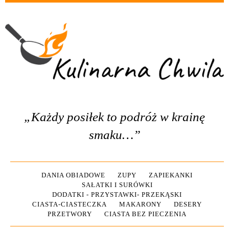
„Każdy posiłek to podróż w krainę
smaku…”
DANIA OBIADOWE
ZUPY
ZAPIEKANKI
SAŁATKI I SURÓWKI
DODATKI - PRZYSTAWKI- PRZEKĄSKI
CIASTA-CIASTECZKA
MAKARONY
DESERY
PRZETWORY
CIASTA BEZ PIECZENIA