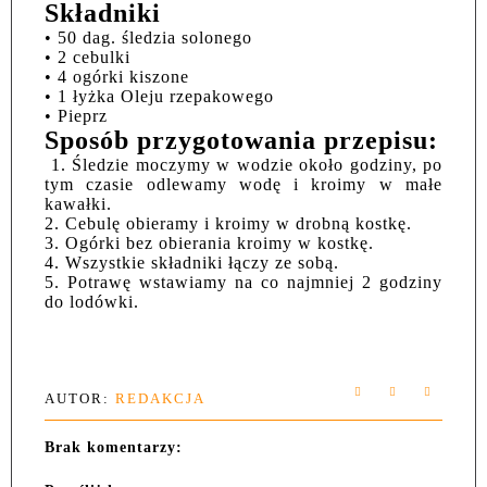
Składniki
• 50 dag. śledzia solonego
• 2 cebulki
• 4 ogórki kiszone
• 1 łyżka Oleju rzepakowego
• Pieprz
Sposób przygotowania przepisu:
1. Śledzie moczymy w wodzie około godziny, po
tym czasie odlewamy wodę i kroimy w małe
kawałki.
2. Cebulę obieramy i kroimy w drobną kostkę.
3. Ogórki bez obierania kroimy w kostkę.
4. Wszystkie składniki łączy ze sobą.
5. Potrawę wstawiamy na co najmniej 2 godziny
do lodówki.
AUTOR:
REDAKCJA
Brak komentarzy: