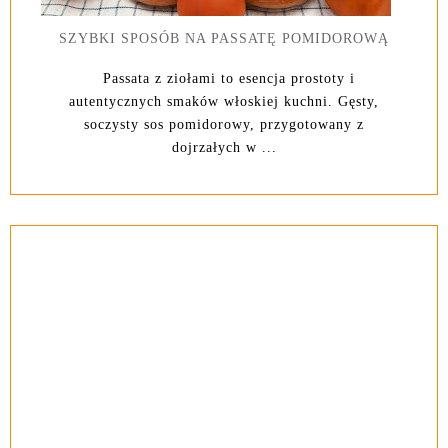
SZYBKI SPOSÓB NA PASSATĘ POMIDOROWĄ
Passata z ziołami to esencja prostoty i
autentycznych smaków włoskiej kuchni. Gęsty,
soczysty sos pomidorowy, przygotowany z
dojrzałych w ...