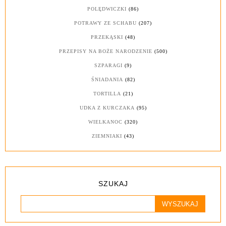
POLĘDWICZKI
(86)
POTRAWY ZE SCHABU
(207)
PRZEKĄSKI
(48)
PRZEPISY NA BOŻE NARODZENIE
(500)
SZPARAGI
(9)
ŚNIADANIA
(82)
TORTILLA
(21)
UDKA Z KURCZAKA
(95)
WIELKANOC
(320)
ZIEMNIAKI
(43)
SZUKAJ