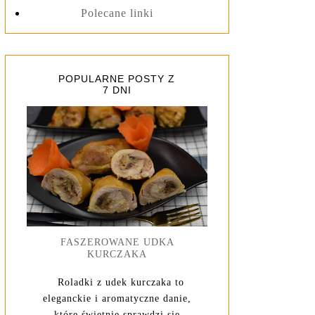
Polecane linki
POPULARNE POSTY Z
7 DNI
FASZEROWANE UDKA
KURCZAKA
Roladki z udek kurczaka to
eleganckie i aromatyczne danie,
które świetnie sprawdzi się