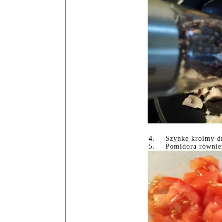
4.
Szynkę kroimy d
5.
Pomidora również