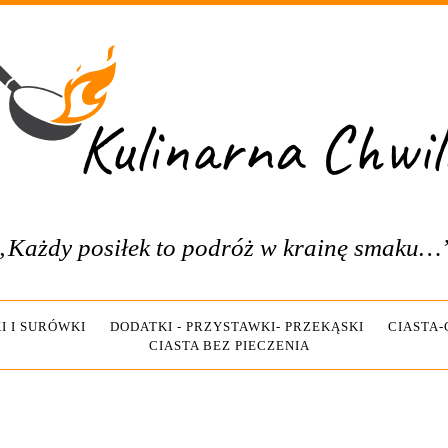
„Każdy posiłek to podróż w krainę smaku…
I I SURÓWKI
DODATKI - PRZYSTAWKI- PRZEKĄSKI
CIASTA
CIASTA BEZ PIECZENIA