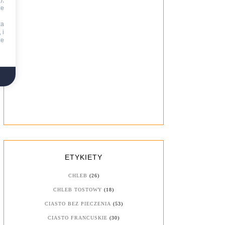
),
ie
za
 i
ne
ETYKIETY
CHLEB
(26)
CHLEB TOSTOWY
(18)
CIASTO BEZ PIECZENIA
(53)
CIASTO FRANCUSKIE
(30)