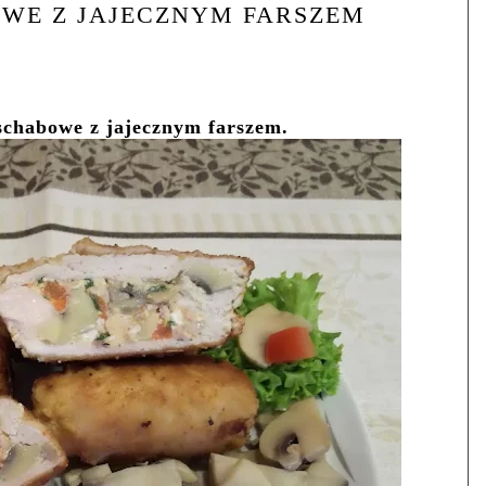
WE Z JAJECZNYM FARSZEM
schabowe z jajecznym farszem.