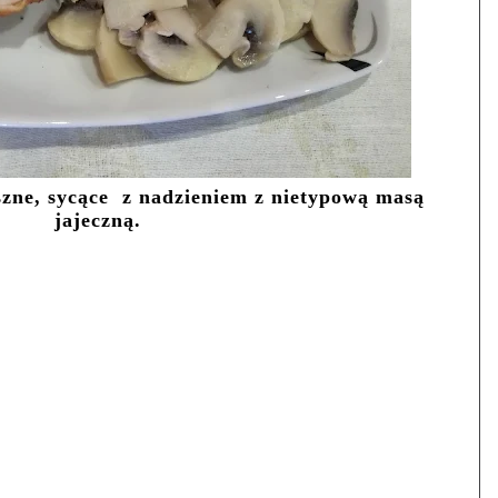
zne, sycące z nadzieniem z nietypową masą
jajeczną.