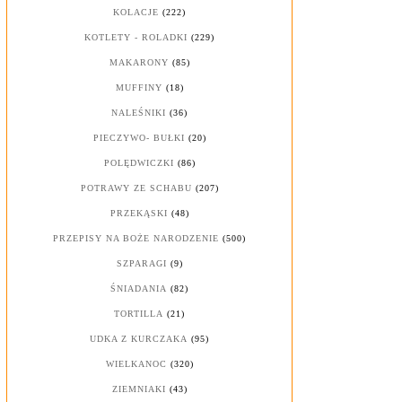
KOLACJE
(222)
KOTLETY - ROLADKI
(229)
MAKARONY
(85)
MUFFINY
(18)
NALEŚNIKI
(36)
PIECZYWO- BUŁKI
(20)
POLĘDWICZKI
(86)
POTRAWY ZE SCHABU
(207)
PRZEKĄSKI
(48)
PRZEPISY NA BOŻE NARODZENIE
(500)
SZPARAGI
(9)
ŚNIADANIA
(82)
TORTILLA
(21)
UDKA Z KURCZAKA
(95)
WIELKANOC
(320)
ZIEMNIAKI
(43)