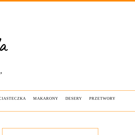
”
-CIASTECZKA
MAKARONY
DESERY
PRZETWORY