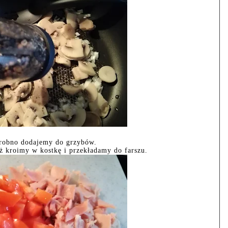
robno dodajemy do grzybów.
 kroimy w kostkę i przekładamy do farszu.