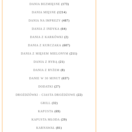
DANIA BEZMIĘSNE
(173)
DANIA MIĘSNE
(1214)
DANIA NA IMPREZY
(487)
DANIA Z INDYKA
(64)
DANIA Z KARKÓWKI
(2)
DANIA Z KURCZAKA
(607)
DANIA Z MIĘSEM MIELONYM
(211)
DANIA Z RYBĄ
(21)
DANIA Z RYŻEM
(8)
DANIE W 30 MINUT
(637)
DODATKI
(27)
DROŻDŻÓWKI - CIASTA DROŻDŻOWE
(22)
GRILL
(32)
KAPUSTA
(69)
KAPUSTA MŁODA
(29)
KARNAWAŁ
(81)