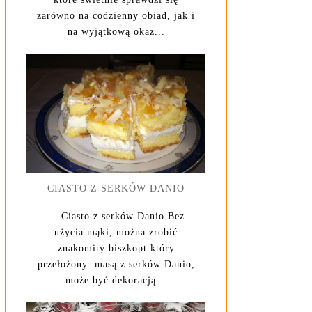
zarówno na codzienny obiad, jak i
na wyjątkową okaz...
CIASTO Z SERKÓW DANIO
Ciasto z serków Danio Bez
użycia mąki, można zrobić
znakomity biszkopt który
przełożony masą z serków Danio,
może być dekoracją...