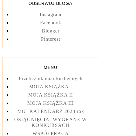
OBSERWUJ BLOGA
Instagram
Facebook
Blogger
Pinterest
MENU
Przelicznik miar kuchennych
MOJA KSIĄŻKA I
MOJA KSIĄŻKA II
MOJA KSIĄŻKA III
MÓJ KALENDARZ 2023 rok
OSIĄGNIĘCIA- WYGRANE W
KONKURSACH
WSPÓŁPRACA