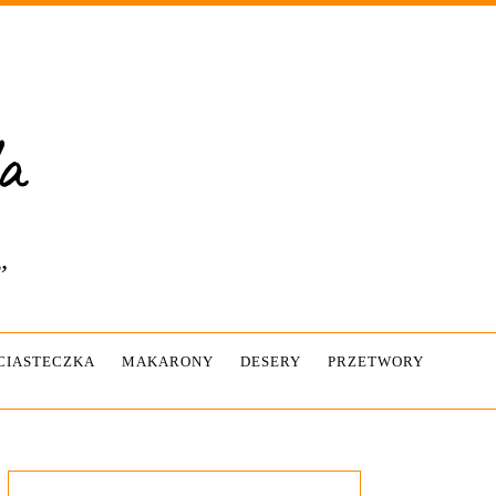
”
-CIASTECZKA
MAKARONY
DESERY
PRZETWORY