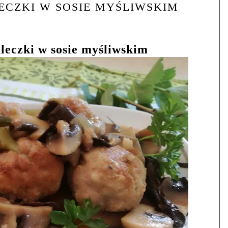
ECZKI W SOSIE MYŚLIWSKIM
leczki w sosie myśliwskim