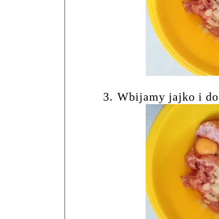
3.
Wbijamy jajko i d