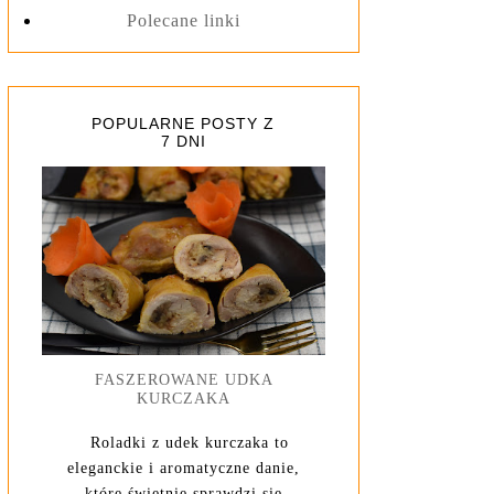
Polecane linki
POPULARNE POSTY Z
7 DNI
FASZEROWANE UDKA
KURCZAKA
Roladki z udek kurczaka to
eleganckie i aromatyczne danie,
które świetnie sprawdzi się