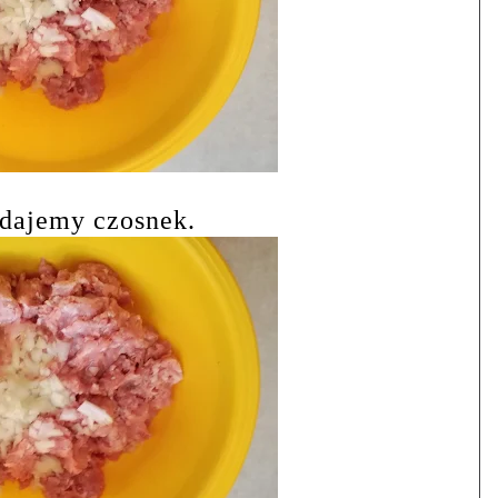
odajemy czosnek.