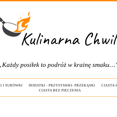
„Każdy posiłek to podróż w krainę smaku…
I I SURÓWKI
DODATKI - PRZYSTAWKI- PRZEKĄSKI
CIASTA
CIASTA BEZ PIECZENIA