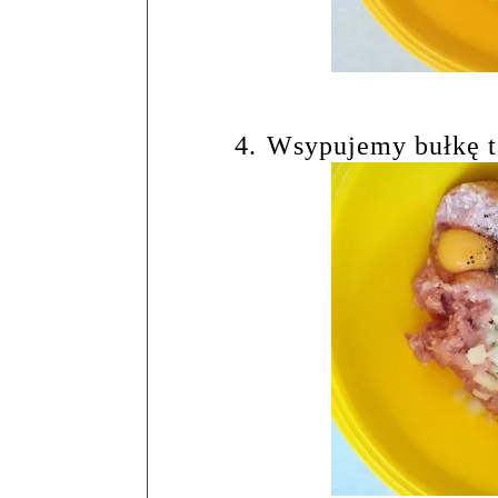
4.
Wsypujemy bułkę ta