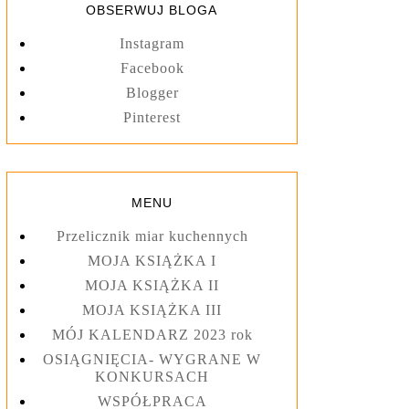
OBSERWUJ BLOGA
Instagram
Facebook
Blogger
Pinterest
MENU
Przelicznik miar kuchennych
MOJA KSIĄŻKA I
MOJA KSIĄŻKA II
MOJA KSIĄŻKA III
MÓJ KALENDARZ 2023 rok
OSIĄGNIĘCIA- WYGRANE W
KONKURSACH
WSPÓŁPRACA