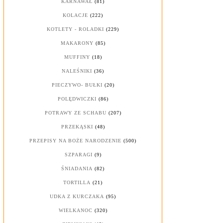
KARNAWAŁ
(81)
KOLACJE
(222)
KOTLETY - ROLADKI
(229)
MAKARONY
(85)
MUFFINY
(18)
NALEŚNIKI
(36)
PIECZYWO- BUŁKI
(20)
POLĘDWICZKI
(86)
POTRAWY ZE SCHABU
(207)
PRZEKĄSKI
(48)
PRZEPISY NA BOŻE NARODZENIE
(500)
SZPARAGI
(9)
ŚNIADANIA
(82)
TORTILLA
(21)
UDKA Z KURCZAKA
(95)
WIELKANOC
(320)