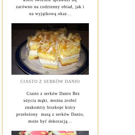
zarówno na codzienny obiad, jak i
na wyjątkową okaz...
CIASTO Z SERKÓW DANIO
Ciasto z serków Danio Bez
użycia mąki, można zrobić
znakomity biszkopt który
przełożony masą z serków Danio,
może być dekoracją...