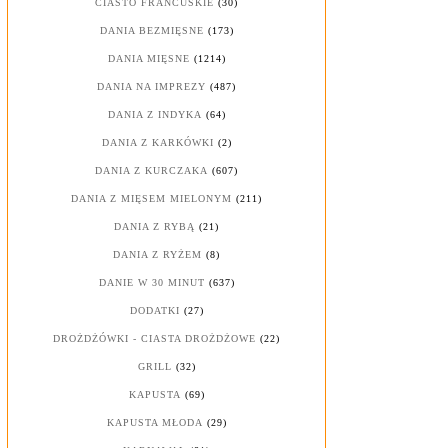
CIASTO FRANCUSKIE
(30)
DANIA BEZMIĘSNE
(173)
DANIA MIĘSNE
(1214)
DANIA NA IMPREZY
(487)
DANIA Z INDYKA
(64)
DANIA Z KARKÓWKI
(2)
DANIA Z KURCZAKA
(607)
DANIA Z MIĘSEM MIELONYM
(211)
DANIA Z RYBĄ
(21)
DANIA Z RYŻEM
(8)
DANIE W 30 MINUT
(637)
DODATKI
(27)
DROŻDŻÓWKI - CIASTA DROŻDŻOWE
(22)
GRILL
(32)
KAPUSTA
(69)
KAPUSTA MŁODA
(29)