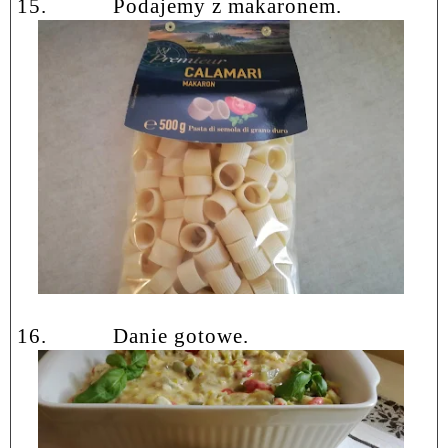
15.
Podajemy z makaronem.
16.
Danie gotowe.