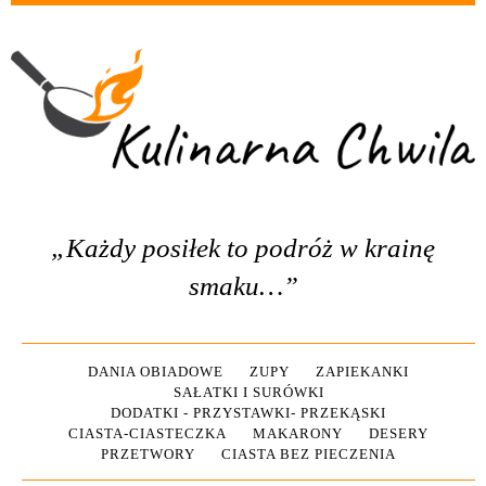
„Każdy posiłek to podróż w krainę
smaku…”
DANIA OBIADOWE
ZUPY
ZAPIEKANKI
SAŁATKI I SURÓWKI
DODATKI - PRZYSTAWKI- PRZEKĄSKI
CIASTA-CIASTECZKA
MAKARONY
DESERY
PRZETWORY
CIASTA BEZ PIECZENIA