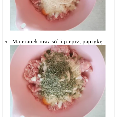
5.
Majeranek oraz sól i pieprz, paprykę.