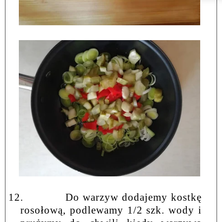
12.
Do warzyw dodajemy kostkę
rosołową, podlewamy 1/2 szk. wody i