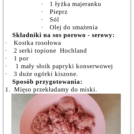
·
1 łyżka majeranku
·
Pieprz
·
Sól
·
Olej do smażenia
Składniki na sos porowo - serowy:
·
Kostka rosołowa
·
2 serki topione
Hochland
·
1 por
·
1 mały słoik papryki konserwowej
·
3 duże ogórki kiszone.
Sposób przygotowania:
1.
Mięso przekładamy do miski.