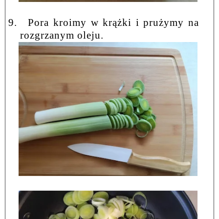
9.
Pora kroimy w krążki i prużymy na
rozgrzanym oleju.