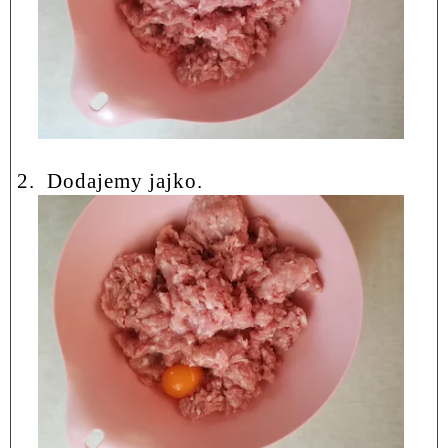
2.
Dodajemy jajko.