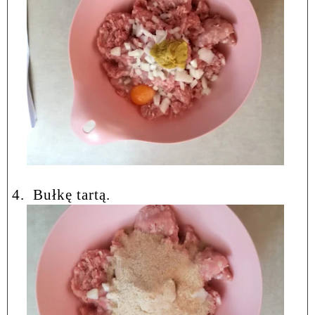
4.
Bułkę tartą.