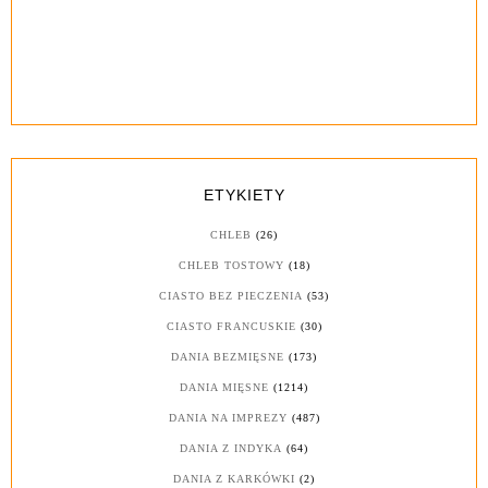
ETYKIETY
CHLEB
(26)
CHLEB TOSTOWY
(18)
CIASTO BEZ PIECZENIA
(53)
CIASTO FRANCUSKIE
(30)
DANIA BEZMIĘSNE
(173)
DANIA MIĘSNE
(1214)
DANIA NA IMPREZY
(487)
DANIA Z INDYKA
(64)
DANIA Z KARKÓWKI
(2)