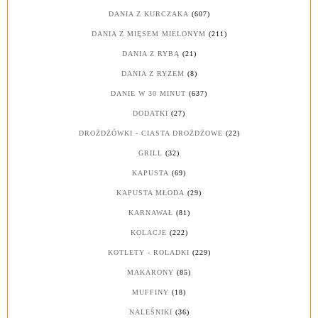
DANIA Z KURCZAKA
(607)
DANIA Z MIĘSEM MIELONYM
(211)
DANIA Z RYBĄ
(21)
DANIA Z RYŻEM
(8)
DANIE W 30 MINUT
(637)
DODATKI
(27)
DROŻDŻÓWKI - CIASTA DROŻDŻOWE
(22)
GRILL
(32)
KAPUSTA
(69)
KAPUSTA MŁODA
(29)
KARNAWAŁ
(81)
KOLACJE
(222)
KOTLETY - ROLADKI
(229)
MAKARONY
(85)
MUFFINY
(18)
NALEŚNIKI
(36)