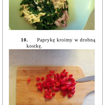
10.
Paprykę kroimy w drobną
kostkę.