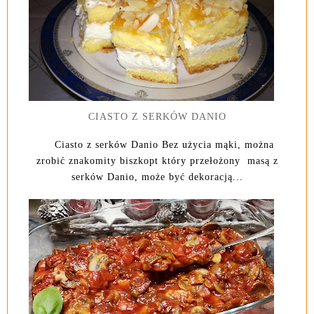
CIASTO Z SERKÓW DANIO
Ciasto z serków Danio Bez użycia mąki, można
zrobić znakomity biszkopt który przełożony masą z
serków Danio, może być dekoracją...