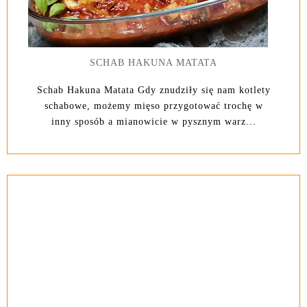
SCHAB HAKUNA MATATA
Schab Hakuna Matata Gdy znudziły się nam kotlety
schabowe, możemy mięso przygotować trochę w
inny sposób a mianowicie w pysznym warz...