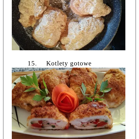
15.
Kotlety gotowe