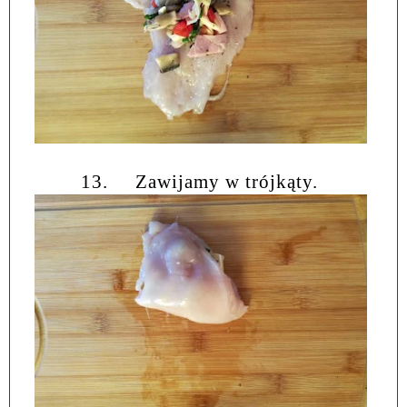
13.
Zawijamy w trójkąty.