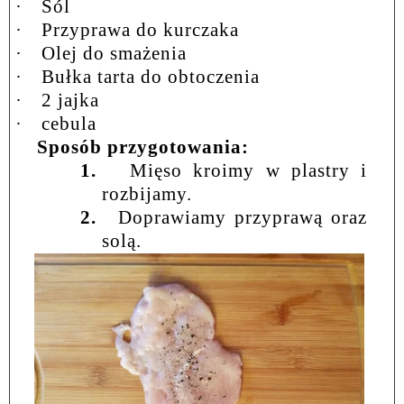
·
Sól
·
Przyprawa do kurczaka
·
Olej do smażenia
·
Bułka tarta do obtoczenia
·
2 jajka
·
cebula
Sposób przygotowania:
1.
Mięso kroimy w plastry i
rozbijamy.
2.
Doprawiamy przyprawą oraz
solą.