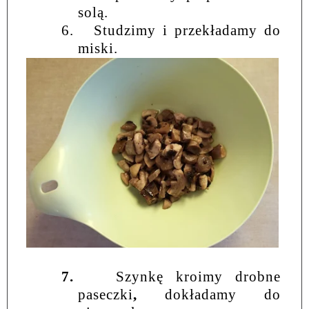
solą.
6.
Studzimy i przekładamy do
miski.
7.
Szynkę kroimy drobne
paseczki
,
dokładamy do