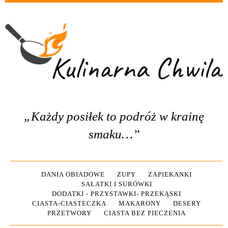
„Każdy posiłek to podróż w krainę
smaku…”
DANIA OBIADOWE
ZUPY
ZAPIEKANKI
SAŁATKI I SURÓWKI
DODATKI - PRZYSTAWKI- PRZEKĄSKI
CIASTA-CIASTECZKA
MAKARONY
DESERY
PRZETWORY
CIASTA BEZ PIECZENIA