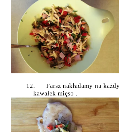
12.
Farsz nakładamy na każdy
kawałek mięso .