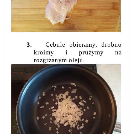
3.
Cebule obieramy, drobno
kroimy i prużymy na
rozgrzanym oleju.