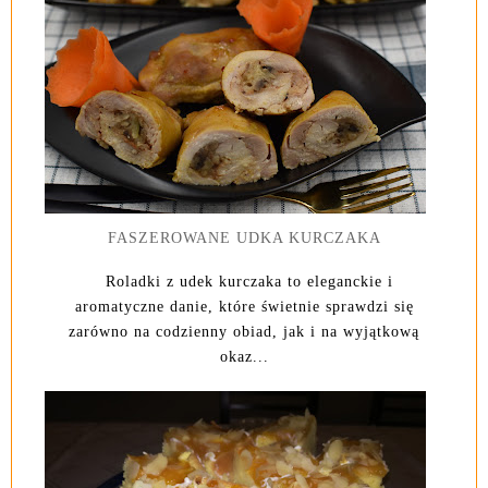
FASZEROWANE UDKA KURCZAKA
Roladki z udek kurczaka to eleganckie i
aromatyczne danie, które świetnie sprawdzi się
zarówno na codzienny obiad, jak i na wyjątkową
okaz...