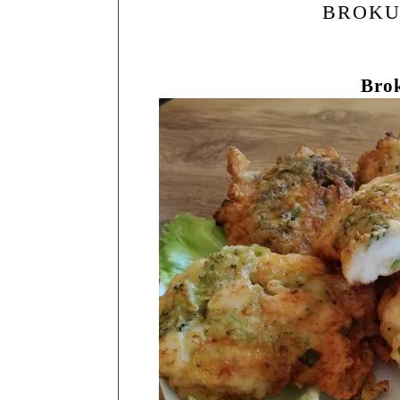
BROKU
Bro