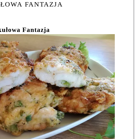
ŁOWA FANTAZJA
kułowa Fantazja