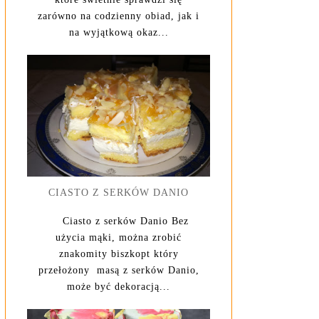
zarówno na codzienny obiad, jak i
na wyjątkową okaz...
CIASTO Z SERKÓW DANIO
Ciasto z serków Danio Bez
użycia mąki, można zrobić
znakomity biszkopt który
przełożony masą z serków Danio,
może być dekoracją...