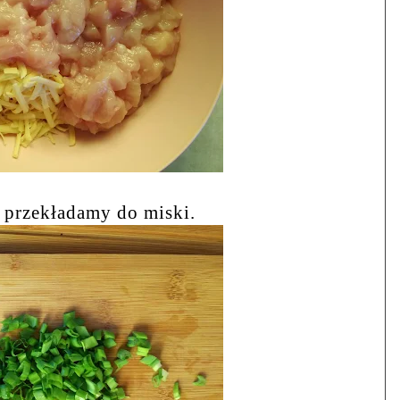
 przekładamy do miski.