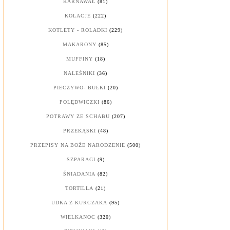
KARNAWAŁ
(81)
KOLACJE
(222)
KOTLETY - ROLADKI
(229)
MAKARONY
(85)
MUFFINY
(18)
NALEŚNIKI
(36)
PIECZYWO- BUŁKI
(20)
POLĘDWICZKI
(86)
POTRAWY ZE SCHABU
(207)
PRZEKĄSKI
(48)
PRZEPISY NA BOŻE NARODZENIE
(500)
SZPARAGI
(9)
ŚNIADANIA
(82)
TORTILLA
(21)
UDKA Z KURCZAKA
(95)
WIELKANOC
(320)