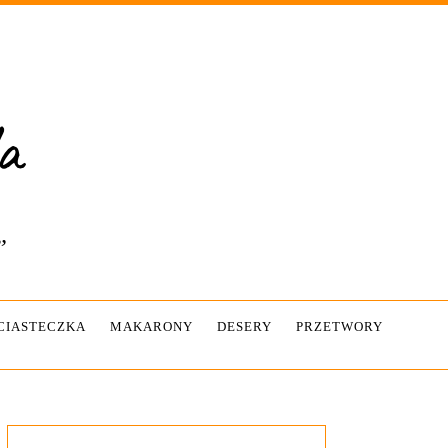
”
-CIASTECZKA
MAKARONY
DESERY
PRZETWORY