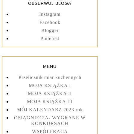
OBSERWUJ BLOGA
Instagram
Facebook
Blogger
Pinterest
MENU
Przelicznik miar kuchennych
MOJA KSIĄŻKA I
MOJA KSIĄŻKA II
MOJA KSIĄŻKA III
MÓJ KALENDARZ 2023 rok
OSIĄGNIĘCIA- WYGRANE W
KONKURSACH
WSPÓŁPRACA