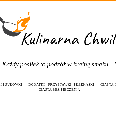
„Każdy posiłek to podróż w krainę smaku…
I I SURÓWKI
DODATKI - PRZYSTAWKI- PRZEKĄSKI
CIASTA
CIASTA BEZ PIECZENIA