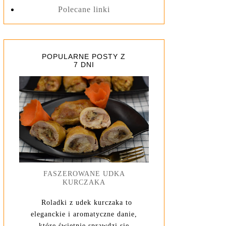
Polecane linki
POPULARNE POSTY Z
7 DNI
FASZEROWANE UDKA
KURCZAKA
Roladki z udek kurczaka to
eleganckie i aromatyczne danie,
które świetnie sprawdzi się