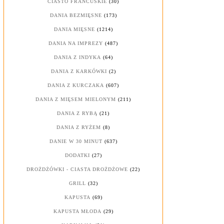
CIASTO FRANCUSKIE
(30)
DANIA BEZMIĘSNE
(173)
DANIA MIĘSNE
(1214)
DANIA NA IMPREZY
(487)
DANIA Z INDYKA
(64)
DANIA Z KARKÓWKI
(2)
DANIA Z KURCZAKA
(607)
DANIA Z MIĘSEM MIELONYM
(211)
DANIA Z RYBĄ
(21)
DANIA Z RYŻEM
(8)
DANIE W 30 MINUT
(637)
DODATKI
(27)
DROŻDŻÓWKI - CIASTA DROŻDŻOWE
(22)
GRILL
(32)
KAPUSTA
(69)
KAPUSTA MŁODA
(29)