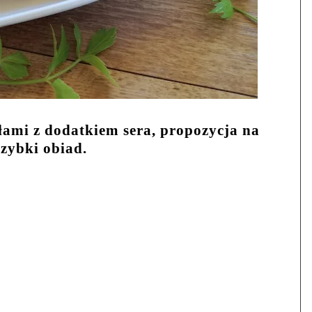
ułami z dodatkiem sera, propozycja na
szybki obiad.