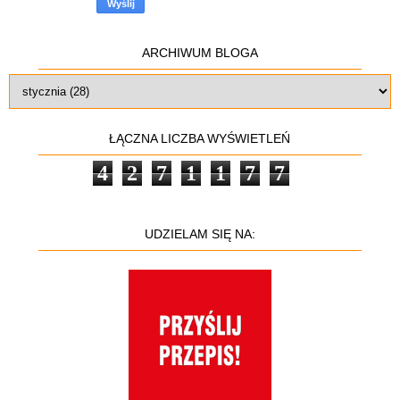
ARCHIWUM BLOGA
ŁĄCZNA LICZBA WYŚWIETLEŃ
4
2
7
1
1
7
7
UDZIELAM SIĘ NA: