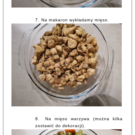
7.
Na makaron wykładamy mięso.
8.
Na mięso warzywa (można kilka
zostawić do dekoracji).