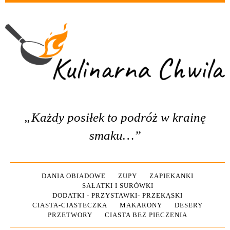
„Każdy posiłek to podróż w krainę
smaku…”
DANIA OBIADOWE
ZUPY
ZAPIEKANKI
SAŁATKI I SURÓWKI
DODATKI - PRZYSTAWKI- PRZEKĄSKI
CIASTA-CIASTECZKA
MAKARONY
DESERY
PRZETWORY
CIASTA BEZ PIECZENIA