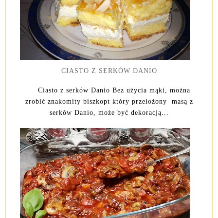
CIASTO Z SERKÓW DANIO
Ciasto z serków Danio Bez użycia mąki, można
zrobić znakomity biszkopt który przełożony masą z
serków Danio, może być dekoracją...