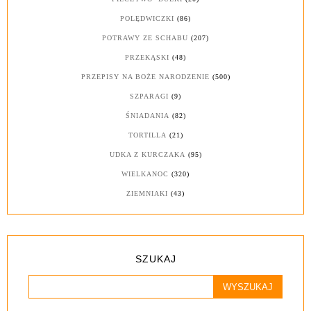
POLĘDWICZKI
(86)
POTRAWY ZE SCHABU
(207)
PRZEKĄSKI
(48)
PRZEPISY NA BOŻE NARODZENIE
(500)
SZPARAGI
(9)
ŚNIADANIA
(82)
TORTILLA
(21)
UDKA Z KURCZAKA
(95)
WIELKANOC
(320)
ZIEMNIAKI
(43)
SZUKAJ