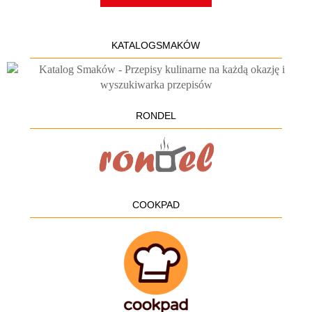
KATALOGSMAKÓW
RONDEL
COOKPAD