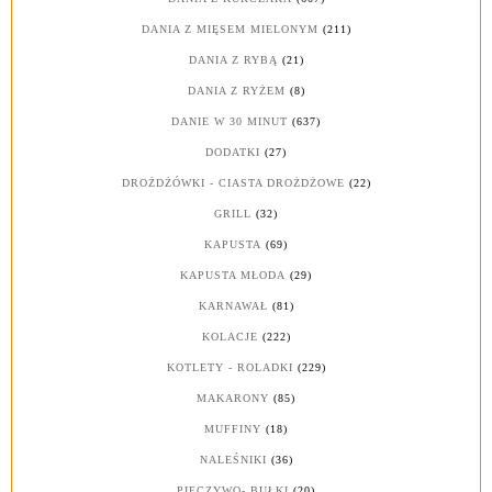
DANIA Z MIĘSEM MIELONYM
(211)
DANIA Z RYBĄ
(21)
DANIA Z RYŻEM
(8)
DANIE W 30 MINUT
(637)
DODATKI
(27)
DROŻDŻÓWKI - CIASTA DROŻDŻOWE
(22)
GRILL
(32)
KAPUSTA
(69)
KAPUSTA MŁODA
(29)
KARNAWAŁ
(81)
KOLACJE
(222)
KOTLETY - ROLADKI
(229)
MAKARONY
(85)
MUFFINY
(18)
NALEŚNIKI
(36)
PIECZYWO- BUŁKI
(20)