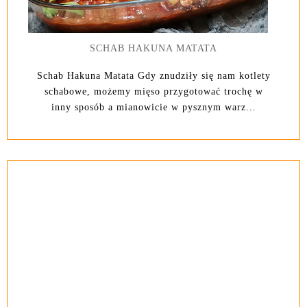
SCHAB HAKUNA MATATA
Schab Hakuna Matata Gdy znudziły się nam kotlety
schabowe, możemy mięso przygotować trochę w
inny sposób a mianowicie w pysznym warz...