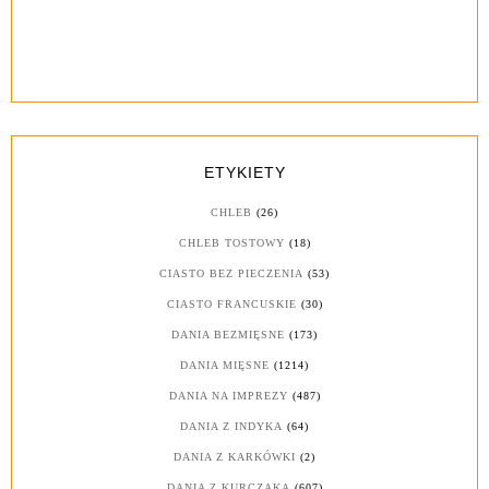
ETYKIETY
CHLEB
(26)
CHLEB TOSTOWY
(18)
CIASTO BEZ PIECZENIA
(53)
CIASTO FRANCUSKIE
(30)
DANIA BEZMIĘSNE
(173)
DANIA MIĘSNE
(1214)
DANIA NA IMPREZY
(487)
DANIA Z INDYKA
(64)
DANIA Z KARKÓWKI
(2)
DANIA Z KURCZAKA
(607)