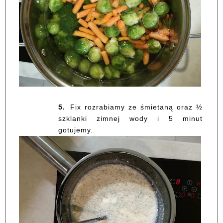
5.
Fix rozrabiamy ze śmietaną oraz ½
szklanki zimnej wody i 5 minut
gotujemy.