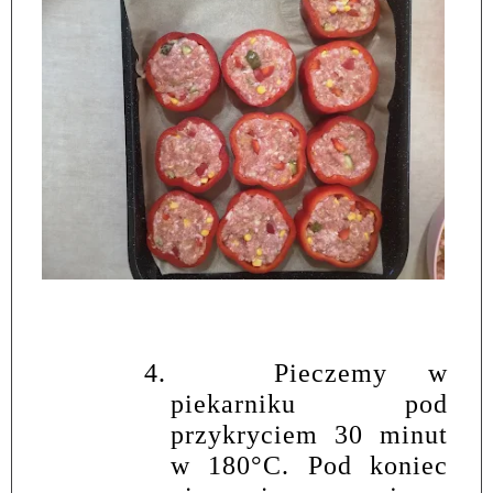
4.
Pieczemy w
piekarniku pod
przykryciem 30 minut
w 180
°
C. Pod koniec