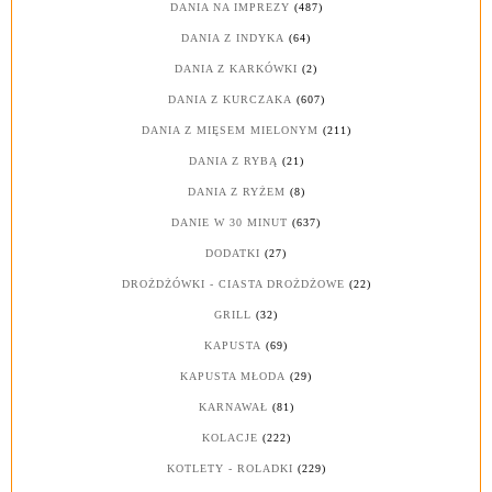
DANIA NA IMPREZY
(487)
DANIA Z INDYKA
(64)
DANIA Z KARKÓWKI
(2)
DANIA Z KURCZAKA
(607)
DANIA Z MIĘSEM MIELONYM
(211)
DANIA Z RYBĄ
(21)
DANIA Z RYŻEM
(8)
DANIE W 30 MINUT
(637)
DODATKI
(27)
DROŻDŻÓWKI - CIASTA DROŻDŻOWE
(22)
GRILL
(32)
KAPUSTA
(69)
KAPUSTA MŁODA
(29)
KARNAWAŁ
(81)
KOLACJE
(222)
KOTLETY - ROLADKI
(229)