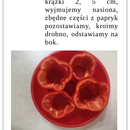
krążki 2, 5 cm,
wyjmujemy nasiona,
zbędne części z papryk
pozostawiamy, kroimy
drobno, odstawiamy na
bok.