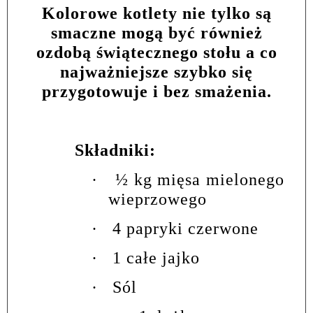
Kolorowe kotlety nie tylko są
smaczne mogą być również
ozdobą świątecznego stołu a co
najważniejsze szybko się
przygotowuje i bez smażenia.
Składniki:
·
½ kg mięsa mielonego
wieprzowego
·
4 papryki czerwone
·
1 całe jajko
·
Sól