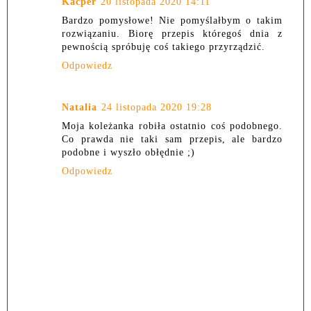
Kacper
20 listopada 2020 14:11
Bardzo pomysłowe! Nie pomyślałbym o takim
rozwiązaniu. Biorę przepis któregoś dnia z
pewnością spróbuję coś takiego przyrządzić.
Odpowiedz
Natalia
24 listopada 2020 19:28
Moja koleżanka robiła ostatnio coś podobnego.
Co prawda nie taki sam przepis, ale bardzo
podobne i wyszło obłędnie ;)
Odpowiedz