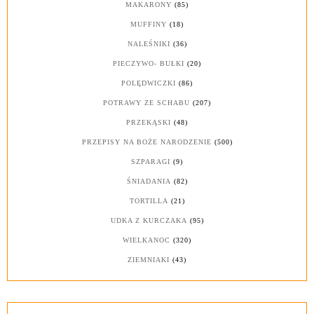
MAKARONY
(85)
MUFFINY
(18)
NALEŚNIKI
(36)
PIECZYWO- BUŁKI
(20)
POLĘDWICZKI
(86)
POTRAWY ZE SCHABU
(207)
PRZEKĄSKI
(48)
PRZEPISY NA BOŻE NARODZENIE
(500)
SZPARAGI
(9)
ŚNIADANIA
(82)
TORTILLA
(21)
UDKA Z KURCZAKA
(95)
WIELKANOC
(320)
ZIEMNIAKI
(43)