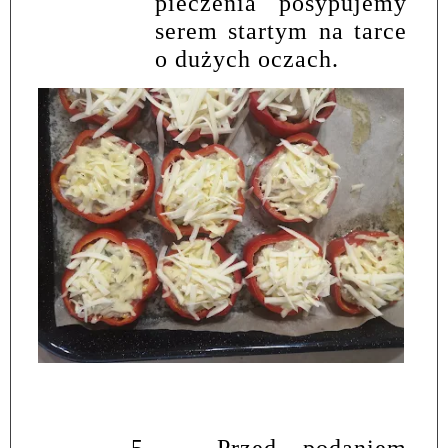
pieczenia posypujemy
serem startym na tarce
o dużych oczach.
5.
Przed podaniem