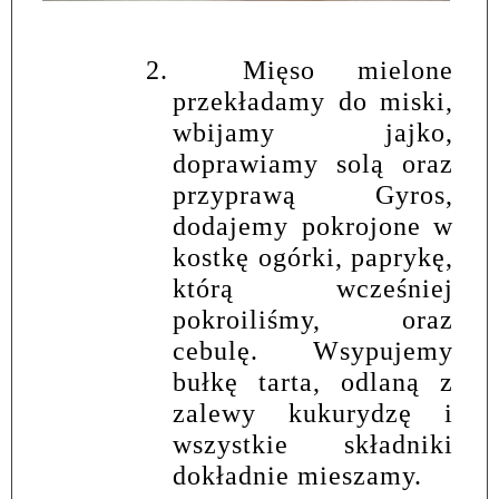
2.
Mięso mielone
przekładamy do miski,
wbijamy jajko,
doprawiamy solą oraz
przyprawą Gyros,
dodajemy pokrojone w
kostkę ogórki, paprykę,
którą wcześniej
pokroiliśmy, oraz
cebulę. Wsypujemy
bułkę tarta, odlaną z
zalewy kukurydzę i
wszystkie składniki
dokładnie mieszamy.