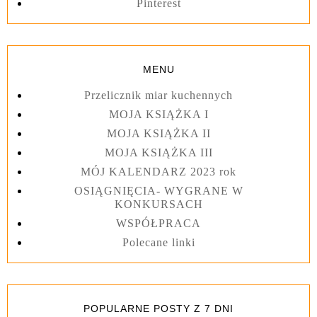
Pinterest
MENU
Przelicznik miar kuchennych
MOJA KSIĄŻKA I
MOJA KSIĄŻKA II
MOJA KSIĄŻKA III
MÓJ KALENDARZ 2023 rok
OSIĄGNIĘCIA- WYGRANE W
KONKURSACH
WSPÓŁPRACA
Polecane linki
POPULARNE POSTY Z 7 DNI