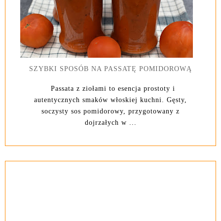
SZYBKI SPOSÓB NA PASSATĘ POMIDOROWĄ
Passata z ziołami to esencja prostoty i
autentycznych smaków włoskiej kuchni. Gęsty,
soczysty sos pomidorowy, przygotowany z
dojrzałych w ...