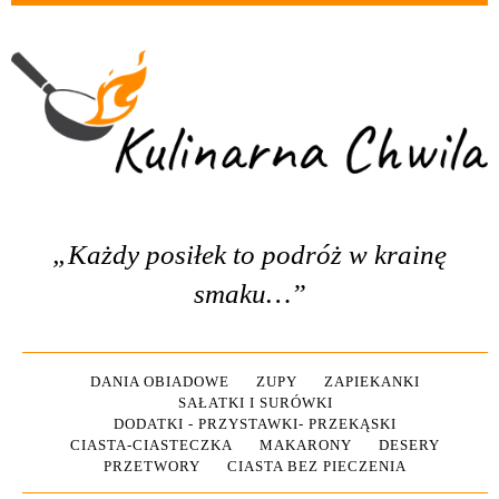
„Każdy posiłek to podróż w krainę
smaku…”
DANIA OBIADOWE
ZUPY
ZAPIEKANKI
SAŁATKI I SURÓWKI
DODATKI - PRZYSTAWKI- PRZEKĄSKI
CIASTA-CIASTECZKA
MAKARONY
DESERY
PRZETWORY
CIASTA BEZ PIECZENIA