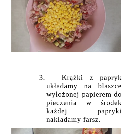
3.
Krążki z papryk
układamy na blaszce
wyłożonej papierem do
pieczenia w środek
każdej papryki
nakładamy farsz.