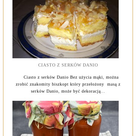
CIASTO Z SERKÓW DANIO
Ciasto z serków Danio Bez użycia mąki, można
zrobić znakomity biszkopt który przełożony masą z
serków Danio, może być dekoracją...