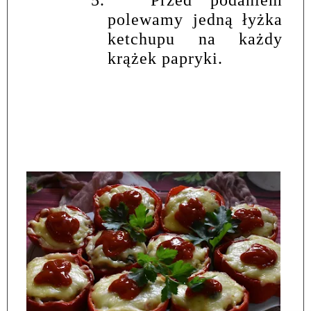
polewamy jedną łyżka
ketchupu na każdy
krążek papryki.