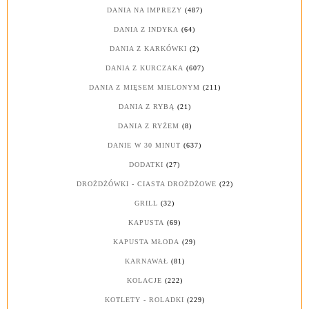
DANIA NA IMPREZY
(487)
DANIA Z INDYKA
(64)
DANIA Z KARKÓWKI
(2)
DANIA Z KURCZAKA
(607)
DANIA Z MIĘSEM MIELONYM
(211)
DANIA Z RYBĄ
(21)
DANIA Z RYŻEM
(8)
DANIE W 30 MINUT
(637)
DODATKI
(27)
DROŻDŻÓWKI - CIASTA DROŻDŻOWE
(22)
GRILL
(32)
KAPUSTA
(69)
KAPUSTA MŁODA
(29)
KARNAWAŁ
(81)
KOLACJE
(222)
KOTLETY - ROLADKI
(229)