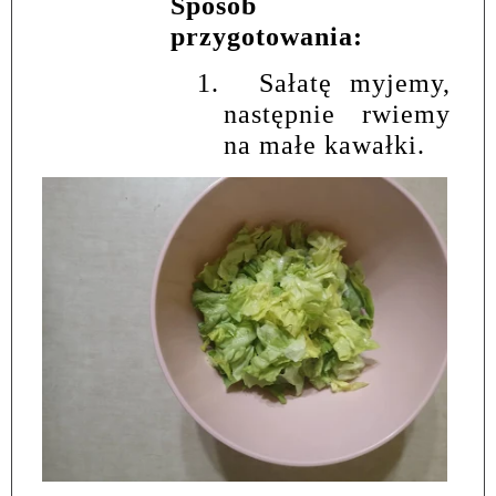
Sposób
przygotowania:
1.
Sałatę myjemy,
następnie rwiemy
na małe kawałki.