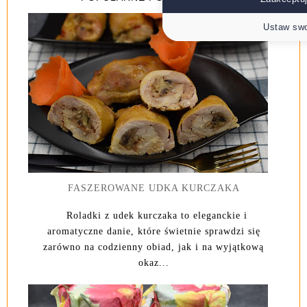
Ustaw swo
FASZEROWANE UDKA KURCZAKA
Roladki z udek kurczaka to eleganckie i
aromatyczne danie, które świetnie sprawdzi się
zarówno na codzienny obiad, jak i na wyjątkową
okaz...