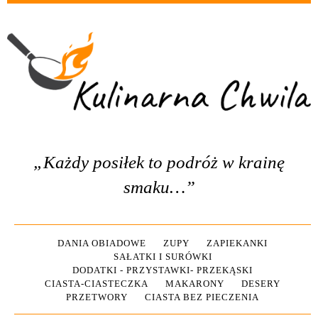
„Każdy posiłek to podróż w krainę
smaku…”
DANIA OBIADOWE
ZUPY
ZAPIEKANKI
SAŁATKI I SURÓWKI
DODATKI - PRZYSTAWKI- PRZEKĄSKI
CIASTA-CIASTECZKA
MAKARONY
DESERY
PRZETWORY
CIASTA BEZ PIECZENIA