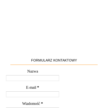
FORMULARZ KONTAKTOWY
Nazwa
E-mail
*
Wiadomość
*