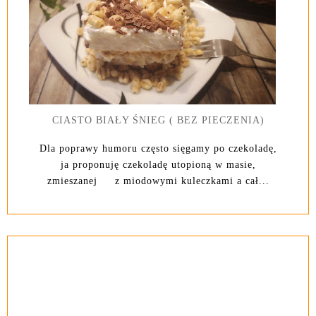
CIASTO BIAŁY ŚNIEG ( BEZ PIECZENIA)
Dla poprawy humoru często sięgamy po czekoladę,
ja proponuję czekoladę utopioną w masie,
zmieszanej z miodowymi kuleczkami a cał...