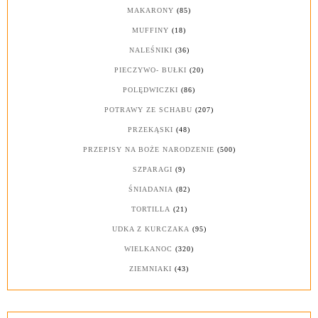
MAKARONY
(85)
MUFFINY
(18)
NALEŚNIKI
(36)
PIECZYWO- BUŁKI
(20)
POLĘDWICZKI
(86)
POTRAWY ZE SCHABU
(207)
PRZEKĄSKI
(48)
PRZEPISY NA BOŻE NARODZENIE
(500)
SZPARAGI
(9)
ŚNIADANIA
(82)
TORTILLA
(21)
UDKA Z KURCZAKA
(95)
WIELKANOC
(320)
ZIEMNIAKI
(43)