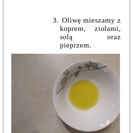
3.
Oliwę mieszamy z
koprem, ziołami,
solą oraz
pieprzem.