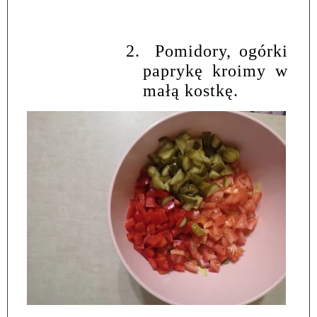
2.
Pomidory, ogórki
paprykę kroimy w
małą kostkę.