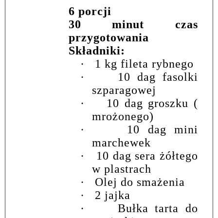
6 porcji
30 minut czas
przygotowania
Składniki:
·
1 kg fileta rybnego
·
10 dag fasolki
szparagowej
·
10 dag groszku (
mrożonego)
·
10 dag mini
marchewek
·
10 dag sera żółtego
w plastrach
·
Olej do smażenia
·
2 jajka
·
Bułka tarta do