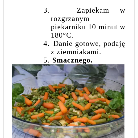
3.
Zapiekam w
rozgrzanym
piekarniku 10 minut w
180°C.
4.
Danie gotowe, podaję
z ziemniakami.
5.
Smacznego.