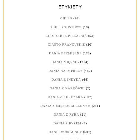
ETYKIETY
CHLEB
(26)
CHLEB TOSTOWY
(18)
CIASTO BEZ PIECZENIA
(53)
CIASTO FRANCUSKIE
(30)
DANIA BEZMIĘSNE
(173)
DANIA MIĘSNE
(1214)
DANIA NA IMPREZY
(487)
DANIA Z INDYKA
(64)
DANIA Z KARKÓWKI
(2)
DANIA Z KURCZAKA
(607)
DANIA Z MIĘSEM MIELONYM
(211)
DANIA Z RYBĄ
(21)
DANIA Z RYŻEM
(8)
DANIE W 30 MINUT
(637)