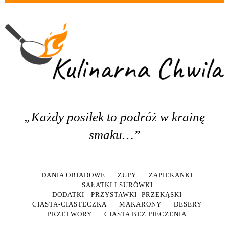
„Każdy posiłek to podróż w krainę
smaku…”
DANIA OBIADOWE
ZUPY
ZAPIEKANKI
SAŁATKI I SURÓWKI
DODATKI - PRZYSTAWKI- PRZEKĄSKI
CIASTA-CIASTECZKA
MAKARONY
DESERY
PRZETWORY
CIASTA BEZ PIECZENIA