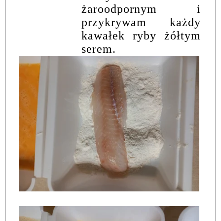
żaroodpornym i
przykrywam każdy
kawałek ryby żółtym
serem.