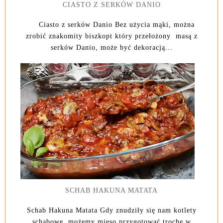
CIASTO Z SERKÓW DANIO
Ciasto z serków Danio Bez użycia mąki, można
zrobić znakomity biszkopt który przełożony masą z
serków Danio, może być dekoracją...
SCHAB HAKUNA MATATA
Schab Hakuna Matata Gdy znudziły się nam kotlety
schabowe, możemy mięso przygotować trochę w