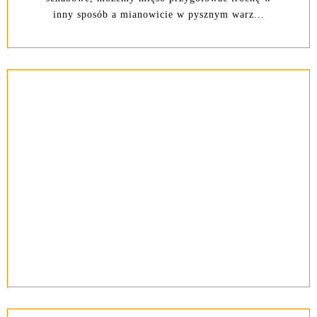
inny sposób a mianowicie w pysznym warz...