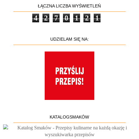
ŁĄCZNA LICZBA WYŚWIETLEŃ
4
2
7
0
1
2
1
UDZIELAM SIĘ NA:
KATALOGSMAKÓW