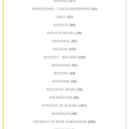
DODATKI
(27)
DROŻDŻÓWKI - CIASTA DROŻDŻOWE
(22)
GRILL
(32)
KAPUSTA
(69)
KAPUSTA MŁODA
(29)
KARNAWAŁ
(81)
KOLACJE
(222)
KOTLETY - ROLADKI
(229)
MAKARONY
(85)
MUFFINY
(18)
NALEŚNIKI
(36)
PIECZYWO- BUŁKI
(20)
POLĘDWICZKI
(86)
POTRAWY ZE SCHABU
(207)
PRZEKĄSKI
(48)
PRZEPISY NA BOŻE NARODZENIE
(500)