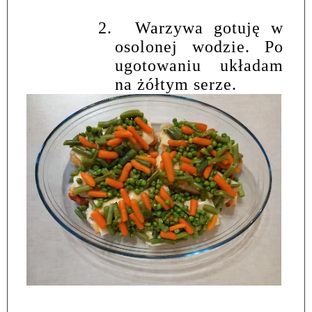
2.
Warzywa gotuję w
osolonej wodzie. Po
ugotowaniu układam
na żółtym serze.