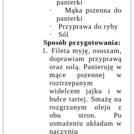
panierki
·
Mąka pszenna do
panierki
·
Przyprawa do ryby
·
Sól
Sposób przygotowania:
1.
Fileta myję, osuszam,
doprawiam przyprawą
oraz solą. Panieruję w
mące pszennej w
roztrzepanym
widelcem jajku i w
bułce tartej. Smażę na
rozgrzanym oleju z
obu stron. Po
usmażeniu układam w
naczyniu