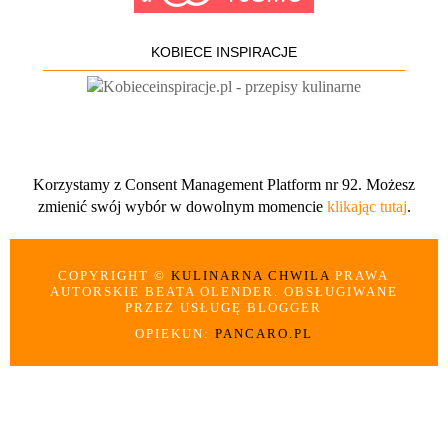
KOBIECE INSPIRACJE
Korzystamy z Consent Management Platform nr 92. Możesz
zmienić swój wybór w dowolnym momencie
klikając tutaj
.
COPYRIGHT ©
KULINARNA CHWILA
PRAWA
AUTORSKIE BEATA OLENDER. OBSŁUGIWANE
PRZEZ USŁUGĘ BLOGGER
OPIEKUN:
PANCARO.PL