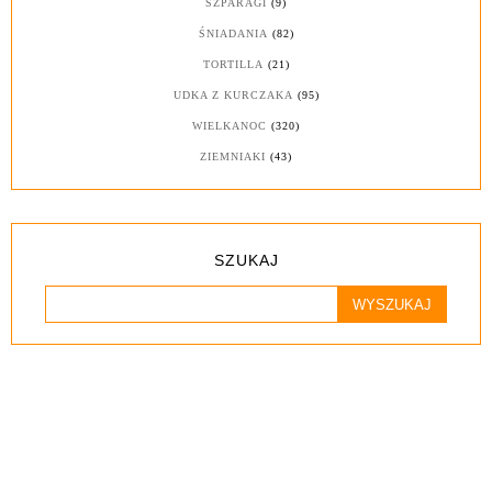
SZPARAGI
(9)
ŚNIADANIA
(82)
TORTILLA
(21)
UDKA Z KURCZAKA
(95)
WIELKANOC
(320)
ZIEMNIAKI
(43)
SZUKAJ