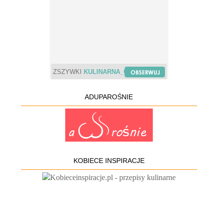
ZSZYWKI
KULINARNA_CHWILA
ADUPAROŚNIE
KOBIECE INSPIRACJE