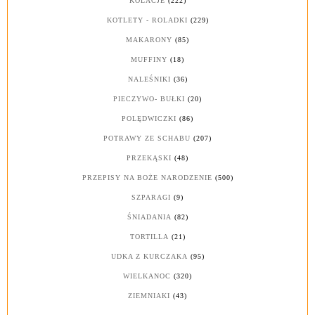
KOLACJE
(222)
KOTLETY - ROLADKI
(229)
MAKARONY
(85)
MUFFINY
(18)
NALEŚNIKI
(36)
PIECZYWO- BUŁKI
(20)
POLĘDWICZKI
(86)
POTRAWY ZE SCHABU
(207)
PRZEKĄSKI
(48)
PRZEPISY NA BOŻE NARODZENIE
(500)
SZPARAGI
(9)
ŚNIADANIA
(82)
TORTILLA
(21)
UDKA Z KURCZAKA
(95)
WIELKANOC
(320)
ZIEMNIAKI
(43)