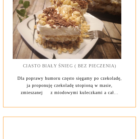
CIASTO BIAŁY ŚNIEG ( BEZ PIECZENIA)
Dla poprawy humoru często sięgamy po czekoladę,
ja proponuję czekoladę utopioną w masie,
zmieszanej z miodowymi kuleczkami a cał...