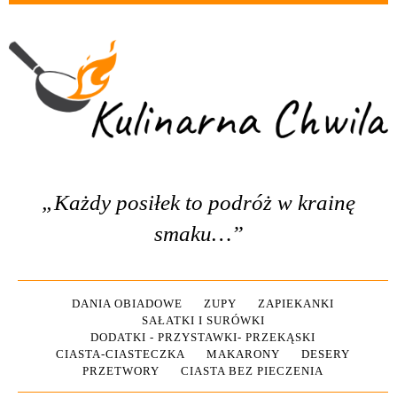
„Każdy posiłek to podróż w krainę
smaku…”
DANIA OBIADOWE
ZUPY
ZAPIEKANKI
SAŁATKI I SURÓWKI
DODATKI - PRZYSTAWKI- PRZEKĄSKI
CIASTA-CIASTECZKA
MAKARONY
DESERY
PRZETWORY
CIASTA BEZ PIECZENIA