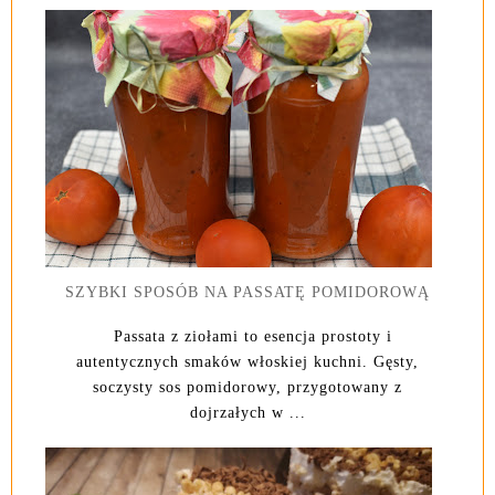
SZYBKI SPOSÓB NA PASSATĘ POMIDOROWĄ
Passata z ziołami to esencja prostoty i
autentycznych smaków włoskiej kuchni. Gęsty,
soczysty sos pomidorowy, przygotowany z
dojrzałych w ...