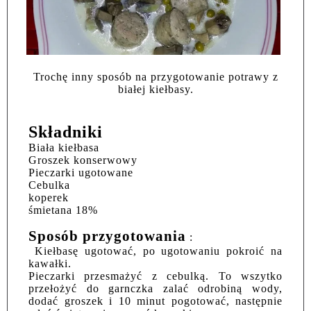
Trochę inny sposób na przygotowanie potrawy z
białej kiełbasy.
Składniki
Biała kiełbasa
Groszek konserwowy
Pieczarki ugotowane
Cebulka
koperek
śmietana 18%
Sposób przygotowania
:
Kiełbasę ugotować, po ugotowaniu pokroić na
kawałki.
Pieczarki przesmażyć z cebulką. To wszytko
przełożyć do garnczka zalać odrobiną wody,
dodać groszek i 10 minut pogotować, następnie