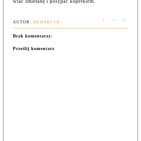
wlać śmietanę i posypać koperkiem.
AUTOR:
REDAKCJA
Brak komentarzy:
Prześlij komentarz