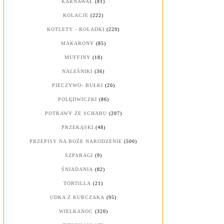
KARNAWAŁ
(81)
KOLACJE
(222)
KOTLETY - ROLADKI
(229)
MAKARONY
(85)
MUFFINY
(18)
NALEŚNIKI
(36)
PIECZYWO- BUŁKI
(20)
POLĘDWICZKI
(86)
POTRAWY ZE SCHABU
(207)
PRZEKĄSKI
(48)
PRZEPISY NA BOŻE NARODZENIE
(500)
SZPARAGI
(9)
ŚNIADANIA
(82)
TORTILLA
(21)
UDKA Z KURCZAKA
(95)
WIELKANOC
(320)