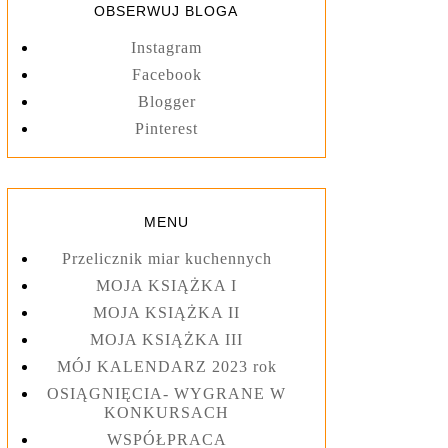
OBSERWUJ BLOGA
Instagram
Facebook
Blogger
Pinterest
MENU
Przelicznik miar kuchennych
MOJA KSIĄŻKA I
MOJA KSIĄŻKA II
MOJA KSIĄŻKA III
MÓJ KALENDARZ 2023 rok
OSIĄGNIĘCIA- WYGRANE W
KONKURSACH
WSPÓŁPRACA