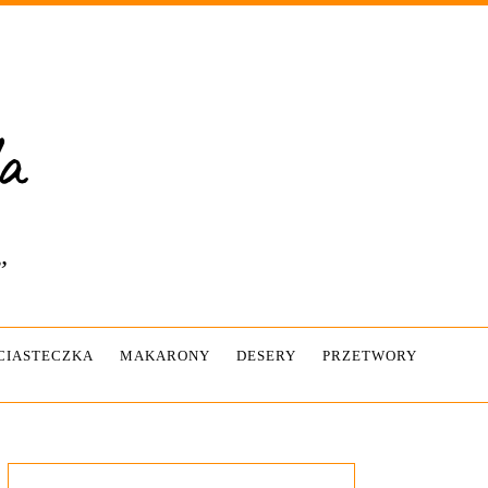
”
-CIASTECZKA
MAKARONY
DESERY
PRZETWORY