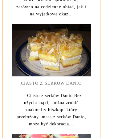
zarówno na codzienny obiad, jak i
na wyjątkową okaz...
CIASTO Z SERKÓW DANIO
Ciasto z serków Danio Bez
użycia mąki, można zrobić
znakomity biszkopt który
przełożony masą z serków Danio,
może być dekoracją...