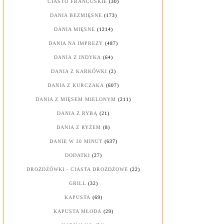
CIASTO FRANCUSKIE
(30)
DANIA BEZMIĘSNE
(173)
DANIA MIĘSNE
(1214)
DANIA NA IMPREZY
(487)
DANIA Z INDYKA
(64)
DANIA Z KARKÓWKI
(2)
DANIA Z KURCZAKA
(607)
DANIA Z MIĘSEM MIELONYM
(211)
DANIA Z RYBĄ
(21)
DANIA Z RYŻEM
(8)
DANIE W 30 MINUT
(637)
DODATKI
(27)
DROŻDŻÓWKI - CIASTA DROŻDŻOWE
(22)
GRILL
(32)
KAPUSTA
(69)
KAPUSTA MŁODA
(29)