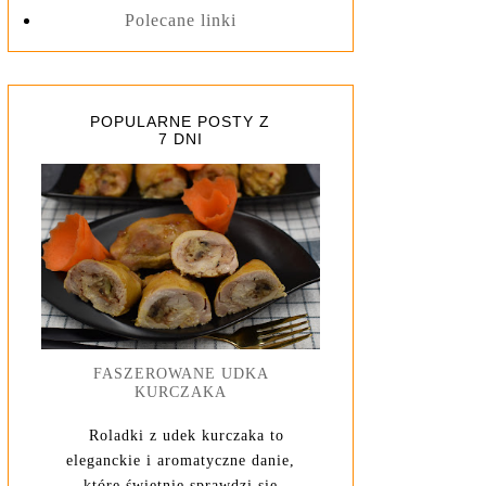
Polecane linki
POPULARNE POSTY Z
7 DNI
FASZEROWANE UDKA
KURCZAKA
Roladki z udek kurczaka to
eleganckie i aromatyczne danie,
które świetnie sprawdzi się