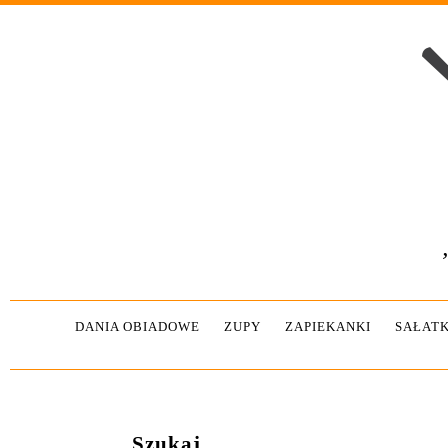
DANIA OBIADOWE
ZUPY
ZAPIEKANKI
SAŁATK
Szukaj