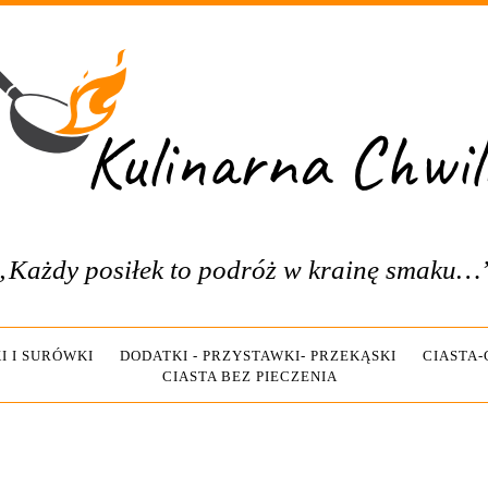
„Każdy posiłek to podróż w krainę smaku…
I I SURÓWKI
DODATKI - PRZYSTAWKI- PRZEKĄSKI
CIASTA
CIASTA BEZ PIECZENIA