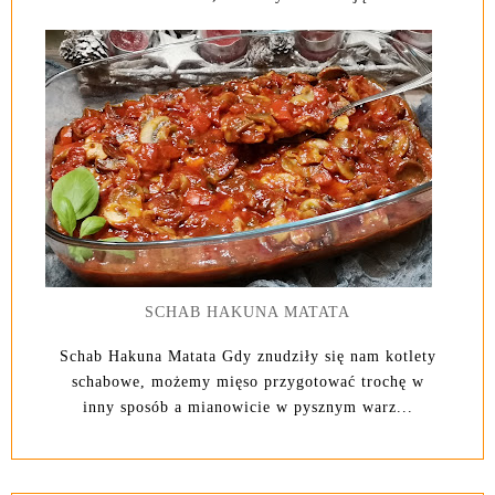
SCHAB HAKUNA MATATA
Schab Hakuna Matata Gdy znudziły się nam kotlety
schabowe, możemy mięso przygotować trochę w
inny sposób a mianowicie w pysznym warz...