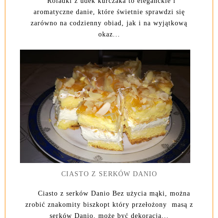
Roladki z udek kurczaka to eleganckie i
aromatyczne danie, które świetnie sprawdzi się
zarówno na codzienny obiad, jak i na wyjątkową
okaz...
CIASTO Z SERKÓW DANIO
Ciasto z serków Danio Bez użycia mąki, można
zrobić znakomity biszkopt który przełożony masą z
serków Danio, może być dekoracją...