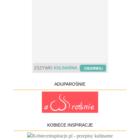
ZSZYWKI
KULINARNA_CHWILA
ADUPAROŚNIE
KOBIECE INSPIRACJE