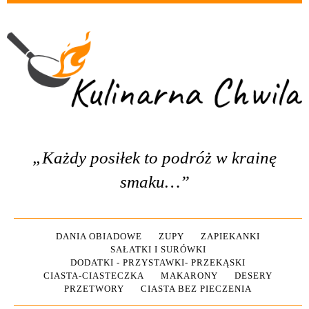
„Każdy posiłek to podróż w krainę
smaku…”
DANIA OBIADOWE
ZUPY
ZAPIEKANKI
SAŁATKI I SURÓWKI
DODATKI - PRZYSTAWKI- PRZEKĄSKI
CIASTA-CIASTECZKA
MAKARONY
DESERY
PRZETWORY
CIASTA BEZ PIECZENIA