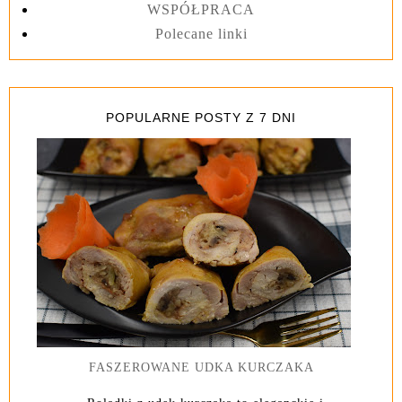
WSPÓŁPRACA
Polecane linki
POPULARNE POSTY Z 7 DNI
FASZEROWANE UDKA KURCZAKA