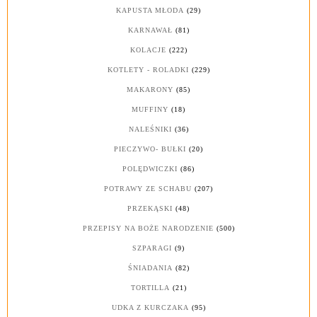
KAPUSTA MŁODA
(29)
KARNAWAŁ
(81)
KOLACJE
(222)
KOTLETY - ROLADKI
(229)
MAKARONY
(85)
MUFFINY
(18)
NALEŚNIKI
(36)
PIECZYWO- BUŁKI
(20)
POLĘDWICZKI
(86)
POTRAWY ZE SCHABU
(207)
PRZEKĄSKI
(48)
PRZEPISY NA BOŻE NARODZENIE
(500)
SZPARAGI
(9)
ŚNIADANIA
(82)
TORTILLA
(21)
UDKA Z KURCZAKA
(95)