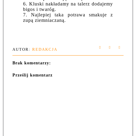
6. Kluski nakładamy na talerz dodajemy
bigos i twaróg.
7. Najlepiej taka potrawa smakuje z
zupą ziemniaczaną.
AUTOR:
REDAKCJA
Brak komentarzy:
Prześlij komentarz