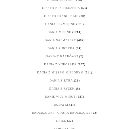
CIASTO BEZ PIECZENIA
(53)
CIASTO FRANCUSKIE
(30)
DANIA BEZMIĘSNE
(173)
DANIA MIĘSNE
(1214)
DANIA NA IMPREZY
(487)
DANIA Z INDYKA
(64)
DANIA Z KARKÓWKI
(2)
DANIA Z KURCZAKA
(607)
DANIA Z MIĘSEM MIELONYM
(211)
DANIA Z RYBĄ
(21)
DANIA Z RYŻEM
(8)
DANIE W 30 MINUT
(637)
DODATKI
(27)
DROŻDŻÓWKI - CIASTA DROŻDŻOWE
(22)
GRILL
(32)
KAPUSTA
(69)