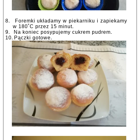
8.
Foremki układamy w piekarniku i zapiekamy
w 180˚C przez 15 minut.
9.
Na koniec posypujemy cukrem pudrem.
10.
Pączki gotowe.