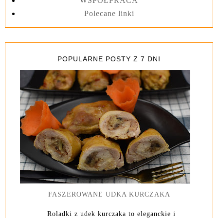
WSPÓŁPRACA
Polecane linki
POPULARNE POSTY Z 7 DNI
FASZEROWANE UDKA KURCZAKA
Roladki z udek kurczaka to eleganckie i