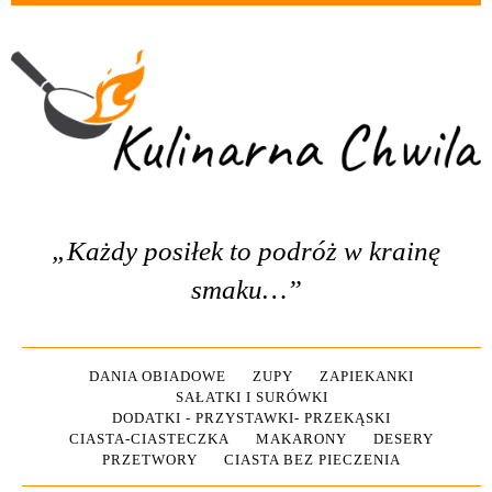
„Każdy posiłek to podróż w krainę
smaku…”
DANIA OBIADOWE
ZUPY
ZAPIEKANKI
SAŁATKI I SURÓWKI
DODATKI - PRZYSTAWKI- PRZEKĄSKI
CIASTA-CIASTECZKA
MAKARONY
DESERY
PRZETWORY
CIASTA BEZ PIECZENIA