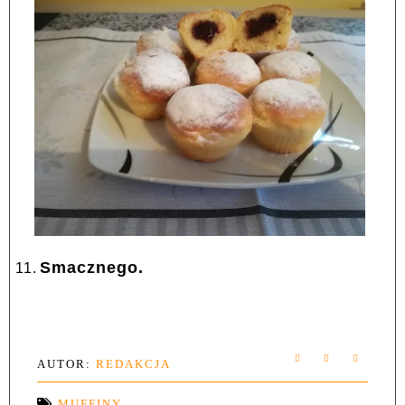
Smacznego.
11.
AUTOR:
REDAKCJA
MUFFINY