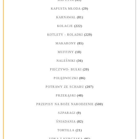
KAPUSTA MŁODA
(29)
KARNAWAŁ
(81)
KOLACJE
(222)
KOTLETY - ROLADKI
(229)
MAKARONY
(85)
MUFFINY
(18)
NALEŚNIKI
(36)
PIECZYWO- BUŁKI
(20)
POLĘDWICZKI
(86)
POTRAWY ZE SCHABU
(207)
PRZEKĄSKI
(48)
PRZEPISY NA BOŻE NARODZENIE
(500)
SZPARAGI
(9)
ŚNIADANIA
(82)
TORTILLA
(21)
UDKA Z KURCZAKA
(95)