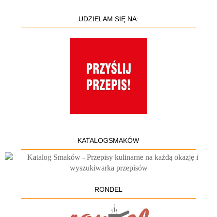
UDZIELAM SIĘ NA:
KATALOGSMAKÓW
RONDEL