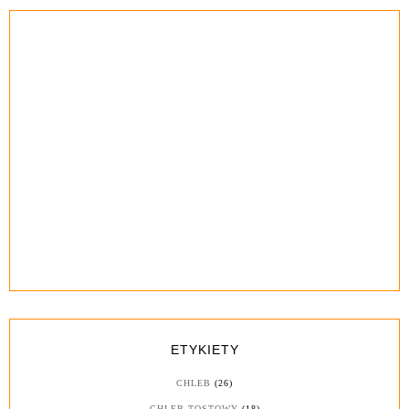
ETYKIETY
CHLEB
(26)
CHLEB TOSTOWY
(18)