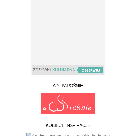
ZSZYWKI
KULINARNA_CHWILA
ADUPAROŚNIE
KOBIECE INSPIRACJE