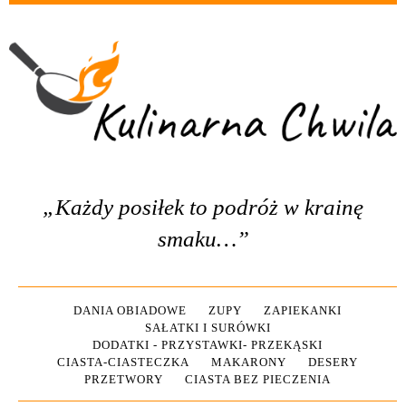
„Każdy posiłek to podróż w krainę
smaku…”
DANIA OBIADOWE
ZUPY
ZAPIEKANKI
SAŁATKI I SURÓWKI
DODATKI - PRZYSTAWKI- PRZEKĄSKI
CIASTA-CIASTECZKA
MAKARONY
DESERY
PRZETWORY
CIASTA BEZ PIECZENIA