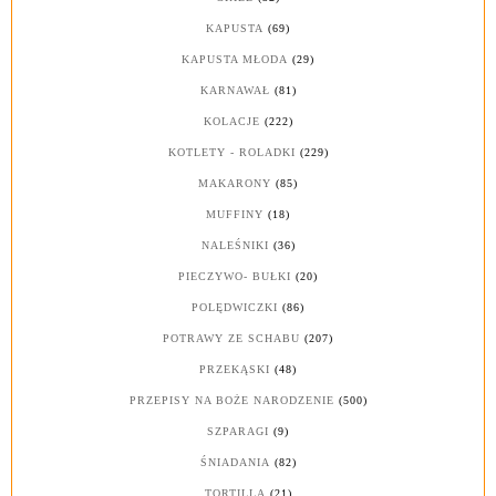
KAPUSTA
(69)
KAPUSTA MŁODA
(29)
KARNAWAŁ
(81)
KOLACJE
(222)
KOTLETY - ROLADKI
(229)
MAKARONY
(85)
MUFFINY
(18)
NALEŚNIKI
(36)
PIECZYWO- BUŁKI
(20)
POLĘDWICZKI
(86)
POTRAWY ZE SCHABU
(207)
PRZEKĄSKI
(48)
PRZEPISY NA BOŻE NARODZENIE
(500)
SZPARAGI
(9)
ŚNIADANIA
(82)
TORTILLA
(21)