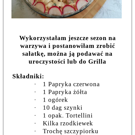
Wykorzystałam jeszcze sezon na
warzywa i postanowiłam zrobić
sałatkę, można ją podawać na
uroczystości lub do Grilla
Składniki:
·
1 Papryka czerwona
·
1 Papryka żółta
·
1 ogórek
·
10 dag szynki
·
1 opak. Tortellini
·
Kilka rzodkiewek
·
Trochę szczypiorku