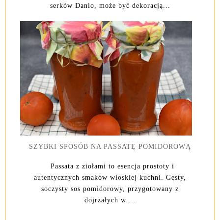
serków Danio, może być dekoracją...
SZYBKI SPOSÓB NA PASSATĘ POMIDOROWĄ
Passata z ziołami to esencja prostoty i
autentycznych smaków włoskiej kuchni. Gęsty,
soczysty sos pomidorowy, przygotowany z
dojrzałych w ...