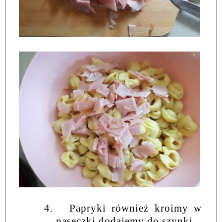
4.
Papryki również kroimy w
paseczki dodajemy do szynki.