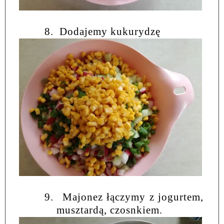
8.
Dodajemy kukurydzę
9.
Majonez łączymy z jogurtem,
musztardą, czosnkiem.