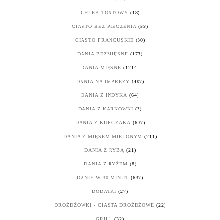
CHLEB TOSTOWY
(18)
CIASTO BEZ PIECZENIA
(53)
CIASTO FRANCUSKIE
(30)
DANIA BEZMIĘSNE
(173)
DANIA MIĘSNE
(1214)
DANIA NA IMPREZY
(487)
DANIA Z INDYKA
(64)
DANIA Z KARKÓWKI
(2)
DANIA Z KURCZAKA
(607)
DANIA Z MIĘSEM MIELONYM
(211)
DANIA Z RYBĄ
(21)
DANIA Z RYŻEM
(8)
DANIE W 30 MINUT
(637)
DODATKI
(27)
DROŻDŻÓWKI - CIASTA DROŻDŻOWE
(22)
GRILL
(32)