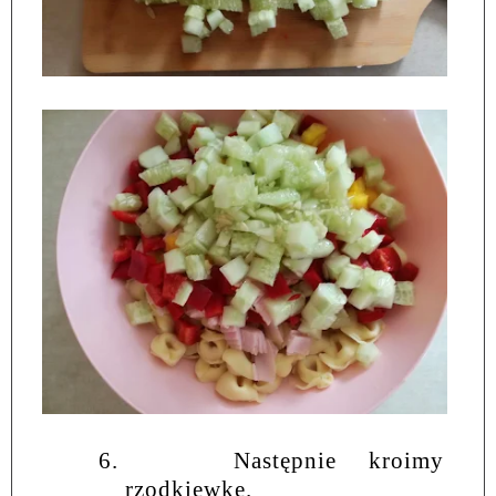
6.
Następnie kroimy
rzodkiewkę.