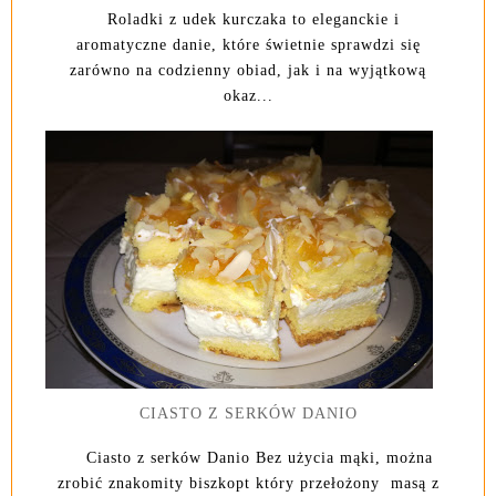
Roladki z udek kurczaka to eleganckie i
aromatyczne danie, które świetnie sprawdzi się
zarówno na codzienny obiad, jak i na wyjątkową
okaz...
CIASTO Z SERKÓW DANIO
Ciasto z serków Danio Bez użycia mąki, można
zrobić znakomity biszkopt który przełożony masą z