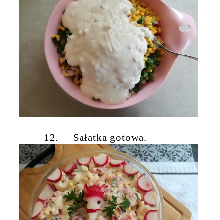
12.
Sałatka gotowa.