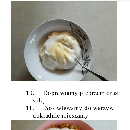
10.
Doprawiamy pieprzem oraz
solą.
11.
Sos wlewamy do warzyw i
dokładnie mieszamy.