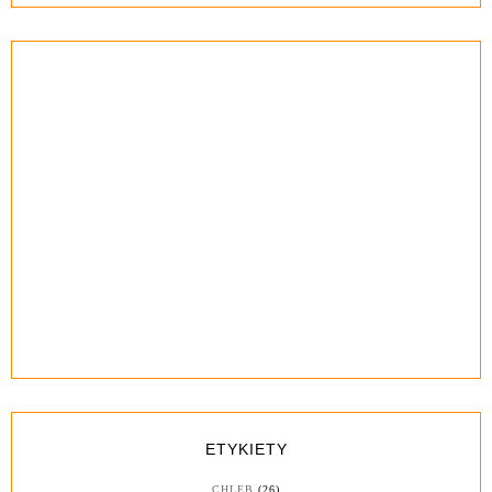
ETYKIETY
CHLEB
(26)