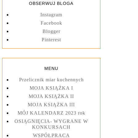
OBSERWUJ BLOGA
Instagram
Facebook
Blogger
Pinterest
MENU
Przelicznik miar kuchennych
MOJA KSIĄŻKA I
MOJA KSIĄŻKA II
MOJA KSIĄŻKA III
MÓJ KALENDARZ 2023 rok
OSIĄGNIĘCIA- WYGRANE W
KONKURSACH
WSPÓŁPRACA