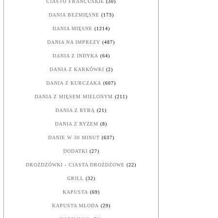
CIASTO FRANCUSKIE
(30)
DANIA BEZMIĘSNE
(173)
DANIA MIĘSNE
(1214)
DANIA NA IMPREZY
(487)
DANIA Z INDYKA
(64)
DANIA Z KARKÓWKI
(2)
DANIA Z KURCZAKA
(607)
DANIA Z MIĘSEM MIELONYM
(211)
DANIA Z RYBĄ
(21)
DANIA Z RYŻEM
(8)
DANIE W 30 MINUT
(637)
DODATKI
(27)
DROŻDŻÓWKI - CIASTA DROŻDŻOWE
(22)
GRILL
(32)
KAPUSTA
(69)
KAPUSTA MŁODA
(29)