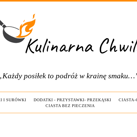
„Każdy posiłek to podróż w krainę smaku…
I I SURÓWKI
DODATKI - PRZYSTAWKI- PRZEKĄSKI
CIASTA
CIASTA BEZ PIECZENIA