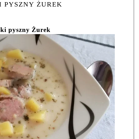
I PYSZNY ŻUREK
ki pyszny Żurek