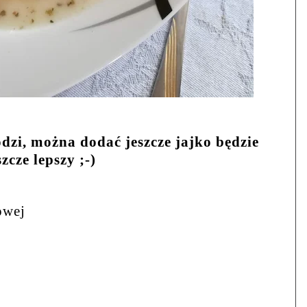
dzi, można dodać jeszcze jajko będzie
szcze lepszy ;-)
owej