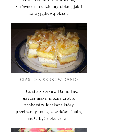
zarówno na codzienny obiad, jak i
na wyjątkową okaz...
CIASTO Z SERKÓW DANIO
Ciasto z serków Danio Bez
użycia mąki, można zrobić
znakomity biszkopt który
przełożony masą z serków Danio,
może być dekoracją...