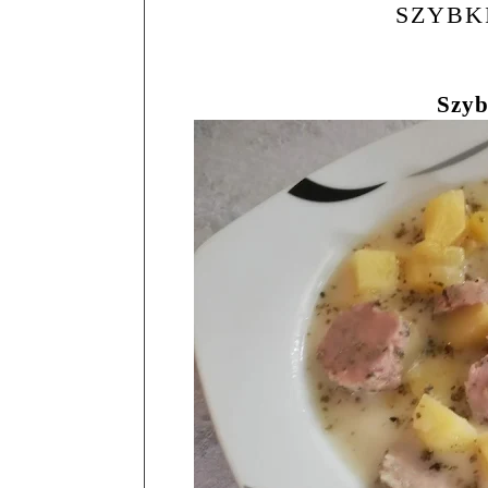
SZYBK
Szyb