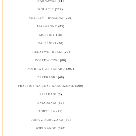
KARNAWAŁ
(81)
KOLACJE
(222)
KOTLETY - ROLADKI
(229)
MAKARONY
(85)
MUFFINY
(18)
NALEŚNIKI
(36)
PIECZYWO- BUŁKI
(20)
POLĘDWICZKI
(86)
POTRAWY ZE SCHABU
(207)
PRZEKĄSKI
(48)
PRZEPISY NA BOŻE NARODZENIE
(500)
SZPARAGI
(9)
ŚNIADANIA
(82)
TORTILLA
(21)
UDKA Z KURCZAKA
(95)
WIELKANOC
(320)