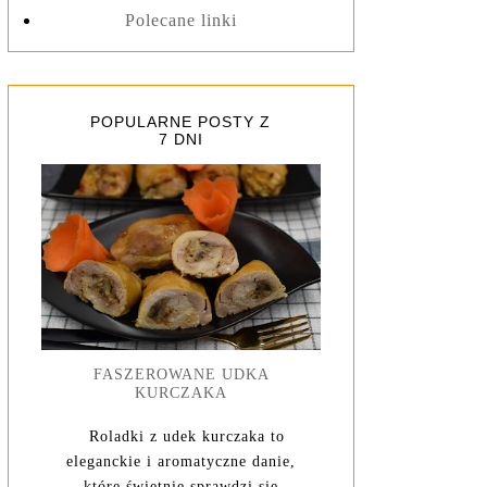
Polecane linki
POPULARNE POSTY Z
7 DNI
FASZEROWANE UDKA
KURCZAKA
Roladki z udek kurczaka to
eleganckie i aromatyczne danie,
które świetnie sprawdzi się