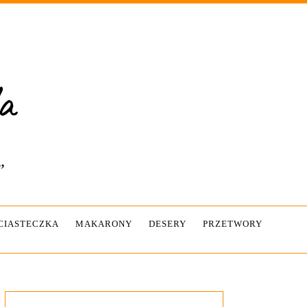
”
-CIASTECZKA
MAKARONY
DESERY
PRZETWORY