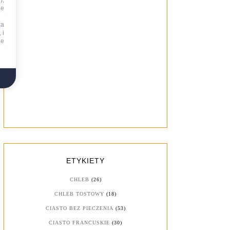
),
ie
za
 i
ne
ETYKIETY
CHLEB
(26)
CHLEB TOSTOWY
(18)
CIASTO BEZ PIECZENIA
(53)
CIASTO FRANCUSKIE
(30)