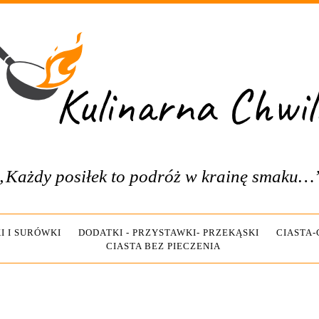
„Każdy posiłek to podróż w krainę smaku…
I I SURÓWKI
DODATKI - PRZYSTAWKI- PRZEKĄSKI
CIASTA
CIASTA BEZ PIECZENIA