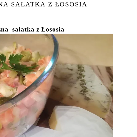
NA SAŁATKA Z ŁOSOSIA
zna
sałatka z Łososia