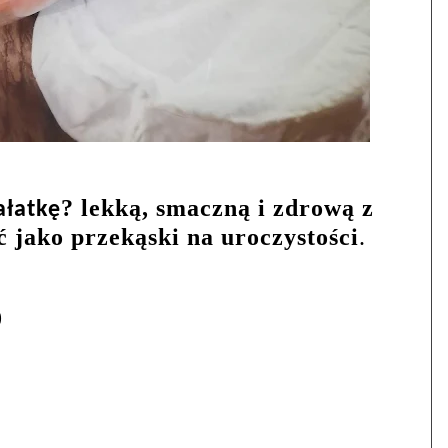
? lekką, smaczną i zdrową z
ałatkę
 jako przekąski na uroczystości
.
)