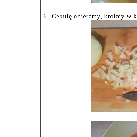
3.
Cebulę obieramy, kroimy w k