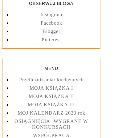
OBSERWUJ BLOGA
Instagram
Facebook
Blogger
Pinterest
MENU
Przelicznik miar kuchennych
MOJA KSIĄŻKA I
MOJA KSIĄŻKA II
MOJA KSIĄŻKA III
MÓJ KALENDARZ 2023 rok
OSIĄGNIĘCIA- WYGRANE W
KONKURSACH
WSPÓŁPRACA