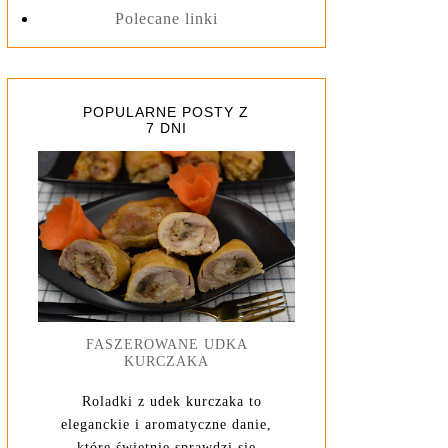
Polecane linki
POPULARNE POSTY Z
7 DNI
FASZEROWANE UDKA
KURCZAKA
Roladki z udek kurczaka to
eleganckie i aromatyczne danie,
które świetnie sprawdzi się