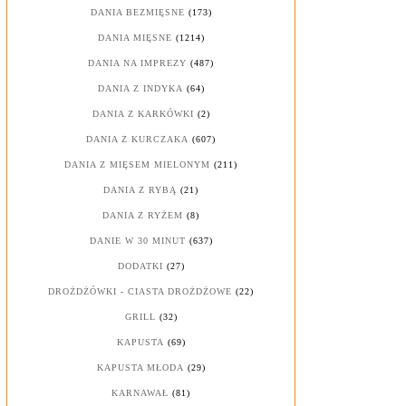
DANIA BEZMIĘSNE
(173)
DANIA MIĘSNE
(1214)
DANIA NA IMPREZY
(487)
DANIA Z INDYKA
(64)
DANIA Z KARKÓWKI
(2)
DANIA Z KURCZAKA
(607)
DANIA Z MIĘSEM MIELONYM
(211)
DANIA Z RYBĄ
(21)
DANIA Z RYŻEM
(8)
DANIE W 30 MINUT
(637)
DODATKI
(27)
DROŻDŻÓWKI - CIASTA DROŻDŻOWE
(22)
GRILL
(32)
KAPUSTA
(69)
KAPUSTA MŁODA
(29)
KARNAWAŁ
(81)