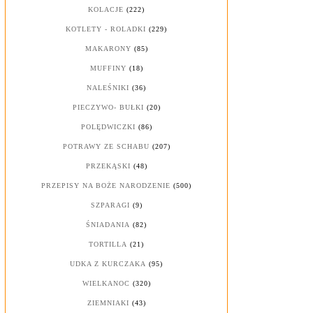
KOLACJE
(222)
KOTLETY - ROLADKI
(229)
MAKARONY
(85)
MUFFINY
(18)
NALEŚNIKI
(36)
PIECZYWO- BUŁKI
(20)
POLĘDWICZKI
(86)
POTRAWY ZE SCHABU
(207)
PRZEKĄSKI
(48)
PRZEPISY NA BOŻE NARODZENIE
(500)
SZPARAGI
(9)
ŚNIADANIA
(82)
TORTILLA
(21)
UDKA Z KURCZAKA
(95)
WIELKANOC
(320)
ZIEMNIAKI
(43)