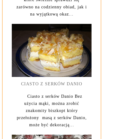
zarówno na codzienny obiad, jak i
na wyjątkową okaz...
CIASTO Z SERKÓW DANIO
Ciasto z serków Danio Bez
użycia mąki, można zrobić
znakomity biszkopt który
przełożony masą z serków Danio,
może być dekoracją...