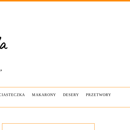
”
-CIASTECZKA
MAKARONY
DESERY
PRZETWORY