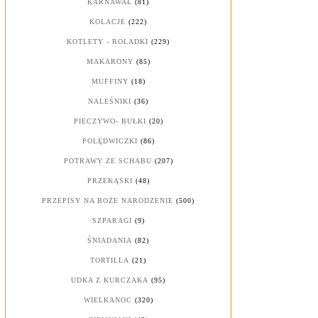
KARNAWAŁ
(81)
KOLACJE
(222)
KOTLETY - ROLADKI
(229)
MAKARONY
(85)
MUFFINY
(18)
NALEŚNIKI
(36)
PIECZYWO- BUŁKI
(20)
POLĘDWICZKI
(86)
POTRAWY ZE SCHABU
(207)
PRZEKĄSKI
(48)
PRZEPISY NA BOŻE NARODZENIE
(500)
SZPARAGI
(9)
ŚNIADANIA
(82)
TORTILLA
(21)
UDKA Z KURCZAKA
(95)
WIELKANOC
(320)