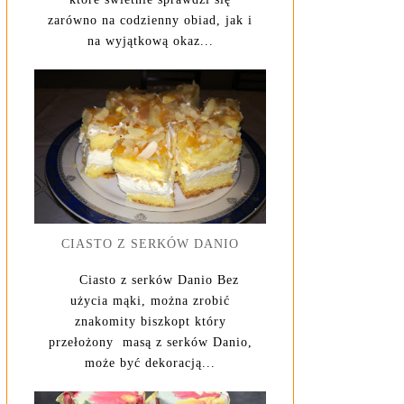
zarówno na codzienny obiad, jak i
na wyjątkową okaz...
CIASTO Z SERKÓW DANIO
Ciasto z serków Danio Bez
użycia mąki, można zrobić
znakomity biszkopt który
przełożony masą z serków Danio,
może być dekoracją...