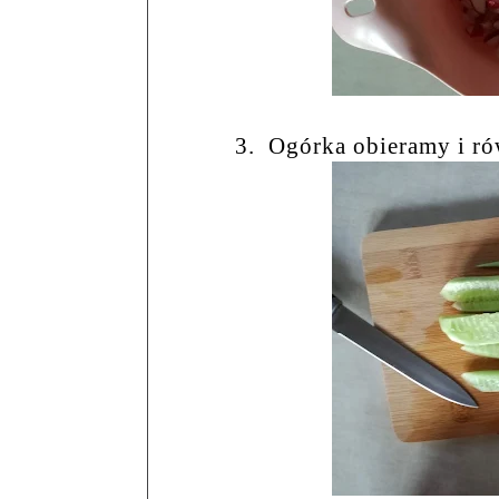
3.
Ogórka obieramy i ró