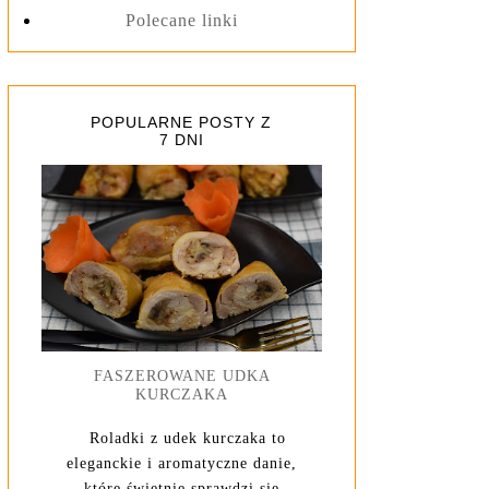
Polecane linki
POPULARNE POSTY Z
7 DNI
FASZEROWANE UDKA
KURCZAKA
Roladki z udek kurczaka to
eleganckie i aromatyczne danie,
które świetnie sprawdzi się