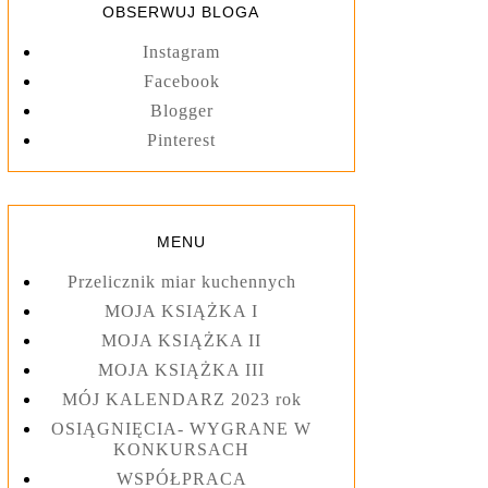
OBSERWUJ BLOGA
Instagram
Facebook
Blogger
Pinterest
MENU
Przelicznik miar kuchennych
MOJA KSIĄŻKA I
MOJA KSIĄŻKA II
MOJA KSIĄŻKA III
MÓJ KALENDARZ 2023 rok
OSIĄGNIĘCIA- WYGRANE W
KONKURSACH
WSPÓŁPRACA