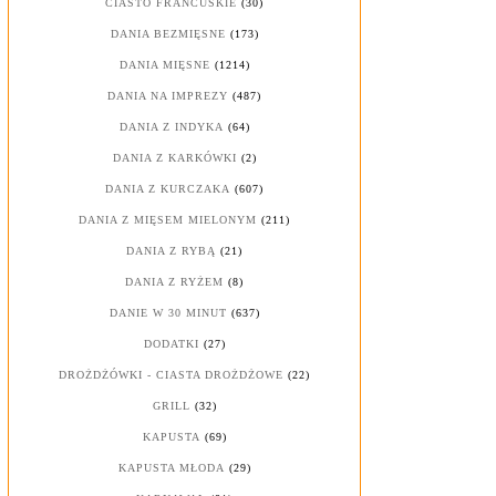
CIASTO FRANCUSKIE
(30)
DANIA BEZMIĘSNE
(173)
DANIA MIĘSNE
(1214)
DANIA NA IMPREZY
(487)
DANIA Z INDYKA
(64)
DANIA Z KARKÓWKI
(2)
DANIA Z KURCZAKA
(607)
DANIA Z MIĘSEM MIELONYM
(211)
DANIA Z RYBĄ
(21)
DANIA Z RYŻEM
(8)
DANIE W 30 MINUT
(637)
DODATKI
(27)
DROŻDŻÓWKI - CIASTA DROŻDŻOWE
(22)
GRILL
(32)
KAPUSTA
(69)
KAPUSTA MŁODA
(29)