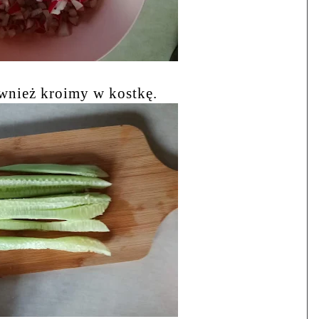
wnież kroimy w kostkę.