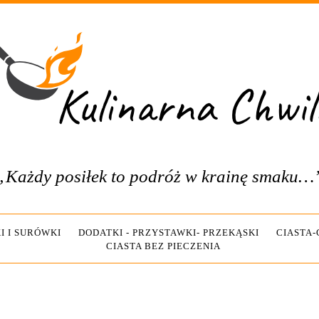
„Każdy posiłek to podróż w krainę smaku…
I I SURÓWKI
DODATKI - PRZYSTAWKI- PRZEKĄSKI
CIASTA
CIASTA BEZ PIECZENIA