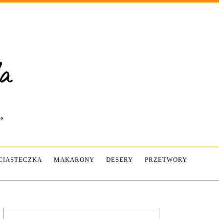
”
-CIASTECZKA
MAKARONY
DESERY
PRZETWORY