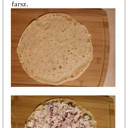
farsz.