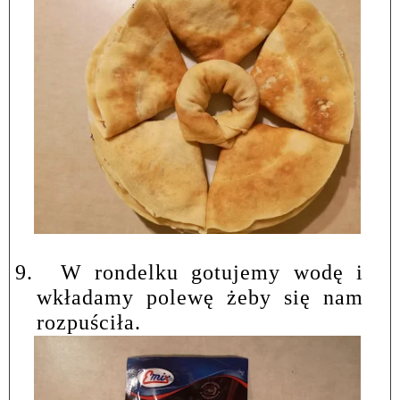
9.
W rondelku gotujemy wodę i
wkładamy polewę żeby się nam
rozpuściła.