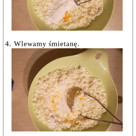
4.
Wlewamy śmietanę.