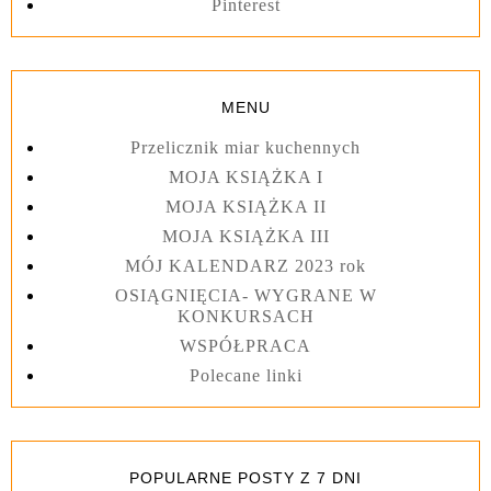
Pinterest
MENU
Przelicznik miar kuchennych
MOJA KSIĄŻKA I
MOJA KSIĄŻKA II
MOJA KSIĄŻKA III
MÓJ KALENDARZ 2023 rok
OSIĄGNIĘCIA- WYGRANE W
KONKURSACH
WSPÓŁPRACA
Polecane linki
POPULARNE POSTY Z 7 DNI