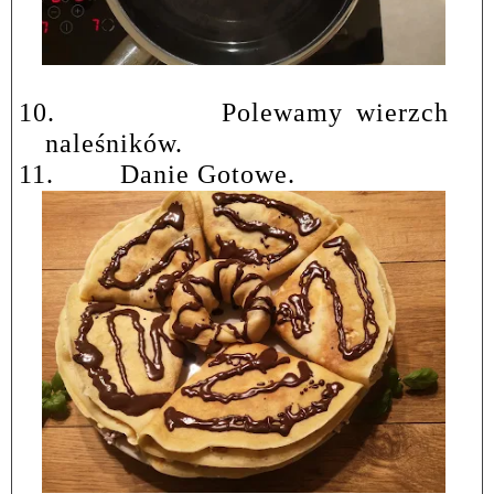
10.
Polewamy wierzch
naleśników.
11.
Danie Gotowe.