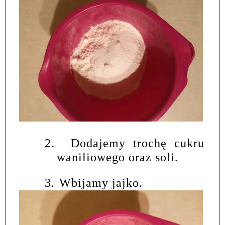
2.
Dodajemy trochę cukru
waniliowego oraz soli.
3.
Wbijamy jajko.