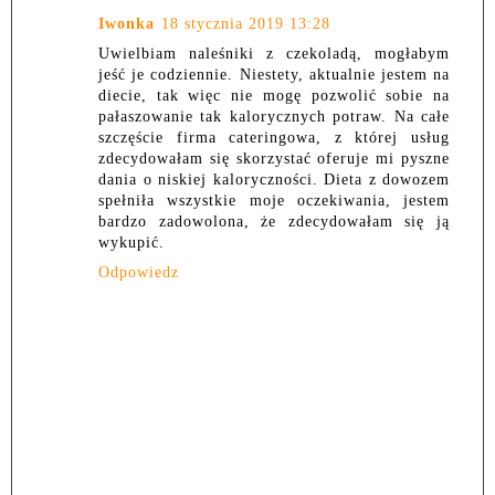
Iwonka
18 stycznia 2019 13:28
Uwielbiam naleśniki z czekoladą, mogłabym
jeść je codziennie. Niestety, aktualnie jestem na
diecie, tak więc nie mogę pozwolić sobie na
pałaszowanie tak kalorycznych potraw. Na całe
szczęście firma cateringowa, z której usług
zdecydowałam się skorzystać oferuje mi pyszne
dania o niskiej kaloryczności. Dieta z dowozem
spełniła wszystkie moje oczekiwania, jestem
bardzo zadowolona, że zdecydowałam się ją
wykupić.
Odpowiedz