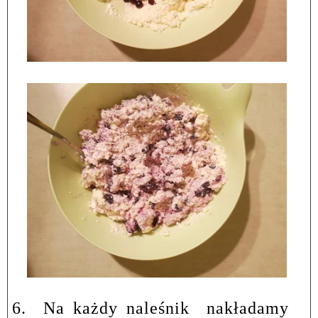
6.
Na każdy naleśnik
nakładamy