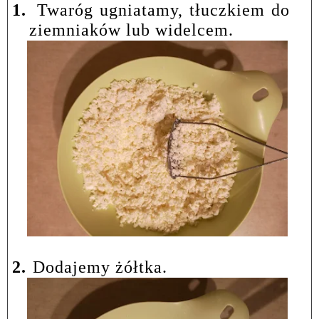
1.
Twaróg ugniatamy, tłuczkiem do
ziemniaków lub widelcem.
2.
Dodajemy żółtka.