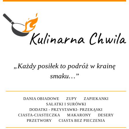
„Każdy posiłek to podróż w krainę
smaku…”
DANIA OBIADOWE
ZUPY
ZAPIEKANKI
SAŁATKI I SURÓWKI
DODATKI - PRZYSTAWKI- PRZEKĄSKI
CIASTA-CIASTECZKA
MAKARONY
DESERY
PRZETWORY
CIASTA BEZ PIECZENIA