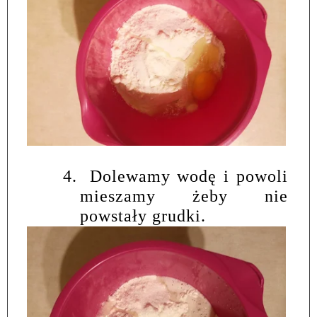
4.
Dolewamy wodę i powoli
mieszamy żeby nie
powstały grudki.