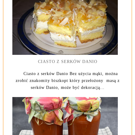
CIASTO Z SERKÓW DANIO
Ciasto z serków Danio Bez użycia mąki, można
zrobić znakomity biszkopt który przełożony masą z
serków Danio, może być dekoracją...