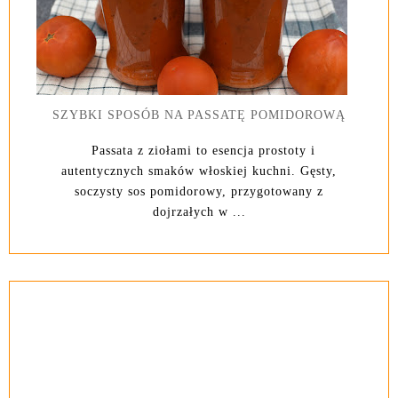
SZYBKI SPOSÓB NA PASSATĘ POMIDOROWĄ
Passata z ziołami to esencja prostoty i
autentycznych smaków włoskiej kuchni. Gęsty,
soczysty sos pomidorowy, przygotowany z
dojrzałych w ...