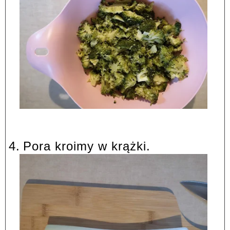
4.
Pora kroimy w krążki.