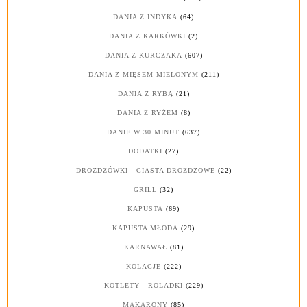
DANIA Z INDYKA
(64)
DANIA Z KARKÓWKI
(2)
DANIA Z KURCZAKA
(607)
DANIA Z MIĘSEM MIELONYM
(211)
DANIA Z RYBĄ
(21)
DANIA Z RYŻEM
(8)
DANIE W 30 MINUT
(637)
DODATKI
(27)
DROŻDŻÓWKI - CIASTA DROŻDŻOWE
(22)
GRILL
(32)
KAPUSTA
(69)
KAPUSTA MŁODA
(29)
KARNAWAŁ
(81)
KOLACJE
(222)
KOTLETY - ROLADKI
(229)
MAKARONY
(85)