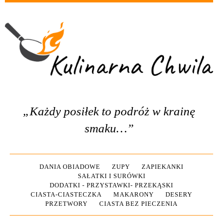
„Każdy posiłek to podróż w krainę
smaku…”
DANIA OBIADOWE
ZUPY
ZAPIEKANKI
SAŁATKI I SURÓWKI
DODATKI - PRZYSTAWKI- PRZEKĄSKI
CIASTA-CIASTECZKA
MAKARONY
DESERY
PRZETWORY
CIASTA BEZ PIECZENIA