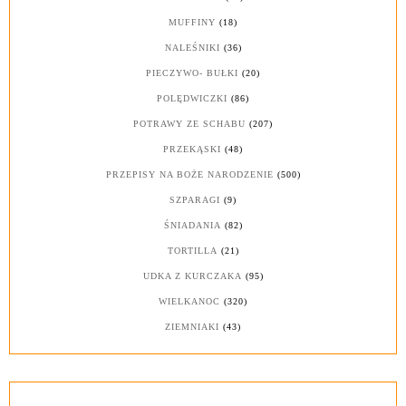
MUFFINY
(18)
NALEŚNIKI
(36)
PIECZYWO- BUŁKI
(20)
POLĘDWICZKI
(86)
POTRAWY ZE SCHABU
(207)
PRZEKĄSKI
(48)
PRZEPISY NA BOŻE NARODZENIE
(500)
SZPARAGI
(9)
ŚNIADANIA
(82)
TORTILLA
(21)
UDKA Z KURCZAKA
(95)
WIELKANOC
(320)
ZIEMNIAKI
(43)