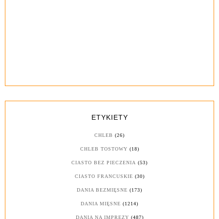
ETYKIETY
CHLEB
(26)
CHLEB TOSTOWY
(18)
CIASTO BEZ PIECZENIA
(53)
CIASTO FRANCUSKIE
(30)
DANIA BEZMIĘSNE
(173)
DANIA MIĘSNE
(1214)
DANIA NA IMPREZY
(487)