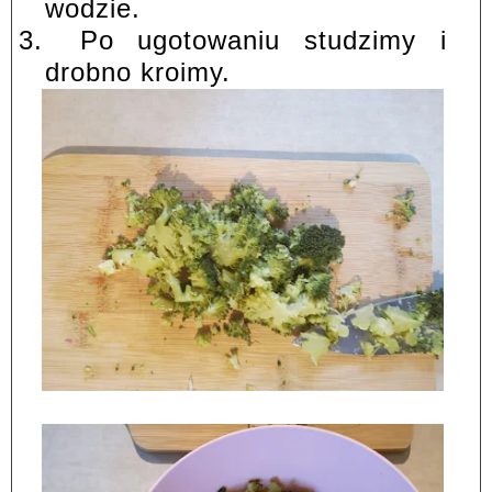
wodzie.
3.
Po ugotowaniu studzimy i
drobno kroimy.