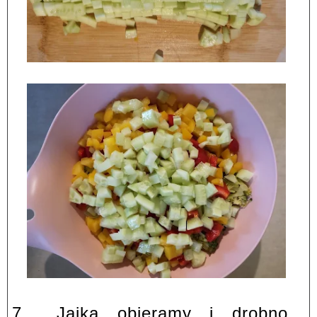
7.
Jajka obieramy i drobno