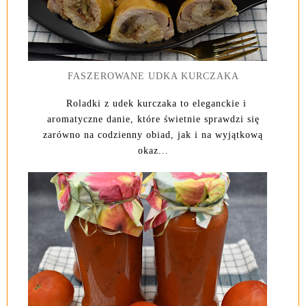
FASZEROWANE UDKA KURCZAKA
Roladki z udek kurczaka to eleganckie i
aromatyczne danie, które świetnie sprawdzi się
zarówno na codzienny obiad, jak i na wyjątkową
okaz...