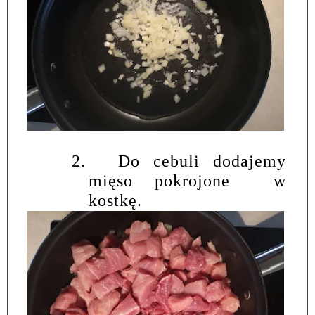
2.
Do cebuli dodajemy
mięso pokrojone
w
kostkę.