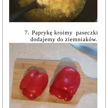
7.
Paprykę kroimy
paseczki
dodajemy do ziemniaków.