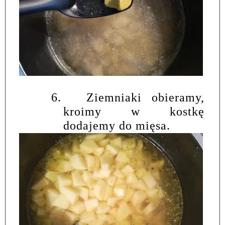
6.
Ziemniaki obieramy,
kroimy w kostkę
dodajemy do mięsa.