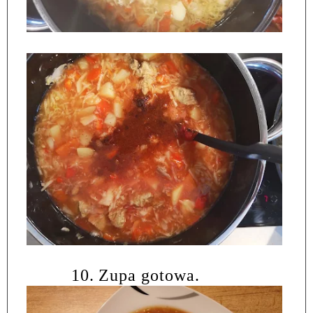
10.
Zupa gotowa.