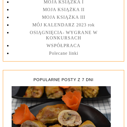
MOJA KSIĄŻKA I
MOJA KSIĄŻKA II
MOJA KSIĄŻKA III
MÓJ KALENDARZ 2023 rok
OSIĄGNIĘCIA- WYGRANE W
KONKURSACH
WSPÓŁPRACA
Polecane linki
POPULARNE POSTY Z 7 DNI