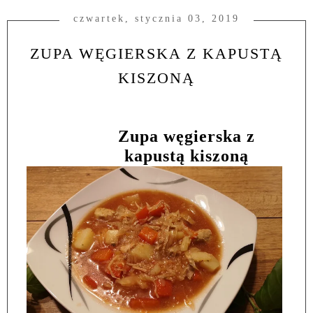
czwartek, stycznia 03, 2019
ZUPA WĘGIERSKA Z KAPUSTĄ
KISZONĄ
Zupa węgierska z
kapustą kiszoną