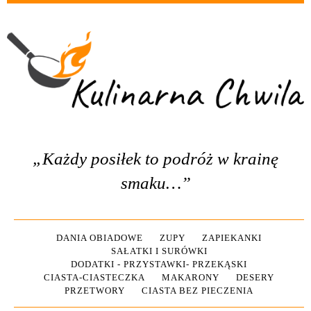
„Każdy posiłek to podróż w krainę
smaku…”
DANIA OBIADOWE
ZUPY
ZAPIEKANKI
SAŁATKI I SURÓWKI
DODATKI - PRZYSTAWKI- PRZEKĄSKI
CIASTA-CIASTECZKA
MAKARONY
DESERY
PRZETWORY
CIASTA BEZ PIECZENIA