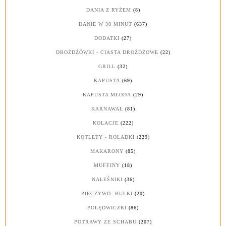
DANIA Z RYŻEM
(8)
DANIE W 30 MINUT
(637)
DODATKI
(27)
DROŻDŻÓWKI - CIASTA DROŻDŻOWE
(22)
GRILL
(32)
KAPUSTA
(69)
KAPUSTA MŁODA
(29)
KARNAWAŁ
(81)
KOLACJE
(222)
KOTLETY - ROLADKI
(229)
MAKARONY
(85)
MUFFINY
(18)
NALEŚNIKI
(36)
PIECZYWO- BUŁKI
(20)
POLĘDWICZKI
(86)
POTRAWY ZE SCHABU
(207)