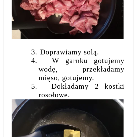
3.
Doprawiamy solą.
4.
W garnku gotujemy
wodę, przekładamy
mięso, gotujemy.
5.
Dokładamy 2 kostki
rosołowe.