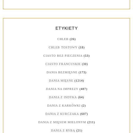
ETYKIETY
CHLEB
(26)
CHLEB TOSTOWY
(18)
CIASTO BEZ PIECZENIA
(53)
CIASTO FRANCUSKIE
(30)
DANIA BEZMIĘSNE
(173)
DANIA MIĘSNE
(1214)
DANIA NA IMPREZY
(487)
DANIA Z INDYKA
(64)
DANIA Z KARKÓWKI
(2)
DANIA Z KURCZAKA
(607)
DANIA Z MIĘSEM MIELONYM
(211)
DANIA Z RYBĄ
(21)