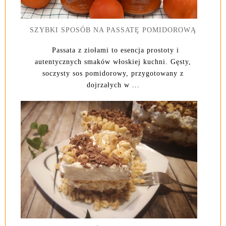
SZYBKI SPOSÓB NA PASSATĘ POMIDOROWĄ
Passata z ziołami to esencja prostoty i
autentycznych smaków włoskiej kuchni. Gęsty,
soczysty sos pomidorowy, przygotowany z
dojrzałych w ...