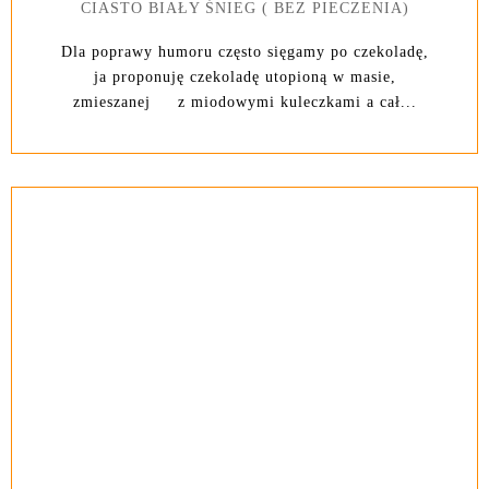
CIASTO BIAŁY ŚNIEG ( BEZ PIECZENIA)
Dla poprawy humoru często sięgamy po czekoladę,
ja proponuję czekoladę utopioną w masie,
zmieszanej z miodowymi kuleczkami a cał...