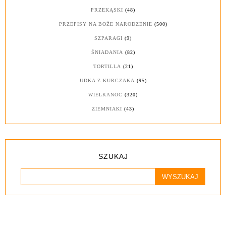
PRZEKĄSKI
(48)
PRZEPISY NA BOŻE NARODZENIE
(500)
SZPARAGI
(9)
ŚNIADANIA
(82)
TORTILLA
(21)
UDKA Z KURCZAKA
(95)
WIELKANOC
(320)
ZIEMNIAKI
(43)
SZUKAJ