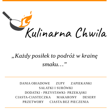
„Każdy posiłek to podróż w krainę
smaku…”
DANIA OBIADOWE
ZUPY
ZAPIEKANKI
SAŁATKI I SURÓWKI
DODATKI - PRZYSTAWKI- PRZEKĄSKI
CIASTA-CIASTECZKA
MAKARONY
DESERY
PRZETWORY
CIASTA BEZ PIECZENIA