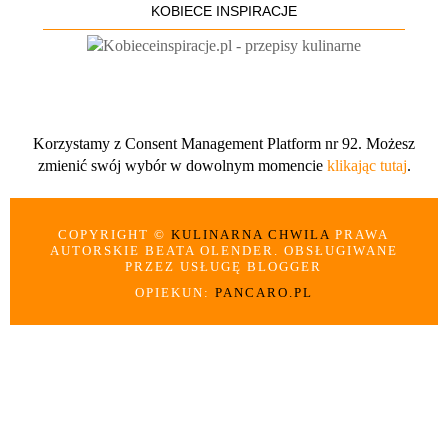
KOBIECE INSPIRACJE
Korzystamy z Consent Management Platform nr 92. Możesz
zmienić swój wybór w dowolnym momencie
klikając tutaj
.
COPYRIGHT ©
KULINARNA CHWILA
PRAWA
AUTORSKIE BEATA OLENDER. OBSŁUGIWANE
PRZEZ USŁUGĘ BLOGGER
OPIEKUN:
PANCARO.PL