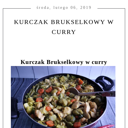
środa, lutego 06, 2019
KURCZAK BRUKSELKOWY W
CURRY
Kurczak Brukselkowy w curry