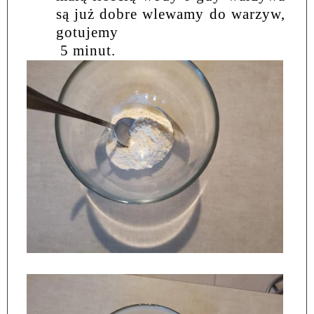
są już dobre wlewamy do warzyw,
gotujemy
5 minut.