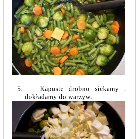
5.
Kapustę drobno siekamy i
dokładamy do warzyw.