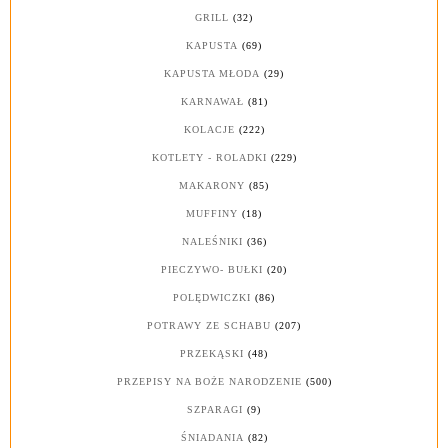
GRILL
(32)
KAPUSTA
(69)
KAPUSTA MŁODA
(29)
KARNAWAŁ
(81)
KOLACJE
(222)
KOTLETY - ROLADKI
(229)
MAKARONY
(85)
MUFFINY
(18)
NALEŚNIKI
(36)
PIECZYWO- BUŁKI
(20)
POLĘDWICZKI
(86)
POTRAWY ZE SCHABU
(207)
PRZEKĄSKI
(48)
PRZEPISY NA BOŻE NARODZENIE
(500)
SZPARAGI
(9)
ŚNIADANIA
(82)