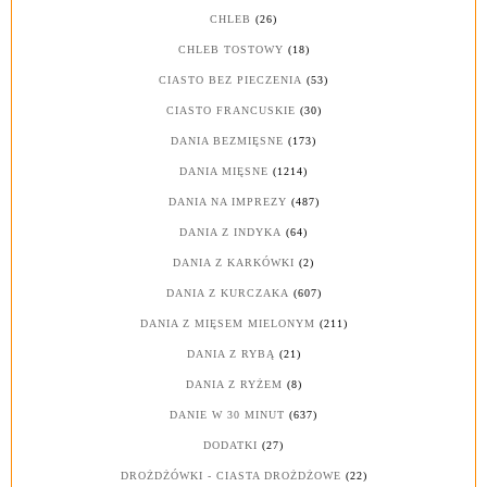
CHLEB
(26)
CHLEB TOSTOWY
(18)
CIASTO BEZ PIECZENIA
(53)
CIASTO FRANCUSKIE
(30)
DANIA BEZMIĘSNE
(173)
DANIA MIĘSNE
(1214)
DANIA NA IMPREZY
(487)
DANIA Z INDYKA
(64)
DANIA Z KARKÓWKI
(2)
DANIA Z KURCZAKA
(607)
DANIA Z MIĘSEM MIELONYM
(211)
DANIA Z RYBĄ
(21)
DANIA Z RYŻEM
(8)
DANIE W 30 MINUT
(637)
DODATKI
(27)
DROŻDŻÓWKI - CIASTA DROŻDŻOWE
(22)