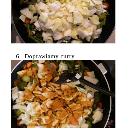
6.
Doprawiamy curry.