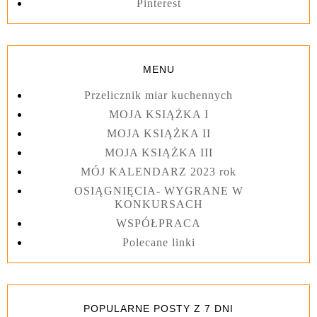
Pinterest
MENU
Przelicznik miar kuchennych
MOJA KSIĄŻKA I
MOJA KSIĄŻKA II
MOJA KSIĄŻKA III
MÓJ KALENDARZ 2023 rok
OSIĄGNIĘCIA- WYGRANE W
KONKURSACH
WSPÓŁPRACA
Polecane linki
POPULARNE POSTY Z 7 DNI