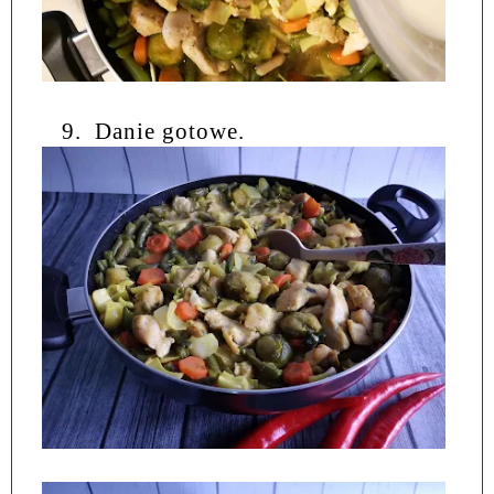
9.
Danie gotowe.