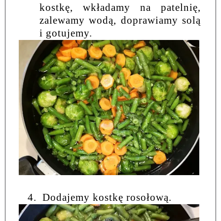
kostkę, wkładamy na patelnię,
zalewamy wodą, doprawiamy solą
i gotujemy.
4.
Dodajemy kostkę rosołową.