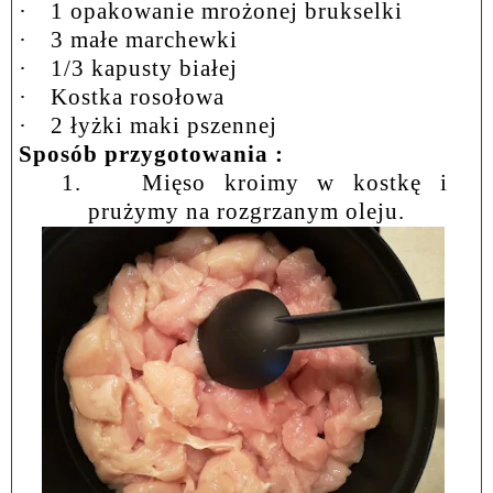
·
1 opakowanie mrożonej brukselki
·
3 małe marchewki
·
1/3 kapusty białej
·
Kostka rosołowa
·
2 łyżki maki pszennej
Sposób przygotowania :
1.
Mięso kroimy w kostkę i
prużymy na rozgrzanym oleju.