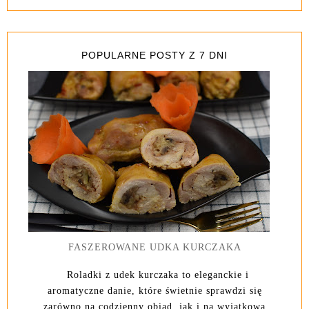
POPULARNE POSTY Z 7 DNI
FASZEROWANE UDKA KURCZAKA
Roladki z udek kurczaka to eleganckie i
aromatyczne danie, które świetnie sprawdzi się
zarówno na codzienny obiad, jak i na wyjątkową