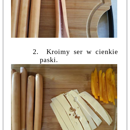
2.
Kroimy ser w cienkie
paski.