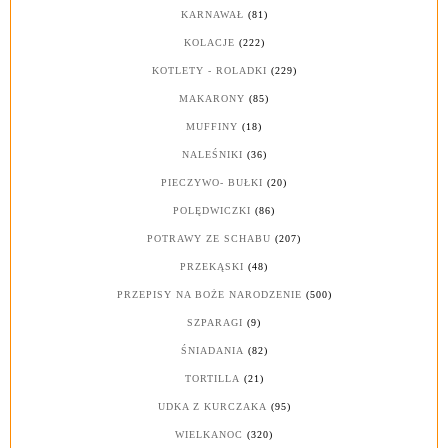
KARNAWAŁ
(81)
KOLACJE
(222)
KOTLETY - ROLADKI
(229)
MAKARONY
(85)
MUFFINY
(18)
NALEŚNIKI
(36)
PIECZYWO- BUŁKI
(20)
POLĘDWICZKI
(86)
POTRAWY ZE SCHABU
(207)
PRZEKĄSKI
(48)
PRZEPISY NA BOŻE NARODZENIE
(500)
SZPARAGI
(9)
ŚNIADANIA
(82)
TORTILLA
(21)
UDKA Z KURCZAKA
(95)
WIELKANOC
(320)