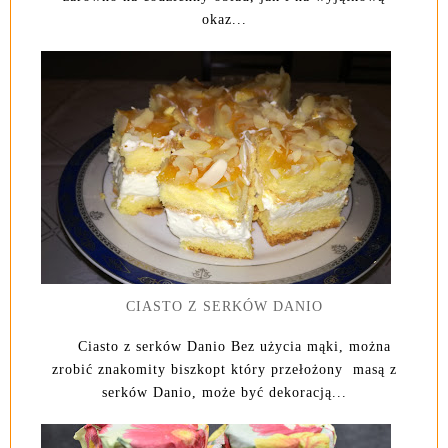
okaz...
CIASTO Z SERKÓW DANIO
Ciasto z serków Danio Bez użycia mąki, można
zrobić znakomity biszkopt który przełożony masą z
serków Danio, może być dekoracją...