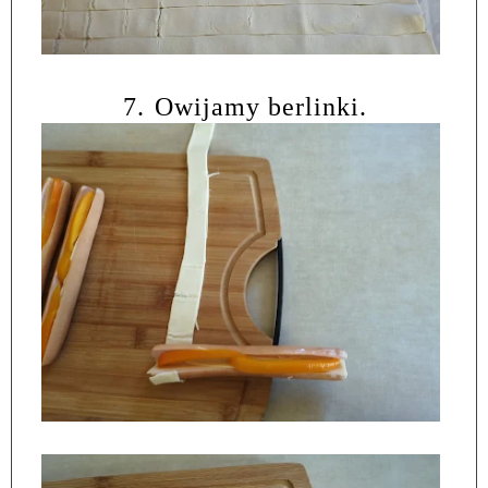
7.
Owijamy berlinki.