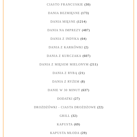
CIASTO FRANCUSKIE
(30)
DANIA BEZMIĘSNE
(173)
DANIA MIĘSNE
(1214)
DANIA NA IMPREZY
(487)
DANIA Z INDYKA
(64)
DANIA Z KARKÓWKI
(2)
DANIA Z KURCZAKA
(607)
DANIA Z MIĘSEM MIELONYM
(211)
DANIA Z RYBĄ
(21)
DANIA Z RYŻEM
(8)
DANIE W 30 MINUT
(637)
DODATKI
(27)
DROŻDŻÓWKI - CIASTA DROŻDŻOWE
(22)
GRILL
(32)
KAPUSTA
(69)
KAPUSTA MŁODA
(29)