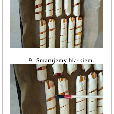
9.
Smarujemy białkiem.