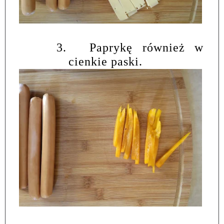
3.
Paprykę również w
cienkie paski.