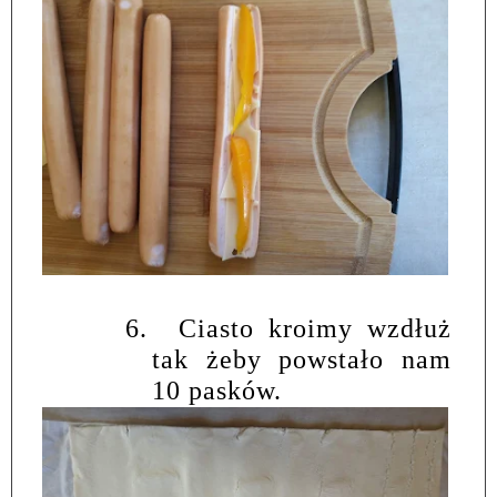
6.
Ciasto kroimy wzdłuż
tak żeby powstało nam
10 pasków.