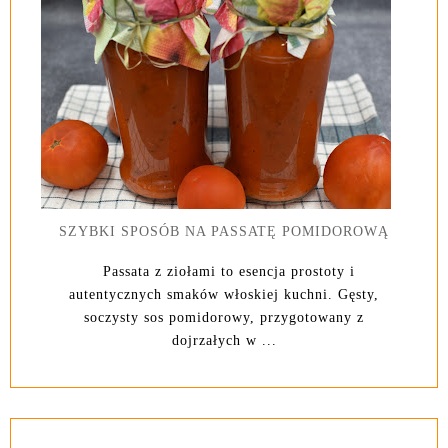
SZYBKI SPOSÓB NA PASSATĘ POMIDOROWĄ
Passata z ziołami to esencja prostoty i
autentycznych smaków włoskiej kuchni. Gęsty,
soczysty sos pomidorowy, przygotowany z
dojrzałych w ...