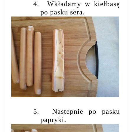
4.
Wkładamy w kiełbasę
po pasku sera.
5.
Następnie po pasku
papryki.