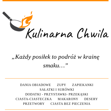
„Każdy posiłek to podróż w krainę
smaku…”
DANIA OBIADOWE
ZUPY
ZAPIEKANKI
SAŁATKI I SURÓWKI
DODATKI - PRZYSTAWKI- PRZEKĄSKI
CIASTA-CIASTECZKA
MAKARONY
DESERY
PRZETWORY
CIASTA BEZ PIECZENIA