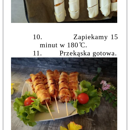
10.
Zapiekamy 15
minut w 180
C.
11.
Przekąska gotowa.