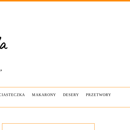
”
-CIASTECZKA
MAKARONY
DESERY
PRZETWORY