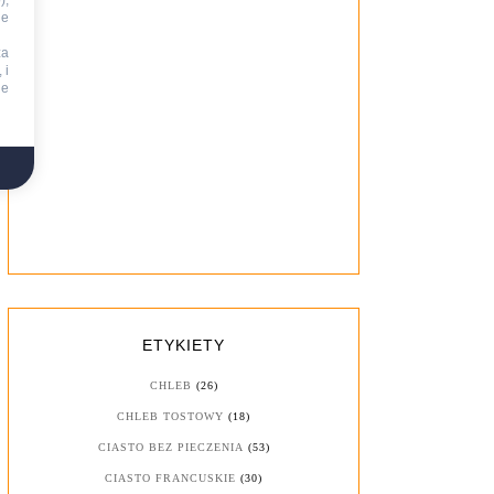
),
ie
za
 i
ne
ETYKIETY
CHLEB
(26)
CHLEB TOSTOWY
(18)
CIASTO BEZ PIECZENIA
(53)
CIASTO FRANCUSKIE
(30)