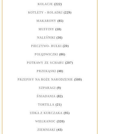
KOLACJE
(222)
KOTLETY - ROLADKI
(229)
MAKARONY
(85)
MUFFINY
(18)
NALEŚNIKI
(36)
PIECZYWO- BUŁKI
(20)
POLĘDWICZKI
(86)
POTRAWY ZE SCHABU
(207)
PRZEKĄSKI
(48)
PRZEPISY NA BOŻE NARODZENIE
(500)
SZPARAGI
(9)
ŚNIADANIA
(82)
TORTILLA
(21)
UDKA Z KURCZAKA
(95)
WIELKANOC
(320)
ZIEMNIAKI
(43)