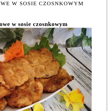
OWE W SOSIE CZOSNKOWYM
bowe w sosie czosnkowym