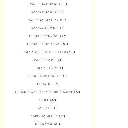
DANIA BEZMIĘSNE
(173)
DANIA MIĘSNE
(1214)
DANIA NA IMPREZY
(487)
DANIA Z INDYKA
(64)
DANIA Z KARKÓWKI
(2)
DANIA Z KURCZAKA
(607)
DANIA Z MIĘSEM MIELONYM
(211)
DANIA Z RYBĄ
(21)
DANIA Z RYŻEM
(8)
DANIE W 30 MINUT
(637)
DODATKI
(27)
DROŻDŻÓWKI - CIASTA DROŻDŻOWE
(22)
GRILL
(32)
KAPUSTA
(69)
KAPUSTA MŁODA
(29)
KARNAWAŁ
(81)