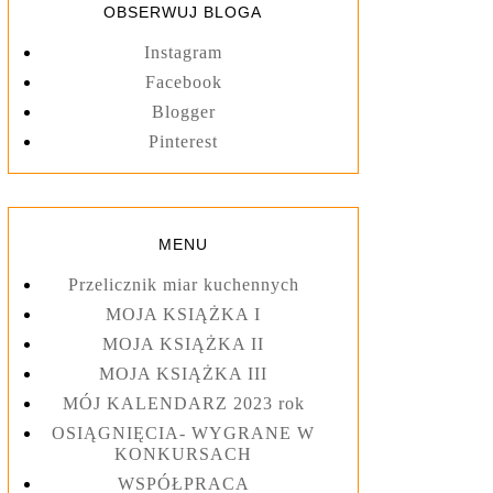
OBSERWUJ BLOGA
Instagram
Facebook
Blogger
Pinterest
MENU
Przelicznik miar kuchennych
MOJA KSIĄŻKA I
MOJA KSIĄŻKA II
MOJA KSIĄŻKA III
MÓJ KALENDARZ 2023 rok
OSIĄGNIĘCIA- WYGRANE W
KONKURSACH
WSPÓŁPRACA