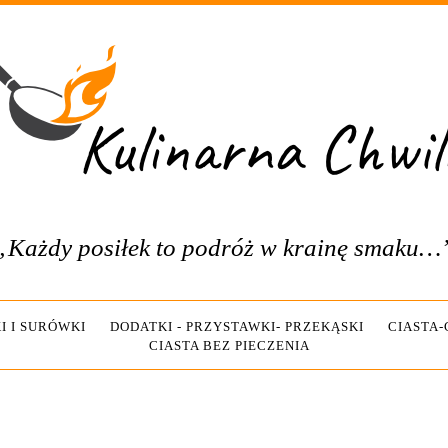
„Każdy posiłek to podróż w krainę smaku…
I I SURÓWKI
DODATKI - PRZYSTAWKI- PRZEKĄSKI
CIASTA
CIASTA BEZ PIECZENIA