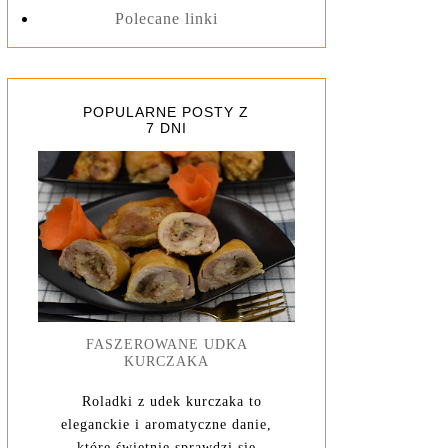
Polecane linki
POPULARNE POSTY Z
7 DNI
FASZEROWANE UDKA
KURCZAKA
Roladki z udek kurczaka to
eleganckie i aromatyczne danie,
które świetnie sprawdzi się