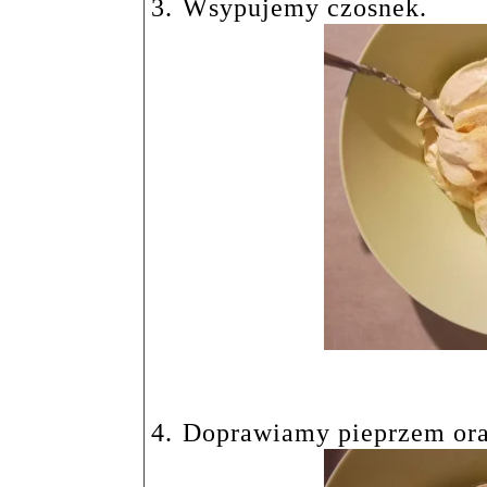
3.
Wsypujemy czosnek.
4.
Doprawiamy pieprzem oraz