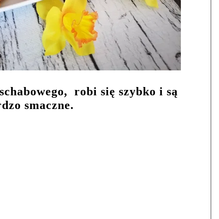
 schabowego,
robi się szybko i są
rdzo smaczne.