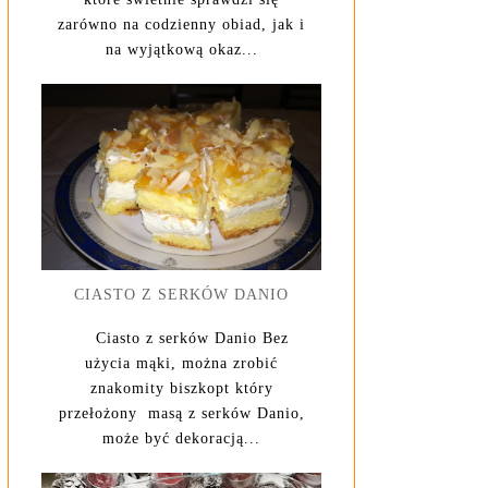
zarówno na codzienny obiad, jak i
na wyjątkową okaz...
CIASTO Z SERKÓW DANIO
Ciasto z serków Danio Bez
użycia mąki, można zrobić
znakomity biszkopt który
przełożony masą z serków Danio,
może być dekoracją...