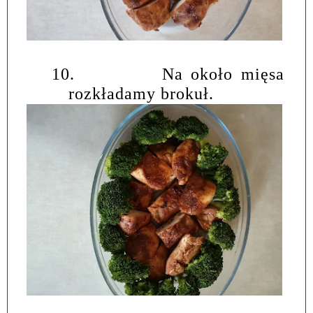
10.
Na około mięsa
rozkładamy brokuł.