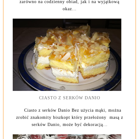
zarówno na codzienny obiad, jak i na wyjątkową
okaz...
CIASTO Z SERKÓW DANIO
Ciasto z serków Danio Bez użycia mąki, można
zrobić znakomity biszkopt który przełożony masą z
serków Danio, może być dekoracją...