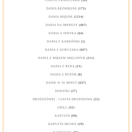
CIASTO FRANCUSKIE
(30)
DANIA BEZMIĘSNE
(173)
DANIA MIĘSNE
(1214)
DANIA NA IMPREZY
(487)
DANIA Z INDYKA
(64)
DANIA Z KARKÓWKI
(2)
DANIA Z KURCZAKA
(607)
DANIA Z MIĘSEM MIELONYM
(211)
DANIA Z RYBĄ
(21)
DANIA Z RYŻEM
(8)
DANIE W 30 MINUT
(637)
DODATKI
(27)
DROŻDŻÓWKI - CIASTA DROŻDŻOWE
(22)
GRILL
(32)
KAPUSTA
(69)
KAPUSTA MŁODA
(29)