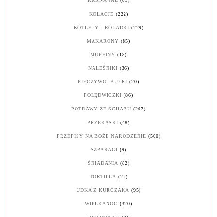
KARNAWAŁ
(81)
KOLACJE
(222)
KOTLETY - ROLADKI
(229)
MAKARONY
(85)
MUFFINY
(18)
NALEŚNIKI
(36)
PIECZYWO- BUŁKI
(20)
POLĘDWICZKI
(86)
POTRAWY ZE SCHABU
(207)
PRZEKĄSKI
(48)
PRZEPISY NA BOŻE NARODZENIE
(500)
SZPARAGI
(9)
ŚNIADANIA
(82)
TORTILLA
(21)
UDKA Z KURCZAKA
(95)
WIELKANOC
(320)