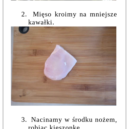
2.
Mięso kroimy na mniejsze
kawałki.
3.
Nacinamy w środku nożem,
robiąc kieszonkę.