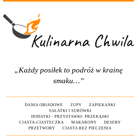
„Każdy posiłek to podróż w krainę
smaku…”
DANIA OBIADOWE
ZUPY
ZAPIEKANKI
SAŁATKI I SURÓWKI
DODATKI - PRZYSTAWKI- PRZEKĄSKI
CIASTA-CIASTECZKA
MAKARONY
DESERY
PRZETWORY
CIASTA BEZ PIECZENIA