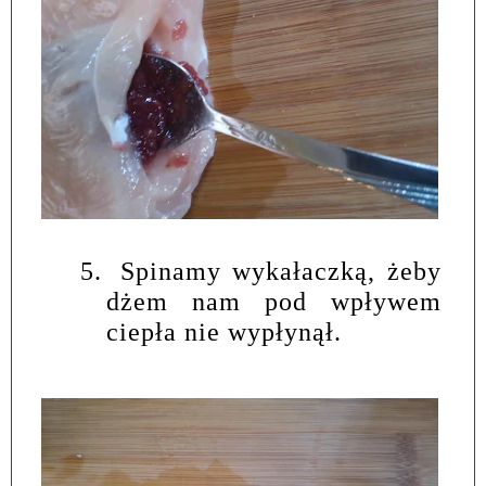
5.
Spinamy wykałaczką,
żeby
dżem nam pod wpływem
ciepła nie wypłynął.