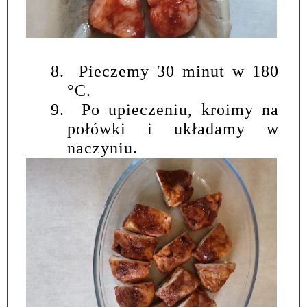
8.
Pieczemy 30 minut w 180
°C.
9.
Po upieczeniu, kroimy na
połówki i układamy w
naczyniu.