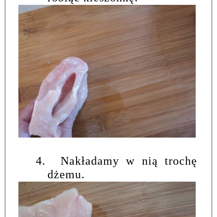
4.
Nakładamy w nią trochę
dżemu.