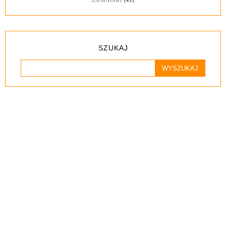
ZIEMNIAKI
(43)
SZUKAJ