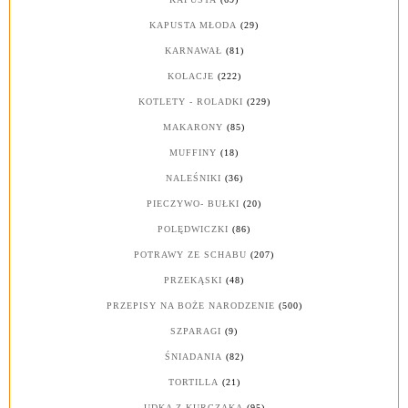
KAPUSTA MŁODA
(29)
KARNAWAŁ
(81)
KOLACJE
(222)
KOTLETY - ROLADKI
(229)
MAKARONY
(85)
MUFFINY
(18)
NALEŚNIKI
(36)
PIECZYWO- BUŁKI
(20)
POLĘDWICZKI
(86)
POTRAWY ZE SCHABU
(207)
PRZEKĄSKI
(48)
PRZEPISY NA BOŻE NARODZENIE
(500)
SZPARAGI
(9)
ŚNIADANIA
(82)
TORTILLA
(21)
UDKA Z KURCZAKA
(95)