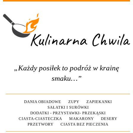
„Każdy posiłek to podróż w krainę
smaku…”
DANIA OBIADOWE
ZUPY
ZAPIEKANKI
SAŁATKI I SURÓWKI
DODATKI - PRZYSTAWKI- PRZEKĄSKI
CIASTA-CIASTECZKA
MAKARONY
DESERY
PRZETWORY
CIASTA BEZ PIECZENIA