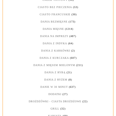
CIASTO BEZ PIECZENIA
(53)
CIASTO FRANCUSKIE
(30)
DANIA BEZMIĘSNE
(173)
DANIA MIĘSNE
(1214)
DANIA NA IMPREZY
(487)
DANIA Z INDYKA
(64)
DANIA Z KARKÓWKI
(2)
DANIA Z KURCZAKA
(607)
DANIA Z MIĘSEM MIELONYM
(211)
DANIA Z RYBĄ
(21)
DANIA Z RYŻEM
(8)
DANIE W 30 MINUT
(637)
DODATKI
(27)
DROŻDŻÓWKI - CIASTA DROŻDŻOWE
(22)
GRILL
(32)
KAPUSTA
(69)