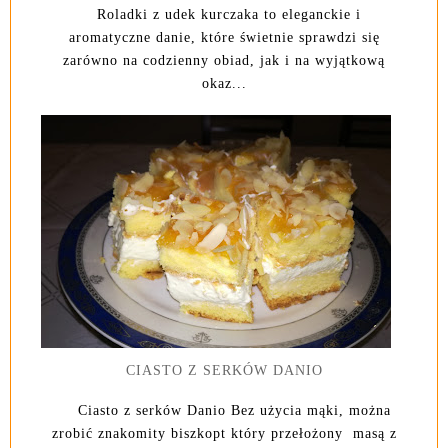
Roladki z udek kurczaka to eleganckie i
aromatyczne danie, które świetnie sprawdzi się
zarówno na codzienny obiad, jak i na wyjątkową
okaz...
CIASTO Z SERKÓW DANIO
Ciasto z serków Danio Bez użycia mąki, można
zrobić znakomity biszkopt który przełożony masą z