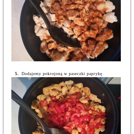
5.
Dodajemy pokrojoną w paseczki paprykę.