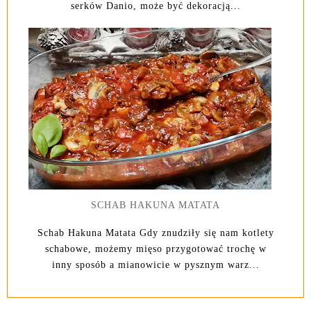
serków Danio, może być dekoracją...
SCHAB HAKUNA MATATA
Schab Hakuna Matata Gdy znudziły się nam kotlety
schabowe, możemy mięso przygotować trochę w
inny sposób a mianowicie w pysznym warz...