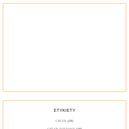
ETYKIETY
CHLEB
(26)
CHLEB TOSTOWY
(18)