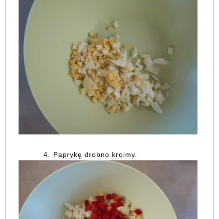
4.
Paprykę drobno kroimy.