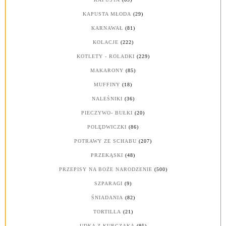
KAPUSTA MŁODA
(29)
KARNAWAŁ
(81)
KOLACJE
(222)
KOTLETY - ROLADKI
(229)
MAKARONY
(85)
MUFFINY
(18)
NALEŚNIKI
(36)
PIECZYWO- BUŁKI
(20)
POLĘDWICZKI
(86)
POTRAWY ZE SCHABU
(207)
PRZEKĄSKI
(48)
PRZEPISY NA BOŻE NARODZENIE
(500)
SZPARAGI
(9)
ŚNIADANIA
(82)
TORTILLA
(21)
UDKA Z KURCZAKA
(95)