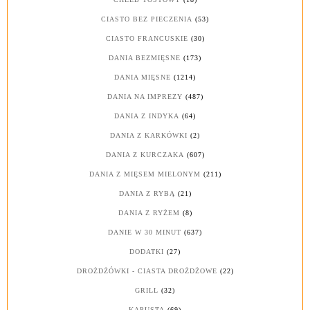
CIASTO BEZ PIECZENIA
(53)
CIASTO FRANCUSKIE
(30)
DANIA BEZMIĘSNE
(173)
DANIA MIĘSNE
(1214)
DANIA NA IMPREZY
(487)
DANIA Z INDYKA
(64)
DANIA Z KARKÓWKI
(2)
DANIA Z KURCZAKA
(607)
DANIA Z MIĘSEM MIELONYM
(211)
DANIA Z RYBĄ
(21)
DANIA Z RYŻEM
(8)
DANIE W 30 MINUT
(637)
DODATKI
(27)
DROŻDŻÓWKI - CIASTA DROŻDŻOWE
(22)
GRILL
(32)
KAPUSTA
(69)