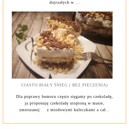
dojrzałych w ...
CIASTO BIAŁY ŚNIEG ( BEZ PIECZENIA)
Dla poprawy humoru często sięgamy po czekoladę,
ja proponuję czekoladę utopioną w masie,
zmieszanej z miodowymi kuleczkami a cał...