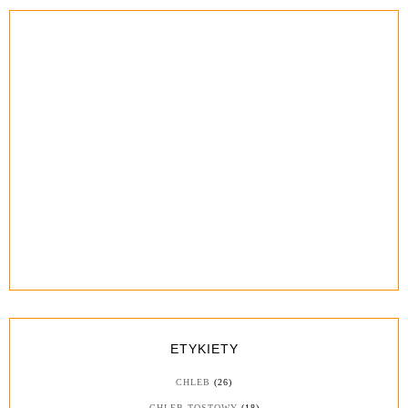
ETYKIETY
CHLEB
(26)
CHLEB TOSTOWY
(18)