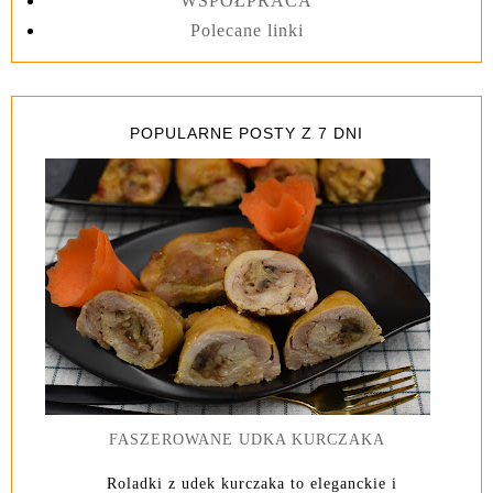
WSPÓŁPRACA
Polecane linki
POPULARNE POSTY Z 7 DNI
FASZEROWANE UDKA KURCZAKA
Roladki z udek kurczaka to eleganckie i