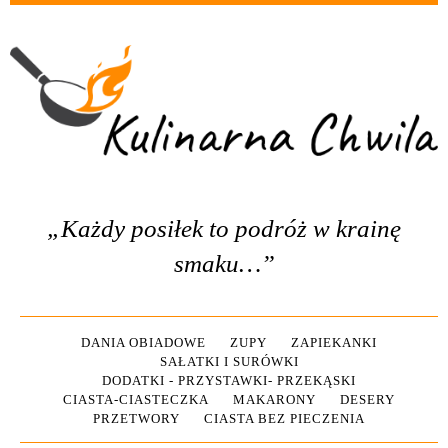
„Każdy posiłek to podróż w krainę
smaku…”
DANIA OBIADOWE
ZUPY
ZAPIEKANKI
SAŁATKI I SURÓWKI
DODATKI - PRZYSTAWKI- PRZEKĄSKI
CIASTA-CIASTECZKA
MAKARONY
DESERY
PRZETWORY
CIASTA BEZ PIECZENIA