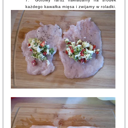
7.
Gotowy farsz nakładamy na środek
każdego kawałka mięsa i zwijamy w roladki.