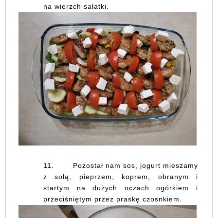
na wierzch sałatki.
11.
Pozostał nam sos, jogurt mieszamy
z solą, pieprzem, koprem, obranym i
startym na dużych oczach ogórkiem i
przeciśniętym przez praskę czosnkiem.