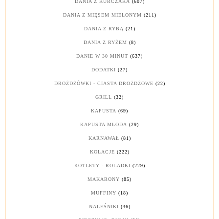
DANIA Z KURCZAKA
(607)
DANIA Z MIĘSEM MIELONYM
(211)
DANIA Z RYBĄ
(21)
DANIA Z RYŻEM
(8)
DANIE W 30 MINUT
(637)
DODATKI
(27)
DROŻDŻÓWKI - CIASTA DROŻDŻOWE
(22)
GRILL
(32)
KAPUSTA
(69)
KAPUSTA MŁODA
(29)
KARNAWAŁ
(81)
KOLACJE
(222)
KOTLETY - ROLADKI
(229)
MAKARONY
(85)
MUFFINY
(18)
NALEŚNIKI
(36)