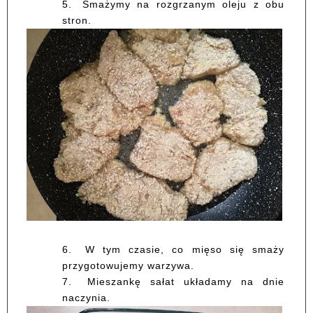
5.
Smażymy na rozgrzanym oleju z obu
stron.
6.
W tym czasie, co mięso się smaży
przygotowujemy warzywa.
7.
Mieszankę sałat układamy na dnie
naczynia.