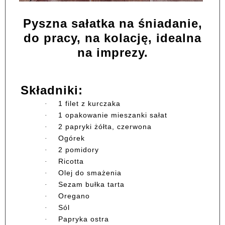
Pyszna sałatka na śniadanie,
do pracy, na kolację, idealna
na imprezy.
Składniki:
1 filet z kurczaka
·
1 opakowanie mieszanki sałat
·
2 papryki żółta, czerwona
·
Ogórek
·
2 pomidory
·
Ricotta
·
Olej do smażenia
·
Sezam bułka tarta
·
Oregano
·
Sól
·
Papryka ostra
·