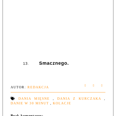
Smacznego.
13.
AUTOR:
REDAKCJA
DANIA MIĘSNE
,
DANIA Z KURCZAKA
,
DANIE W 30 MINUT
,
KOLACJE
Brak komentarzy: