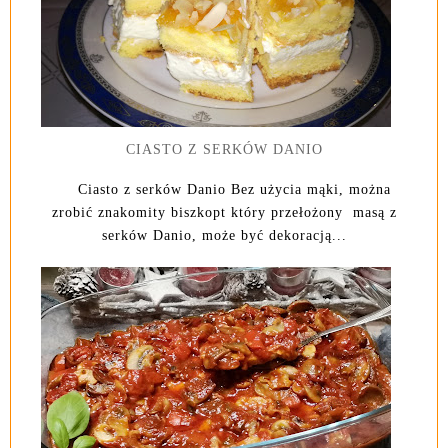
CIASTO Z SERKÓW DANIO
Ciasto z serków Danio Bez użycia mąki, można
zrobić znakomity biszkopt który przełożony masą z
serków Danio, może być dekoracją...