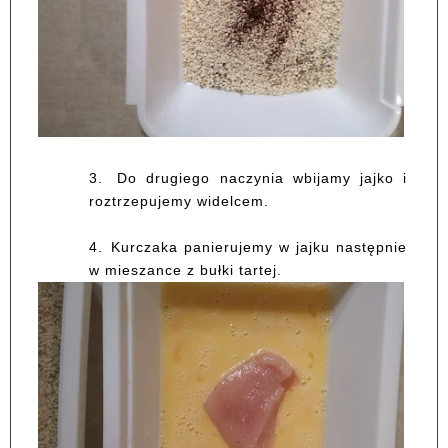
3.
Do drugiego naczynia wbijamy jajko i
roztrzepujemy widelcem.
4.
Kurczaka panierujemy w jajku następnie
w mieszance z bułki tartej.