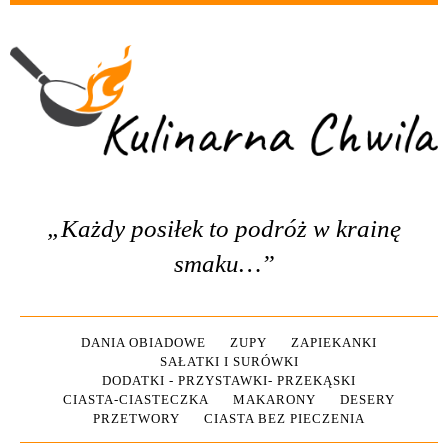
„Każdy posiłek to podróż w krainę
smaku…”
DANIA OBIADOWE
ZUPY
ZAPIEKANKI
SAŁATKI I SURÓWKI
DODATKI - PRZYSTAWKI- PRZEKĄSKI
CIASTA-CIASTECZKA
MAKARONY
DESERY
PRZETWORY
CIASTA BEZ PIECZENIA