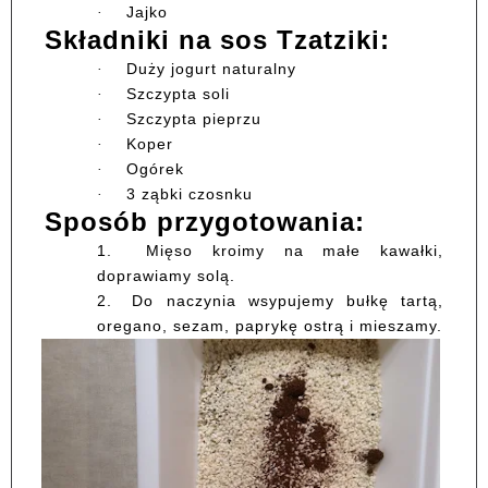
Jajko
·
Składniki na sos Tzatziki:
Duży jogurt naturalny
·
Szczypta soli
·
Szczypta pieprzu
·
Koper
·
Ogórek
·
3 ząbki czosnku
·
Sposób przygotowania:
1.
Mięso kroimy na małe kawałki,
doprawiamy solą.
2.
Do naczynia wsypujemy bułkę tartą,
oregano, sezam, paprykę ostrą i mieszamy.