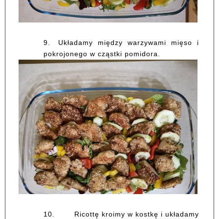
9.
Układamy między warzywami mięso i
pokrojonego w cząstki pomidora.
10.
Ricottę kroimy w kostkę i układamy