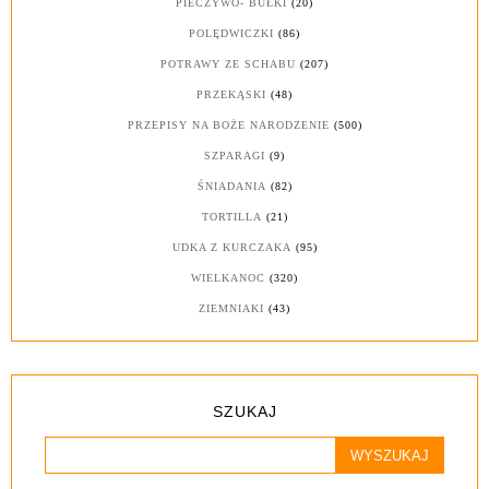
PIECZYWO- BUŁKI
(20)
POLĘDWICZKI
(86)
POTRAWY ZE SCHABU
(207)
PRZEKĄSKI
(48)
PRZEPISY NA BOŻE NARODZENIE
(500)
SZPARAGI
(9)
ŚNIADANIA
(82)
TORTILLA
(21)
UDKA Z KURCZAKA
(95)
WIELKANOC
(320)
ZIEMNIAKI
(43)
SZUKAJ