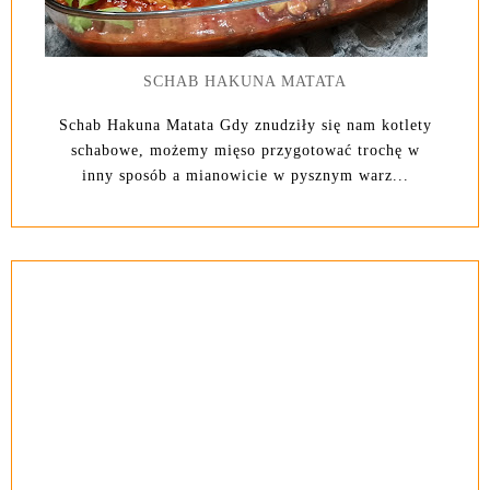
SCHAB HAKUNA MATATA
Schab Hakuna Matata Gdy znudziły się nam kotlety
schabowe, możemy mięso przygotować trochę w
inny sposób a mianowicie w pysznym warz...