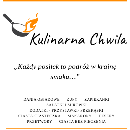
„Każdy posiłek to podróż w krainę
smaku…”
DANIA OBIADOWE
ZUPY
ZAPIEKANKI
SAŁATKI I SURÓWKI
DODATKI - PRZYSTAWKI- PRZEKĄSKI
CIASTA-CIASTECZKA
MAKARONY
DESERY
PRZETWORY
CIASTA BEZ PIECZENIA