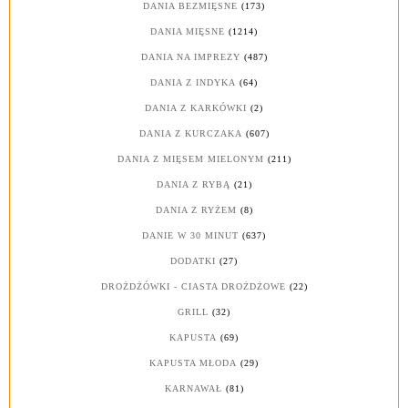
DANIA BEZMIĘSNE
(173)
DANIA MIĘSNE
(1214)
DANIA NA IMPREZY
(487)
DANIA Z INDYKA
(64)
DANIA Z KARKÓWKI
(2)
DANIA Z KURCZAKA
(607)
DANIA Z MIĘSEM MIELONYM
(211)
DANIA Z RYBĄ
(21)
DANIA Z RYŻEM
(8)
DANIE W 30 MINUT
(637)
DODATKI
(27)
DROŻDŻÓWKI - CIASTA DROŻDŻOWE
(22)
GRILL
(32)
KAPUSTA
(69)
KAPUSTA MŁODA
(29)
KARNAWAŁ
(81)