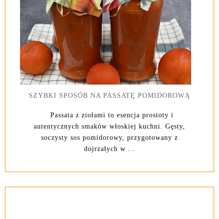
SZYBKI SPOSÓB NA PASSATĘ POMIDOROWĄ
Passata z ziołami to esencja prostoty i
autentycznych smaków włoskiej kuchni. Gęsty,
soczysty sos pomidorowy, przygotowany z
dojrzałych w ...