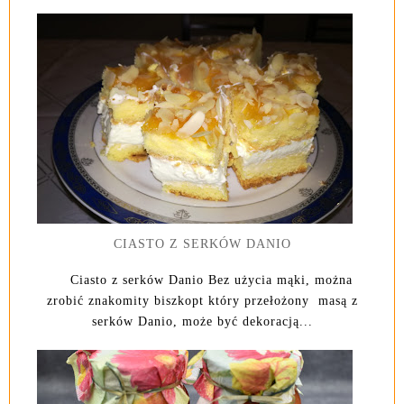
CIASTO Z SERKÓW DANIO
Ciasto z serków Danio Bez użycia mąki, można
zrobić znakomity biszkopt który przełożony masą z
serków Danio, może być dekoracją...