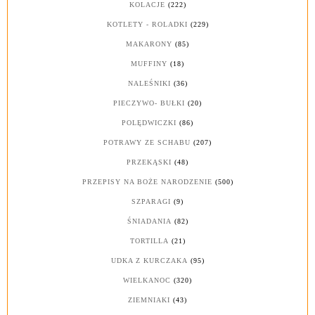
KOLACJE
(222)
KOTLETY - ROLADKI
(229)
MAKARONY
(85)
MUFFINY
(18)
NALEŚNIKI
(36)
PIECZYWO- BUŁKI
(20)
POLĘDWICZKI
(86)
POTRAWY ZE SCHABU
(207)
PRZEKĄSKI
(48)
PRZEPISY NA BOŻE NARODZENIE
(500)
SZPARAGI
(9)
ŚNIADANIA
(82)
TORTILLA
(21)
UDKA Z KURCZAKA
(95)
WIELKANOC
(320)
ZIEMNIAKI
(43)