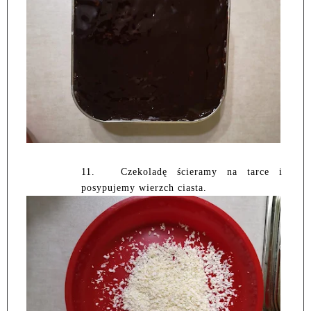
11.
Czekoladę ścieramy na tarce i
posypujemy wierzch ciasta.