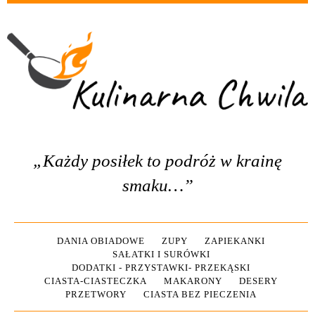
„Każdy posiłek to podróż w krainę
smaku…”
DANIA OBIADOWE
ZUPY
ZAPIEKANKI
SAŁATKI I SURÓWKI
DODATKI - PRZYSTAWKI- PRZEKĄSKI
CIASTA-CIASTECZKA
MAKARONY
DESERY
PRZETWORY
CIASTA BEZ PIECZENIA