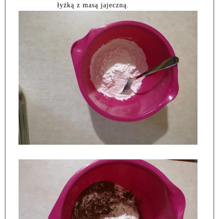
łyżką z masą jajeczną.