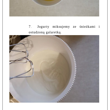
7.
Jogurty miksujemy ze śnieżkami i
ostudzoną galaretką.