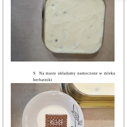
9.
Na masie układamy namoczone w mleku
herbatniki.