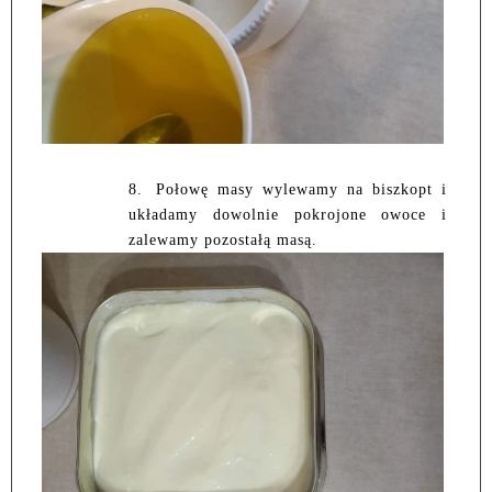
8.
Połowę masy wylewamy na biszkopt i
układamy dowolnie pokrojone owoce i
zalewamy pozostałą masą.