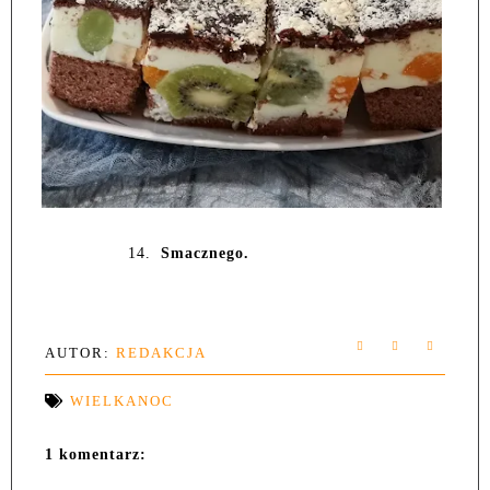
14.
Smacznego.
AUTOR:
REDAKCJA
WIELKANOC
1 komentarz: