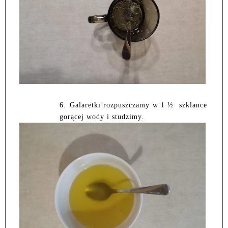
6.
Galaretki rozpuszczamy w 1 ½
szklance
gorącej wody i studzimy.