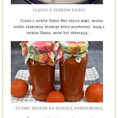
CIASTO Z SERKÓW DANIO
Ciasto z serków Danio Bez użycia mąki, można
zrobić znakomity biszkopt który przełożony masą z
serków Danio, może być dekoracją...
SZYBKI SPOSÓB NA PASSATĘ POMIDOROWĄ