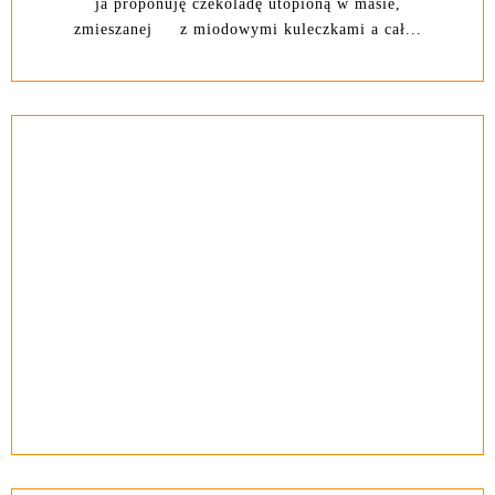
ja proponuję czekoladę utopioną w masie,
zmieszanej z miodowymi kuleczkami a cał...