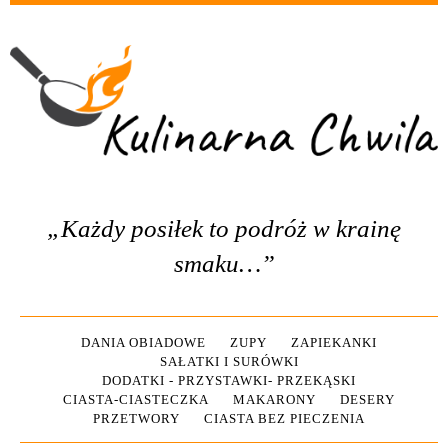
„Każdy posiłek to podróż w krainę
smaku…”
DANIA OBIADOWE
ZUPY
ZAPIEKANKI
SAŁATKI I SURÓWKI
DODATKI - PRZYSTAWKI- PRZEKĄSKI
CIASTA-CIASTECZKA
MAKARONY
DESERY
PRZETWORY
CIASTA BEZ PIECZENIA