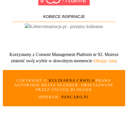
KOBIECE INSPIRACJE
Korzystamy z Consent Management Platform nr 92. Możesz
zmienić swój wybór w dowolnym momencie
klikając tutaj
.
COPYRIGHT ©
KULINARNA CHWILA
PRAWA
AUTORSKIE BEATA OLENDER. OBSŁUGIWANE
PRZEZ USŁUGĘ BLOGGER
OPIEKUN:
PANCARO.PL