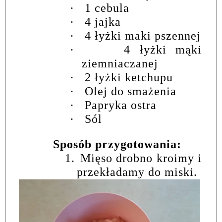
·
1 cebula
·
4 jajka
·
4 łyżki maki pszennej
·
4 łyżki mąki
ziemniaczanej
·
2 łyżki ketchupu
·
Olej do smażenia
·
Papryka ostra
·
Sól
Sposób przygotowania:
1.
Mięso drobno kroimy i
przekładamy do miski.