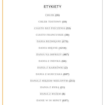
ETYKIETY
CHLEB
(26)
CHLEB TOSTOWY
(18)
CIASTO BEZ PIECZENIA
(53)
CIASTO FRANCUSKIE
(30)
DANIA BEZMIĘSNE
(173)
DANIA MIĘSNE
(1214)
DANIA NA IMPREZY
(487)
DANIA Z INDYKA
(64)
DANIA Z KARKÓWKI
(2)
DANIA Z KURCZAKA
(607)
DANIA Z MIĘSEM MIELONYM
(211)
DANIA Z RYBĄ
(21)
DANIA Z RYŻEM
(8)
DANIE W 30 MINUT
(637)