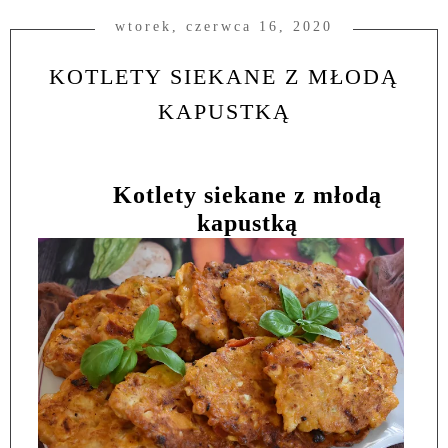
wtorek, czerwca 16, 2020
KOTLETY SIEKANE Z MŁODĄ
KAPUSTKĄ
Kotlety siekane z młodą
kapustką