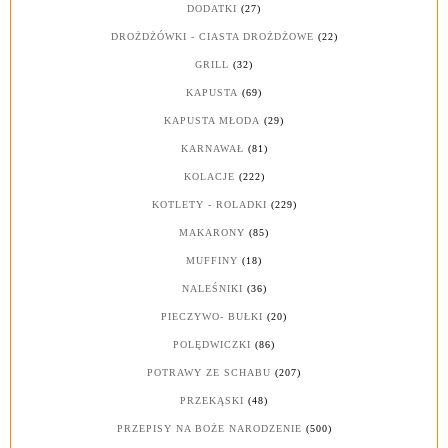
DODATKI
(27)
DROŻDŻÓWKI - CIASTA DROŻDŻOWE
(22)
GRILL
(32)
KAPUSTA
(69)
KAPUSTA MŁODA
(29)
KARNAWAŁ
(81)
KOLACJE
(222)
KOTLETY - ROLADKI
(229)
MAKARONY
(85)
MUFFINY
(18)
NALEŚNIKI
(36)
PIECZYWO- BUŁKI
(20)
POLĘDWICZKI
(86)
POTRAWY ZE SCHABU
(207)
PRZEKĄSKI
(48)
PRZEPISY NA BOŻE NARODZENIE
(500)