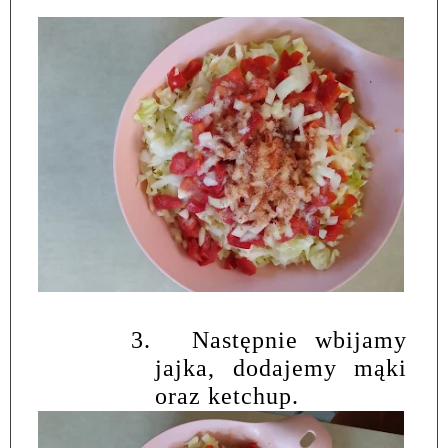
3.
Następnie wbijamy
jajka, dodajemy mąki
oraz ketchup.