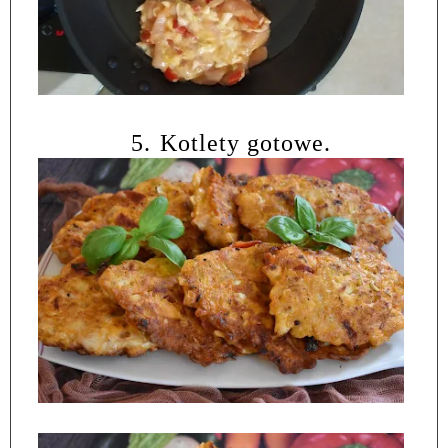
5.
Kotlety gotowe.