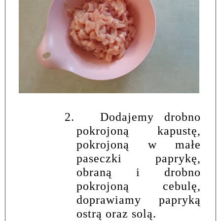
2.
Dodajemy drobno
pokrojoną kapustę,
pokrojoną w małe
paseczki paprykę,
obraną i drobno
pokrojoną cebulę,
doprawiamy papryką
ostrą oraz solą.