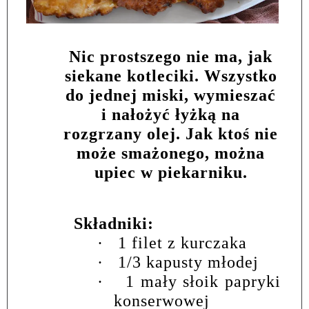
Nic prostszego nie ma, jak
siekane kotleciki. Wszystko
do jednej miski, wymieszać
i nałożyć łyżką na
rozgrzany olej. Jak ktoś nie
może smażonego, można
upiec w piekarniku.
Składniki:
·
1 filet z kurczaka
·
1/3 kapusty młodej
·
1 mały słoik papryki
konserwowej