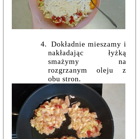
4.
Dokładnie mieszamy i
nakładając łyżką
smażymy na
rozgrzanym oleju z
obu stron.