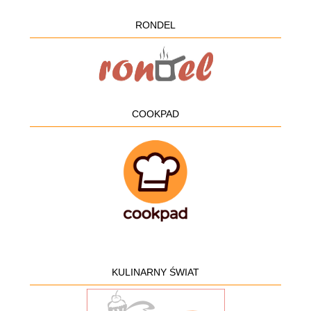
RONDEL
COOKPAD
KULINARNY ŚWIAT