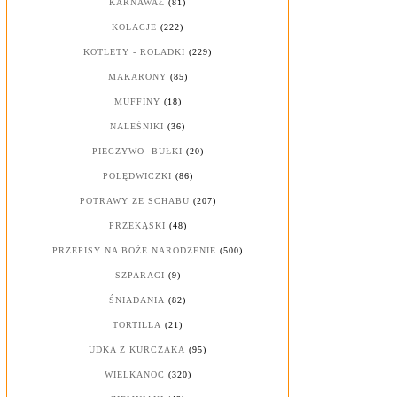
KARNAWAŁ
(81)
KOLACJE
(222)
KOTLETY - ROLADKI
(229)
MAKARONY
(85)
MUFFINY
(18)
NALEŚNIKI
(36)
PIECZYWO- BUŁKI
(20)
POLĘDWICZKI
(86)
POTRAWY ZE SCHABU
(207)
PRZEKĄSKI
(48)
PRZEPISY NA BOŻE NARODZENIE
(500)
SZPARAGI
(9)
ŚNIADANIA
(82)
TORTILLA
(21)
UDKA Z KURCZAKA
(95)
WIELKANOC
(320)