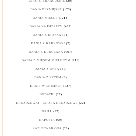
CIASTO FRANCUSKIE
(30)
DANIA BEZMIĘSNE
(173)
DANIA MIĘSNE
(1214)
DANIA NA IMPREZY
(487)
DANIA Z INDYKA
(64)
DANIA Z KARKÓWKI
(2)
DANIA Z KURCZAKA
(607)
DANIA Z MIĘSEM MIELONYM
(211)
DANIA Z RYBĄ
(21)
DANIA Z RYŻEM
(8)
DANIE W 30 MINUT
(637)
DODATKI
(27)
DROŻDŻÓWKI - CIASTA DROŻDŻOWE
(22)
GRILL
(32)
KAPUSTA
(69)
KAPUSTA MŁODA
(29)