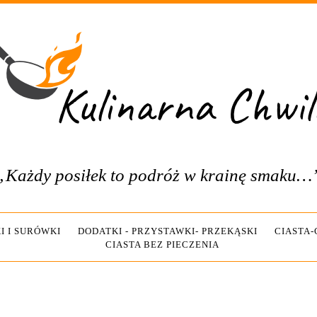
„Każdy posiłek to podróż w krainę smaku…
I I SURÓWKI
DODATKI - PRZYSTAWKI- PRZEKĄSKI
CIASTA
CIASTA BEZ PIECZENIA