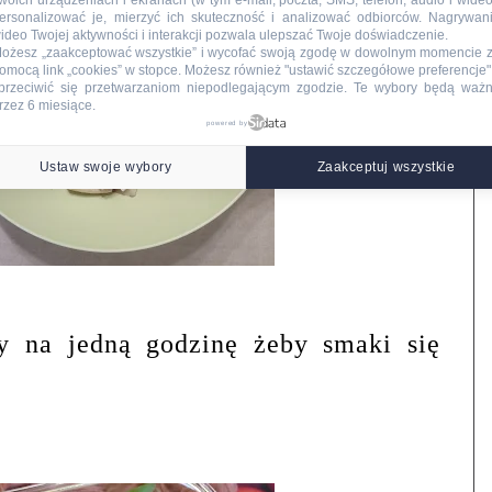
woich urządzeniach i ekranach (w tym e-mail, poczta, SMS, telefon, audio i wideo
ersonalizować je, mierzyć ich skuteczność i analizować odbiorców. Nagrywan
ideo Twojej aktywności i interakcji pozwala ulepszać Twoje doświadczenie.
ożesz „zaakceptować wszystkie” i wycofać swoją zgodę w dowolnym momencie 
omocą link „cookies” w stopce
. Możesz również "ustawić szczegółowe preferencje",
przeciwić się przetwarzaniom niepodlegającym zgodzie. Te wybory będą waż
rzez 6 miesiące.
powered by
Ustaw swoje wybory
Zaakceptuj wszystkie
y na jedną godzinę żeby smaki się