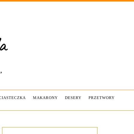
”
-CIASTECZKA
MAKARONY
DESERY
PRZETWORY