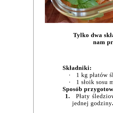
Tylko dwa skł
nam pr
Składniki:
·
1 kg płatów 
·
1 słoik sosu
Sposób przygotow
1.
Płaty śledzi
jednej godziny