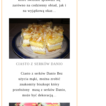
zarówno na codzienny obiad, jak i
na wyjątkową okaz...
CIASTO Z SERKÓW DANIO
Ciasto z serków Danio Bez
użycia mąki, można zrobić
znakomity biszkopt który
przełożony masą z serków Danio,
może być dekoracją...