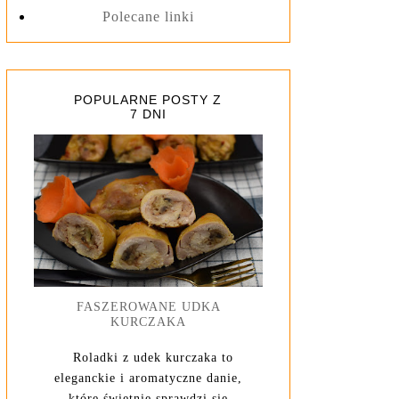
Polecane linki
POPULARNE POSTY Z
7 DNI
FASZEROWANE UDKA
KURCZAKA
Roladki z udek kurczaka to
eleganckie i aromatyczne danie,
które świetnie sprawdzi się