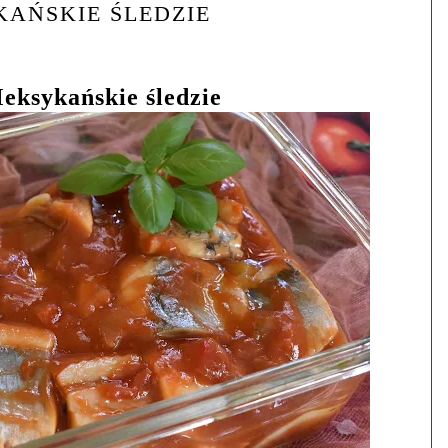
AŃSKIE ŚLEDZIE
eksykańskie śledzie