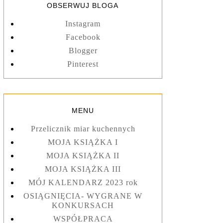
OBSERWUJ BLOGA
Instagram
Facebook
Blogger
Pinterest
MENU
Przelicznik miar kuchennych
MOJA KSIĄŻKA I
MOJA KSIĄŻKA II
MOJA KSIĄŻKA III
MÓJ KALENDARZ 2023 rok
OSIĄGNIĘCIA- WYGRANE W
KONKURSACH
WSPÓŁPRACA