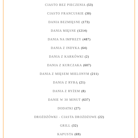
CIASTO BEZ PIECZENIA
(53)
CIASTO FRANCUSKIE
(30)
DANIA BEZMIĘSNE
(173)
DANIA MIĘSNE
(1214)
DANIA NA IMPREZY
(487)
DANIA Z INDYKA
(64)
DANIA Z KARKÓWKI
(2)
DANIA Z KURCZAKA
(607)
DANIA Z MIĘSEM MIELONYM
(211)
DANIA Z RYBĄ
(21)
DANIA Z RYŻEM
(8)
DANIE W 30 MINUT
(637)
DODATKI
(27)
DROŻDŻÓWKI - CIASTA DROŻDŻOWE
(22)
GRILL
(32)
KAPUSTA
(69)