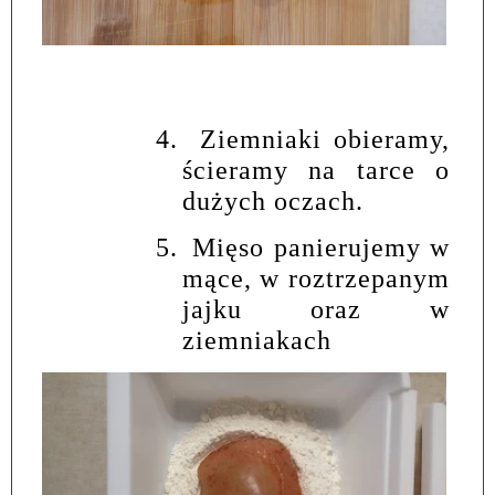
4.
Ziemniaki obieramy,
ścieramy na tarce o
dużych oczach.
5.
Mięso panierujemy w
mące, w roztrzepanym
jajku oraz w
ziemniakach