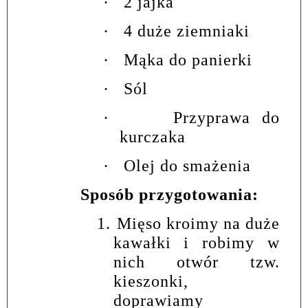
·
2 jajka
·
4 duże ziemniaki
·
Mąka do panierki
·
Sól
·
Przyprawa do
kurczaka
·
Olej do smażenia
Sposób przygotowania:
1.
Mięso kroimy na duże
kawałki i robimy w
nich otwór tzw.
kieszonki,
doprawiamy