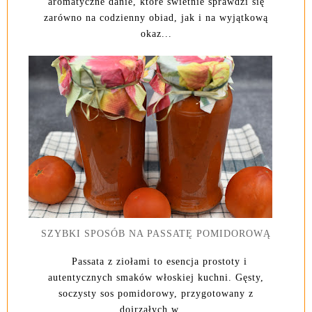
aromatyczne danie, które świetnie sprawdzi się
zarówno na codzienny obiad, jak i na wyjątkową
okaz...
SZYBKI SPOSÓB NA PASSATĘ POMIDOROWĄ
Passata z ziołami to esencja prostoty i
autentycznych smaków włoskiej kuchni. Gęsty,
soczysty sos pomidorowy, przygotowany z
dojrzałych w ...