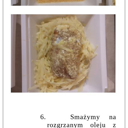
6.
Smażymy na
rozgrzanym oleju z