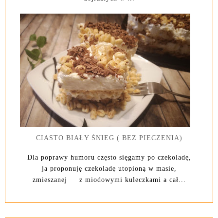
CIASTO BIAŁY ŚNIEG ( BEZ PIECZENIA)
Dla poprawy humoru często sięgamy po czekoladę,
ja proponuję czekoladę utopioną w masie,
zmieszanej z miodowymi kuleczkami a cał...