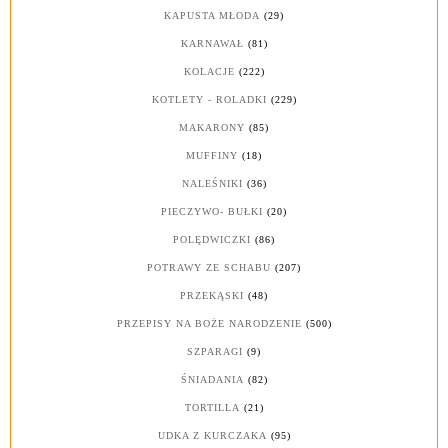
KAPUSTA MŁODA
(29)
KARNAWAŁ
(81)
KOLACJE
(222)
KOTLETY - ROLADKI
(229)
MAKARONY
(85)
MUFFINY
(18)
NALEŚNIKI
(36)
PIECZYWO- BUŁKI
(20)
POLĘDWICZKI
(86)
POTRAWY ZE SCHABU
(207)
PRZEKĄSKI
(48)
PRZEPISY NA BOŻE NARODZENIE
(500)
SZPARAGI
(9)
ŚNIADANIA
(82)
TORTILLA
(21)
UDKA Z KURCZAKA
(95)