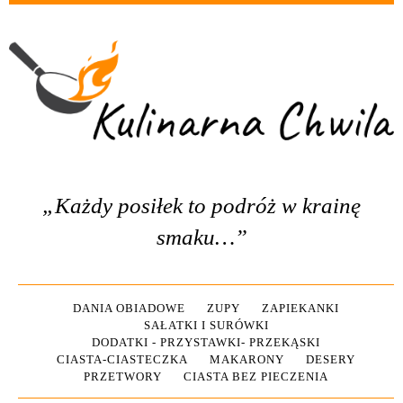
„Każdy posiłek to podróż w krainę
smaku…”
DANIA OBIADOWE
ZUPY
ZAPIEKANKI
SAŁATKI I SURÓWKI
DODATKI - PRZYSTAWKI- PRZEKĄSKI
CIASTA-CIASTECZKA
MAKARONY
DESERY
PRZETWORY
CIASTA BEZ PIECZENIA