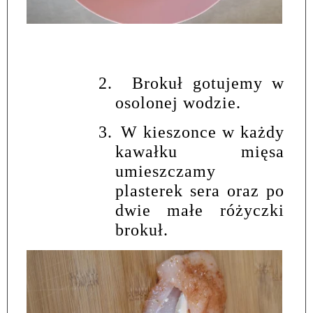
2.
Brokuł gotujemy w
osolonej wodzie.
3.
W kieszonce w każdy
kawałku mięsa
umieszczamy
plasterek sera oraz po
dwie małe różyczki
brokuł.