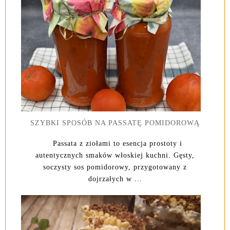
SZYBKI SPOSÓB NA PASSATĘ POMIDOROWĄ
Passata z ziołami to esencja prostoty i
autentycznych smaków włoskiej kuchni. Gęsty,
soczysty sos pomidorowy, przygotowany z
dojrzałych w ...