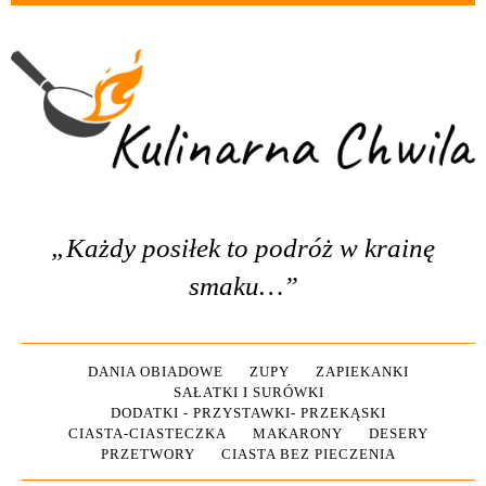
„Każdy posiłek to podróż w krainę
smaku…”
DANIA OBIADOWE
ZUPY
ZAPIEKANKI
SAŁATKI I SURÓWKI
DODATKI - PRZYSTAWKI- PRZEKĄSKI
CIASTA-CIASTECZKA
MAKARONY
DESERY
PRZETWORY
CIASTA BEZ PIECZENIA