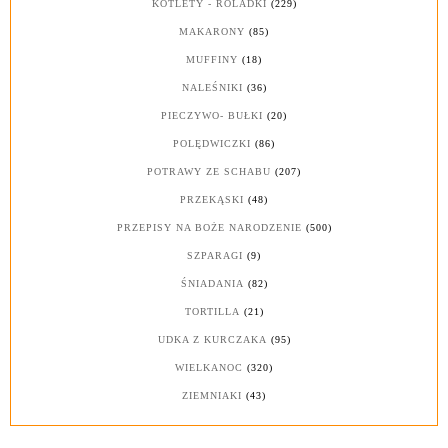
KOTLETY - ROLADKI
(229)
MAKARONY
(85)
MUFFINY
(18)
NALEŚNIKI
(36)
PIECZYWO- BUŁKI
(20)
POLĘDWICZKI
(86)
POTRAWY ZE SCHABU
(207)
PRZEKĄSKI
(48)
PRZEPISY NA BOŻE NARODZENIE
(500)
SZPARAGI
(9)
ŚNIADANIA
(82)
TORTILLA
(21)
UDKA Z KURCZAKA
(95)
WIELKANOC
(320)
ZIEMNIAKI
(43)