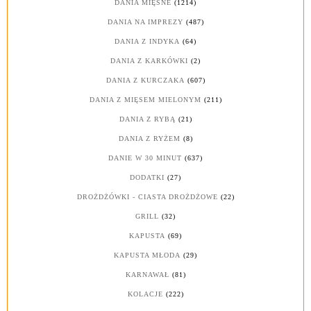
DANIA MIĘSNE
(1214)
DANIA NA IMPREZY
(487)
DANIA Z INDYKA
(64)
DANIA Z KARKÓWKI
(2)
DANIA Z KURCZAKA
(607)
DANIA Z MIĘSEM MIELONYM
(211)
DANIA Z RYBĄ
(21)
DANIA Z RYŻEM
(8)
DANIE W 30 MINUT
(637)
DODATKI
(27)
DROŻDŻÓWKI - CIASTA DROŻDŻOWE
(22)
GRILL
(32)
KAPUSTA
(69)
KAPUSTA MŁODA
(29)
KARNAWAŁ
(81)
KOLACJE
(222)