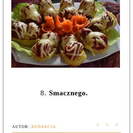
8.
Smacznego.
AUTOR:
REDAKCJA