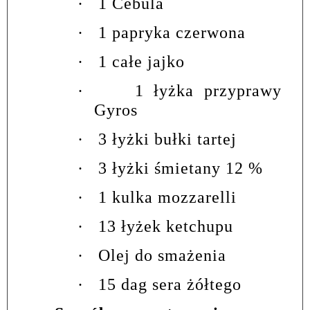
·
1 Cebula
·
1 papryka czerwona
·
1 całe jajko
·
1 łyżka przyprawy
Gyros
·
3 łyżki bułki tartej
·
3 łyżki śmietany 12 %
·
1 kulka mozzarelli
·
13 łyżek ketchupu
·
Olej do smażenia
·
15 dag sera żółtego