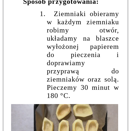
Sposób przygotowania:
1.
Ziemniaki obieramy
w każdym ziemniaku
robimy otwór,
układamy na blaszce
wyłożonej papierem
do pieczenia i
doprawiamy
przyprawą do
ziemniaków oraz solą.
Pieczemy 30 minut w
180
°
C.