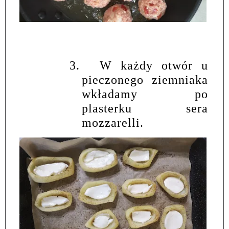
3.
W każdy otwór u
pieczonego ziemniaka
wkładamy po
plasterku sera
mozzarelli.