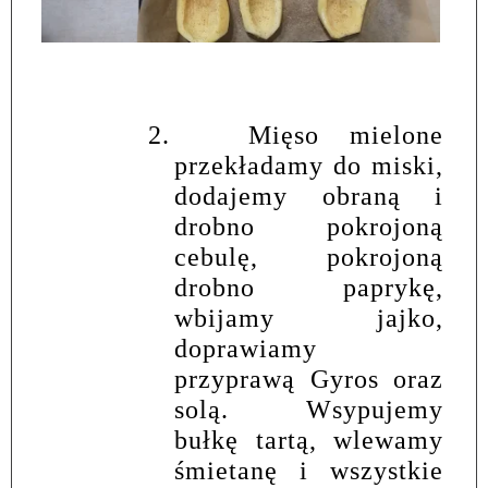
2.
Mięso mielone
przekładamy do miski,
dodajemy obraną i
drobno pokrojoną
cebulę, pokrojoną
drobno paprykę,
wbijamy jajko,
doprawiamy
przyprawą Gyros oraz
solą. Wsypujemy
bułkę tartą, wlewamy
śmietanę i wszystkie