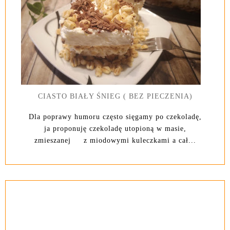
CIASTO BIAŁY ŚNIEG ( BEZ PIECZENIA)
Dla poprawy humoru często sięgamy po czekoladę,
ja proponuję czekoladę utopioną w masie,
zmieszanej z miodowymi kuleczkami a cał...