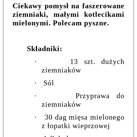
Ciekawy pomysł na faszerowane
ziemniaki, małymi kotlecikami
mielonymi. Polecam pyszne.
Składniki:
·
13 szt. dużych
ziemniaków
·
Sól
·
Przyprawa do
ziemniaków
·
30 dag mięsa mielonego
z łopatki wieprzowej