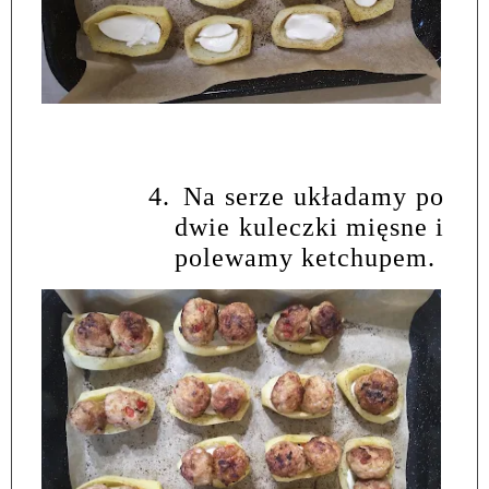
4.
Na serze układamy po
dwie kuleczki mięsne i
polewamy ketchupem.