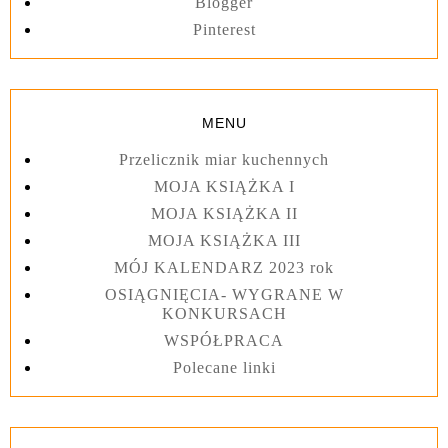
Blogger
Pinterest
MENU
Przelicznik miar kuchennych
MOJA KSIĄŻKA I
MOJA KSIĄŻKA II
MOJA KSIĄŻKA III
MÓJ KALENDARZ 2023 rok
OSIĄGNIĘCIA- WYGRANE W
KONKURSACH
WSPÓŁPRACA
Polecane linki