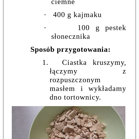
ciemne
·
400 g kajmaku
·
100 g pestek
słonecznika
Sposób przygotowania:
1.
Ciastka kruszymy,
łączymy z
rozpuszczonym
masłem i wykładamy
dno tortownicy.