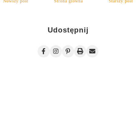
Nowszy post
Strona główna
Starszy post
Udostępnij