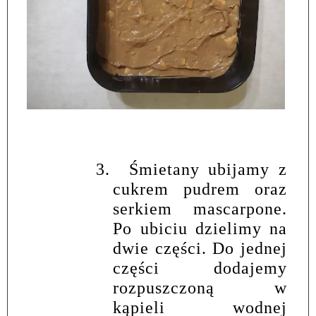
3.
Śmietany ubijamy z
cukrem pudrem oraz
serkiem mascarpone.
Po ubiciu dzielimy na
dwie części. Do jednej
części dodajemy
rozpuszczoną w
kąpieli wodnej