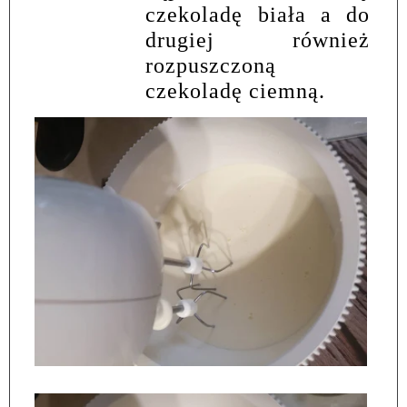
czekoladę biała a do
drugiej również
rozpuszczoną
czekoladę ciemną.