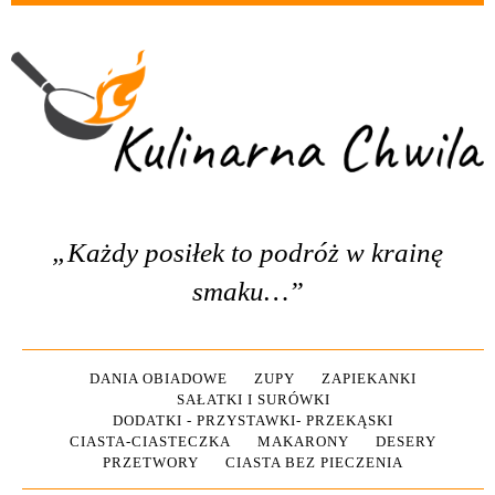
„Każdy posiłek to podróż w krainę
smaku…”
DANIA OBIADOWE
ZUPY
ZAPIEKANKI
SAŁATKI I SURÓWKI
DODATKI - PRZYSTAWKI- PRZEKĄSKI
CIASTA-CIASTECZKA
MAKARONY
DESERY
PRZETWORY
CIASTA BEZ PIECZENIA