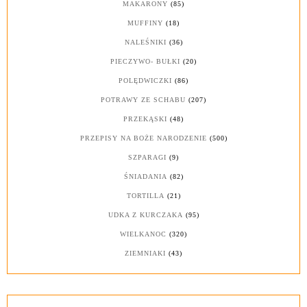
MAKARONY
(85)
MUFFINY
(18)
NALEŚNIKI
(36)
PIECZYWO- BUŁKI
(20)
POLĘDWICZKI
(86)
POTRAWY ZE SCHABU
(207)
PRZEKĄSKI
(48)
PRZEPISY NA BOŻE NARODZENIE
(500)
SZPARAGI
(9)
ŚNIADANIA
(82)
TORTILLA
(21)
UDKA Z KURCZAKA
(95)
WIELKANOC
(320)
ZIEMNIAKI
(43)