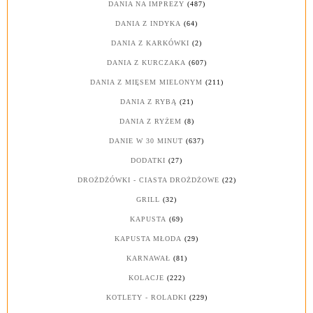
DANIA NA IMPREZY
(487)
DANIA Z INDYKA
(64)
DANIA Z KARKÓWKI
(2)
DANIA Z KURCZAKA
(607)
DANIA Z MIĘSEM MIELONYM
(211)
DANIA Z RYBĄ
(21)
DANIA Z RYŻEM
(8)
DANIE W 30 MINUT
(637)
DODATKI
(27)
DROŻDŻÓWKI - CIASTA DROŻDŻOWE
(22)
GRILL
(32)
KAPUSTA
(69)
KAPUSTA MŁODA
(29)
KARNAWAŁ
(81)
KOLACJE
(222)
KOTLETY - ROLADKI
(229)