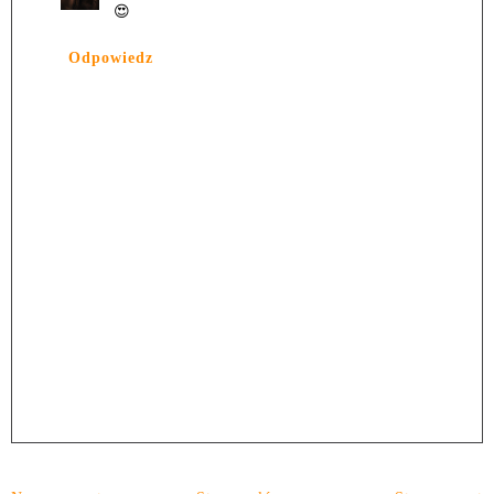
😍
Odpowiedz