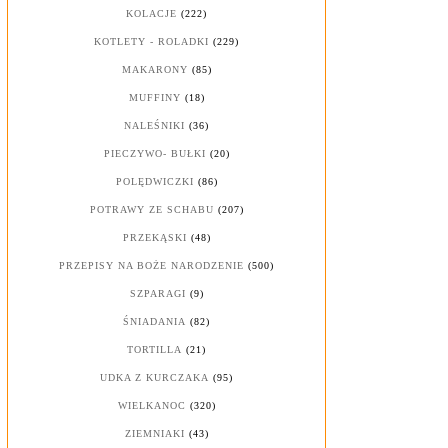
KOLACJE
(222)
KOTLETY - ROLADKI
(229)
MAKARONY
(85)
MUFFINY
(18)
NALEŚNIKI
(36)
PIECZYWO- BUŁKI
(20)
POLĘDWICZKI
(86)
POTRAWY ZE SCHABU
(207)
PRZEKĄSKI
(48)
PRZEPISY NA BOŻE NARODZENIE
(500)
SZPARAGI
(9)
ŚNIADANIA
(82)
TORTILLA
(21)
UDKA Z KURCZAKA
(95)
WIELKANOC
(320)
ZIEMNIAKI
(43)