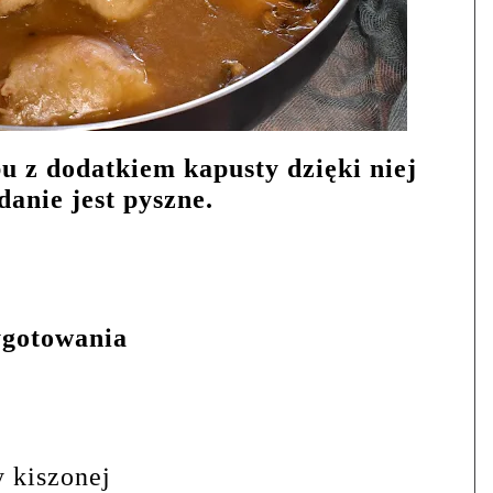
u z dodatkiem kapusty dzięki niej
danie jest pyszne.
ygotowania
y kiszonej