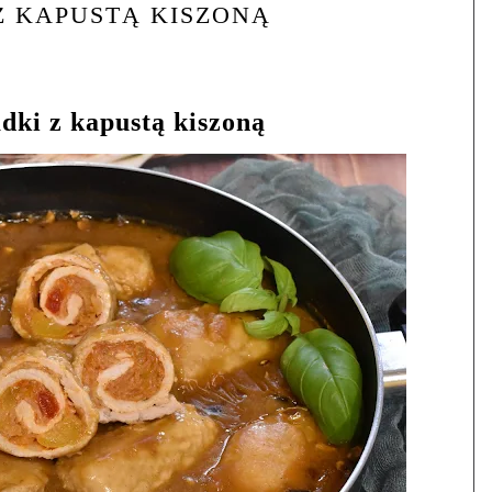
Z KAPUSTĄ KISZONĄ
dki z kapustą kiszoną