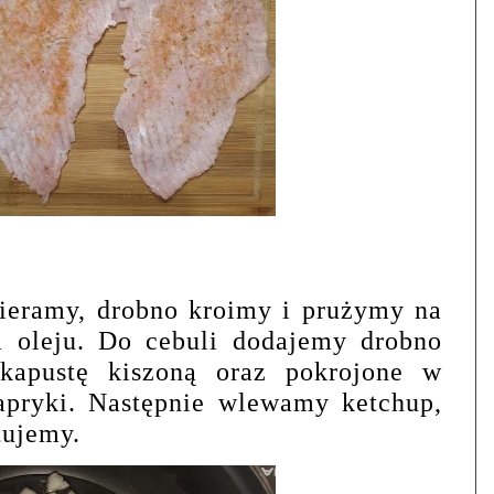
ieramy, drobno kroimy i prużymy na
 oleju. Do cebuli dodajemy drobno
 kapustę kiszoną oraz pokrojone w
apryki. Następnie wlewamy ketchup,
tujemy.