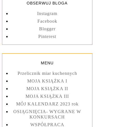
OBSERWUJ BLOGA
Instagram
Facebook
Blogger
Pinterest
MENU
Przelicznik miar kuchennych
MOJA KSIĄŻKA I
MOJA KSIĄŻKA II
MOJA KSIĄŻKA III
MÓJ KALENDARZ 2023 rok
OSIĄGNIĘCIA- WYGRANE W
KONKURSACH
WSPÓŁPRACA