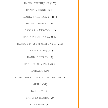
DANIA BEZMIĘSNE
(173)
DANIA MIĘSNE
(1214)
DANIA NA IMPREZY
(487)
DANIA Z INDYKA
(64)
DANIA Z KARKÓWKI
(2)
DANIA Z KURCZAKA
(607)
DANIA Z MIĘSEM MIELONYM
(211)
DANIA Z RYBĄ
(21)
DANIA Z RYŻEM
(8)
DANIE W 30 MINUT
(637)
DODATKI
(27)
DROŻDŻÓWKI - CIASTA DROŻDŻOWE
(22)
GRILL
(32)
KAPUSTA
(69)
KAPUSTA MŁODA
(29)
KARNAWAŁ
(81)