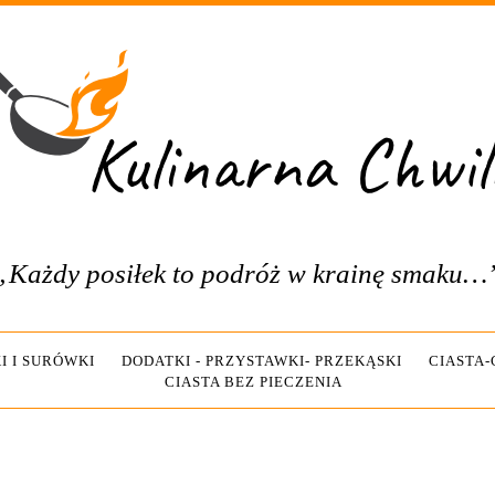
„Każdy posiłek to podróż w krainę smaku…
I I SURÓWKI
DODATKI - PRZYSTAWKI- PRZEKĄSKI
CIASTA
CIASTA BEZ PIECZENIA