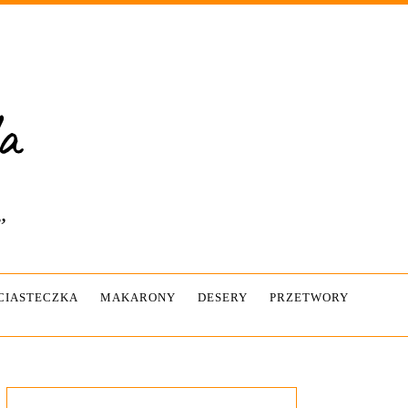
”
-CIASTECZKA
MAKARONY
DESERY
PRZETWORY