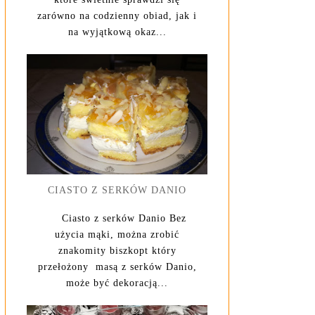
zarówno na codzienny obiad, jak i
na wyjątkową okaz...
CIASTO Z SERKÓW DANIO
Ciasto z serków Danio Bez
użycia mąki, można zrobić
znakomity biszkopt który
przełożony masą z serków Danio,
może być dekoracją...