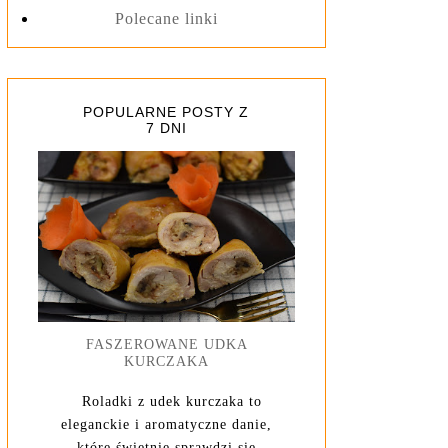
Polecane linki
POPULARNE POSTY Z
7 DNI
FASZEROWANE UDKA
KURCZAKA
Roladki z udek kurczaka to
eleganckie i aromatyczne danie,
które świetnie sprawdzi się