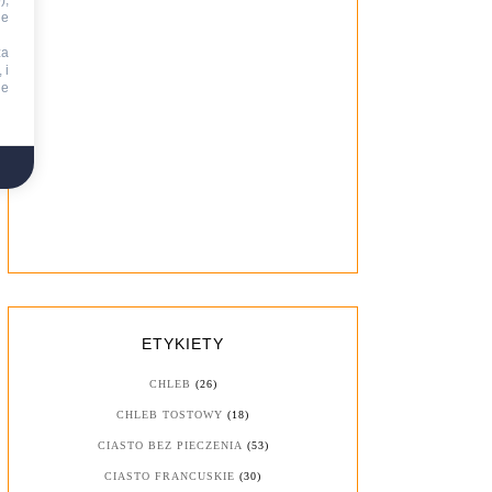
),
ie
za
 i
ne
ETYKIETY
CHLEB
(26)
CHLEB TOSTOWY
(18)
CIASTO BEZ PIECZENIA
(53)
CIASTO FRANCUSKIE
(30)