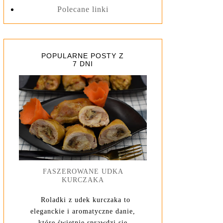
Polecane linki
POPULARNE POSTY Z
7 DNI
FASZEROWANE UDKA
KURCZAKA
Roladki z udek kurczaka to
eleganckie i aromatyczne danie,
które świetnie sprawdzi się