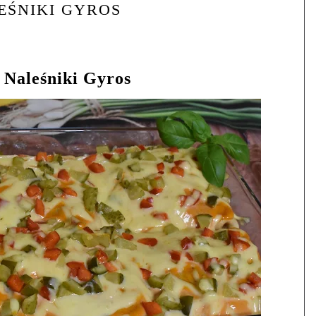
EŚNIKI GYROS
Naleśniki Gyros