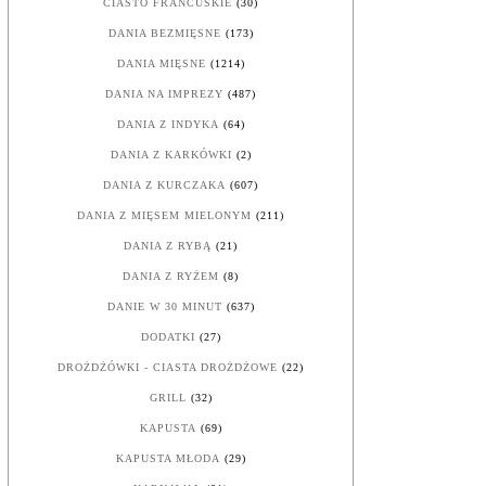
CIASTO FRANCUSKIE
(30)
DANIA BEZMIĘSNE
(173)
DANIA MIĘSNE
(1214)
DANIA NA IMPREZY
(487)
DANIA Z INDYKA
(64)
DANIA Z KARKÓWKI
(2)
DANIA Z KURCZAKA
(607)
DANIA Z MIĘSEM MIELONYM
(211)
DANIA Z RYBĄ
(21)
DANIA Z RYŻEM
(8)
DANIE W 30 MINUT
(637)
DODATKI
(27)
DROŻDŻÓWKI - CIASTA DROŻDŻOWE
(22)
GRILL
(32)
KAPUSTA
(69)
KAPUSTA MŁODA
(29)