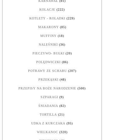
KARNAWAŁ
(81)
KOLACJE
(222)
KOTLETY - ROLADKI
(229)
MAKARONY
(85)
MUFFINY
(18)
NALEŚNIKI
(36)
PIECZYWO- BUŁKI
(20)
POLĘDWICZKI
(86)
POTRAWY ZE SCHABU
(207)
PRZEKĄSKI
(48)
PRZEPISY NA BOŻE NARODZENIE
(500)
SZPARAGI
(9)
ŚNIADANIA
(82)
TORTILLA
(21)
UDKA Z KURCZAKA
(95)
WIELKANOC
(320)