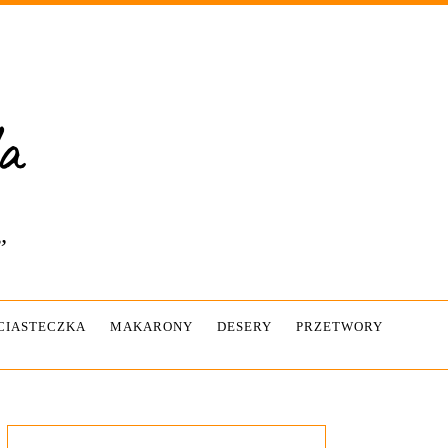
”
-CIASTECZKA
MAKARONY
DESERY
PRZETWORY