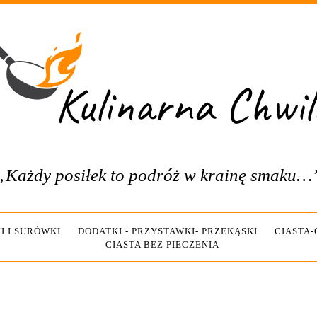
„Każdy posiłek to podróż w krainę smaku…
I I SURÓWKI
DODATKI - PRZYSTAWKI- PRZEKĄSKI
CIASTA
CIASTA BEZ PIECZENIA