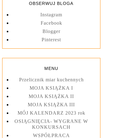
OBSERWUJ BLOGA
Instagram
Facebook
Blogger
Pinterest
MENU
Przelicznik miar kuchennych
MOJA KSIĄŻKA I
MOJA KSIĄŻKA II
MOJA KSIĄŻKA III
MÓJ KALENDARZ 2023 rok
OSIĄGNIĘCIA- WYGRANE W
KONKURSACH
WSPÓŁPRACA