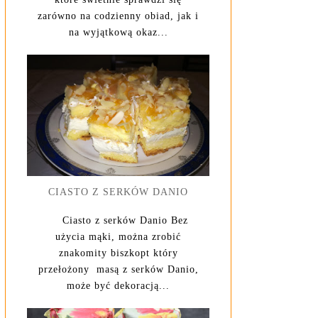
zarówno na codzienny obiad, jak i
na wyjątkową okaz...
CIASTO Z SERKÓW DANIO
Ciasto z serków Danio Bez
użycia mąki, można zrobić
znakomity biszkopt który
przełożony masą z serków Danio,
może być dekoracją...