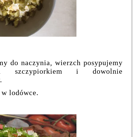
my do naczynia, wierzch posypujemy
ym szczypiorkiem i dowolnie
.
 w lodówce.