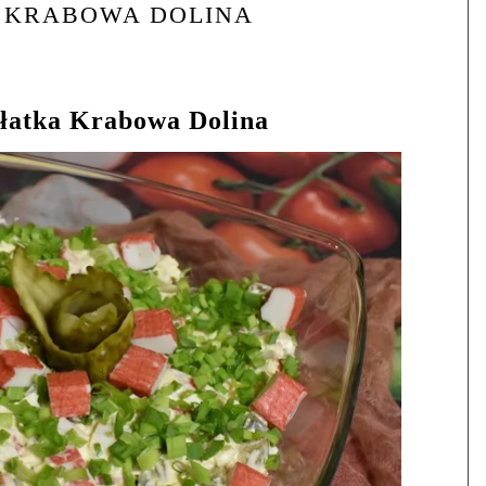
 KRABOWA DOLINA
łatka Krabowa Dolina