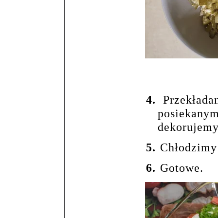
4.
Przekłada
posiekan
dekorujemy
5.
Chłodzimy
6.
Gotowe.