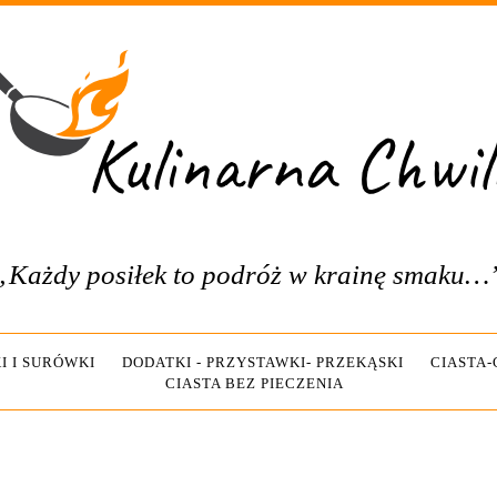
„Każdy posiłek to podróż w krainę smaku…
I I SURÓWKI
DODATKI - PRZYSTAWKI- PRZEKĄSKI
CIASTA
CIASTA BEZ PIECZENIA