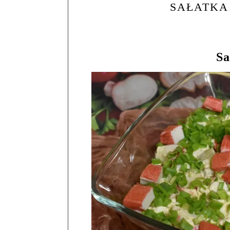
SAŁATKA
Sa