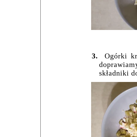
3.
Ogórki k
doprawiam
składniki 