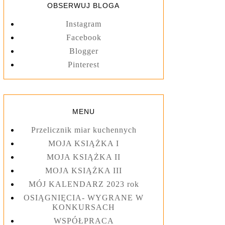
OBSERWUJ BLOGA
Instagram
Facebook
Blogger
Pinterest
MENU
Przelicznik miar kuchennych
MOJA KSIĄŻKA I
MOJA KSIĄŻKA II
MOJA KSIĄŻKA III
MÓJ KALENDARZ 2023 rok
OSIĄGNIĘCIA- WYGRANE W
KONKURSACH
WSPÓŁPRACA