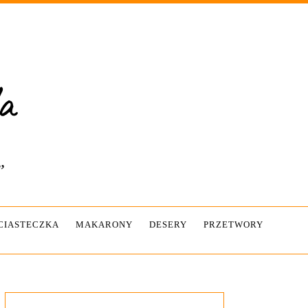
”
-CIASTECZKA
MAKARONY
DESERY
PRZETWORY