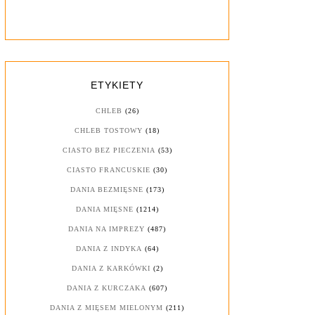
ETYKIETY
CHLEB
(26)
CHLEB TOSTOWY
(18)
CIASTO BEZ PIECZENIA
(53)
CIASTO FRANCUSKIE
(30)
DANIA BEZMIĘSNE
(173)
DANIA MIĘSNE
(1214)
DANIA NA IMPREZY
(487)
DANIA Z INDYKA
(64)
DANIA Z KARKÓWKI
(2)
DANIA Z KURCZAKA
(607)
DANIA Z MIĘSEM MIELONYM
(211)