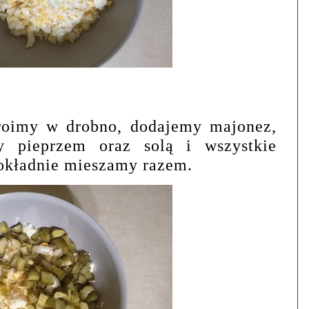
roimy w drobno, dodajemy majonez,
y pieprzem oraz solą i wszystkie
dokładnie mieszamy razem.