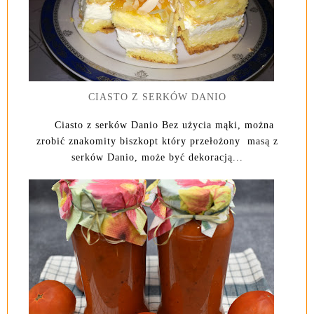
CIASTO Z SERKÓW DANIO
Ciasto z serków Danio Bez użycia mąki, można
zrobić znakomity biszkopt który przełożony masą z
serków Danio, może być dekoracją...