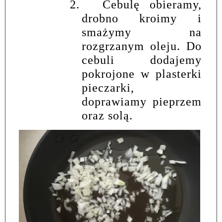
2.
Cebulę obieramy,
drobno kroimy i
smażymy na
rozgrzanym oleju. Do
cebuli dodajemy
pokrojone w plasterki
pieczarki,
doprawiamy pieprzem
oraz solą.