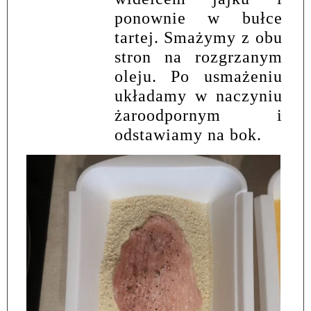
ponownie w bułce
tartej. Smażymy z obu
stron na rozgrzanym
oleju. Po usmażeniu
układamy w naczyniu
żaroodpornym i
odstawiamy na bok.