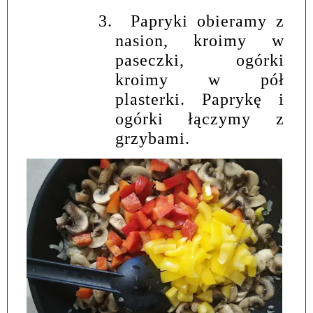
3.
Papryki obieramy z
nasion, kroimy w
paseczki, ogórki
kroimy w pół
plasterki. Paprykę i
ogórki łączymy z
grzybami.