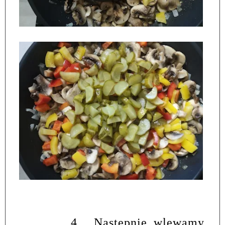
4.
Następnie wlewamy