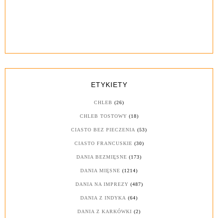
ETYKIETY
CHLEB
(26)
CHLEB TOSTOWY
(18)
CIASTO BEZ PIECZENIA
(53)
CIASTO FRANCUSKIE
(30)
DANIA BEZMIĘSNE
(173)
DANIA MIĘSNE
(1214)
DANIA NA IMPREZY
(487)
DANIA Z INDYKA
(64)
DANIA Z KARKÓWKI
(2)