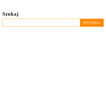
Szukaj