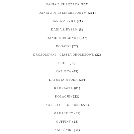
DANIA Z KURCZAKA
(607)
DANIA Z MIĘSEM MIELONYM
(211)
DANIA Z RYBĄ
(21)
DANIA Z RYŻEM
(8)
DANIE W 30 MINUT
(637)
DODATKI
(27)
DROŻDŻÓWKI - CIASTA DROŻDŻOWE
(22)
GRILL
(32)
KAPUSTA
(69)
KAPUSTA MŁODA
(29)
KARNAWAŁ
(81)
KOLACJE
(222)
KOTLETY - ROLADKI
(229)
MAKARONY
(85)
MUFFINY
(18)
NALEŚNIKI
(36)