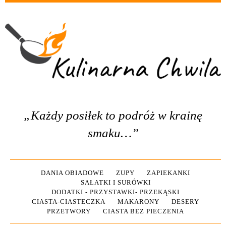
„Każdy posiłek to podróż w krainę
smaku…”
DANIA OBIADOWE
ZUPY
ZAPIEKANKI
SAŁATKI I SURÓWKI
DODATKI - PRZYSTAWKI- PRZEKĄSKI
CIASTA-CIASTECZKA
MAKARONY
DESERY
PRZETWORY
CIASTA BEZ PIECZENIA