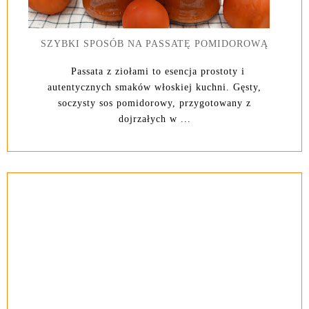
SZYBKI SPOSÓB NA PASSATĘ POMIDOROWĄ
Passata z ziołami to esencja prostoty i
autentycznych smaków włoskiej kuchni. Gęsty,
soczysty sos pomidorowy, przygotowany z
dojrzałych w ...