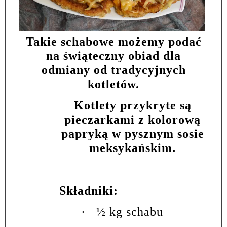
Takie schabowe możemy podać
na świąteczny obiad dla
odmiany od tradycyjnych
kotletów.
Kotlety przykryte są
pieczarkami z kolorową
papryką w pysznym sosie
meksykańskim.
Składniki:
·
½ kg schabu