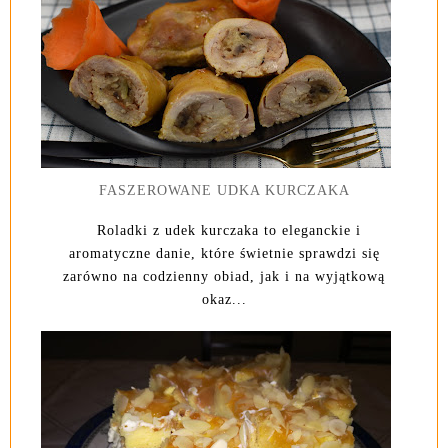
FASZEROWANE UDKA KURCZAKA
Roladki z udek kurczaka to eleganckie i
aromatyczne danie, które świetnie sprawdzi się
zarówno na codzienny obiad, jak i na wyjątkową
okaz...