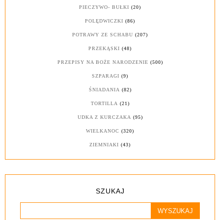
PIECZYWO- BUŁKI
(20)
POLĘDWICZKI
(86)
POTRAWY ZE SCHABU
(207)
PRZEKĄSKI
(48)
PRZEPISY NA BOŻE NARODZENIE
(500)
SZPARAGI
(9)
ŚNIADANIA
(82)
TORTILLA
(21)
UDKA Z KURCZAKA
(95)
WIELKANOC
(320)
ZIEMNIAKI
(43)
SZUKAJ