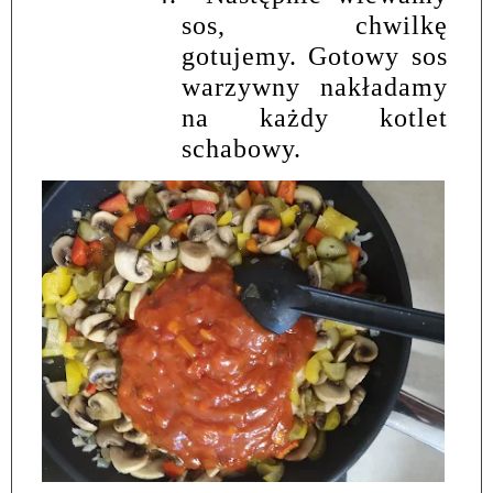
sos, chwilkę
gotujemy. Gotowy sos
warzywny nakładamy
na każdy kotlet
schabowy.