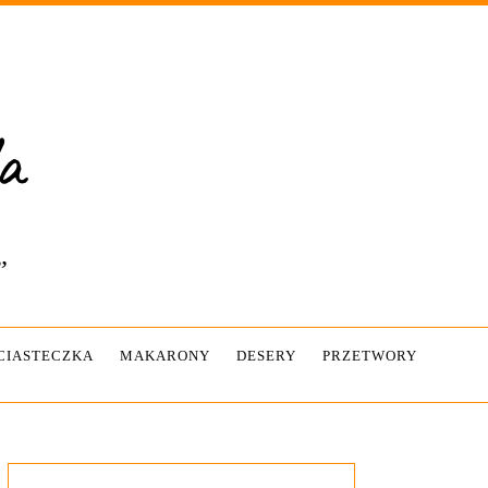
”
-CIASTECZKA
MAKARONY
DESERY
PRZETWORY