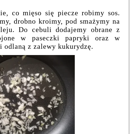
e, co mięso się piecze robimy sos.
amy, drobno kroimy, pod smażymy na
leju. Do cebuli dodajemy obrane z
rojone w paseczki papryki oraz w
 i odlaną z zalewy kukurydzę.