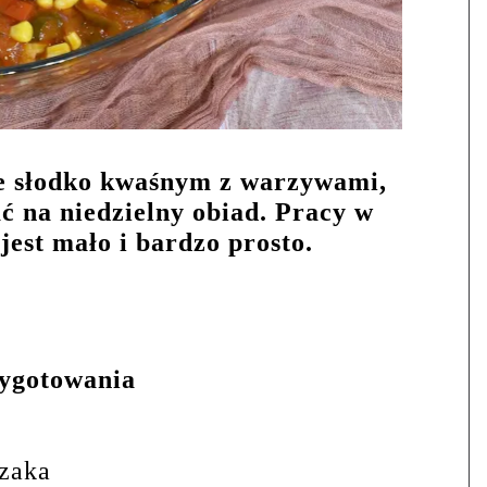
ie słodko kwaśnym z warzywami,
 na niedzielny obiad. Pracy w
jest mało i bardzo prosto.
zygotowania
czaka