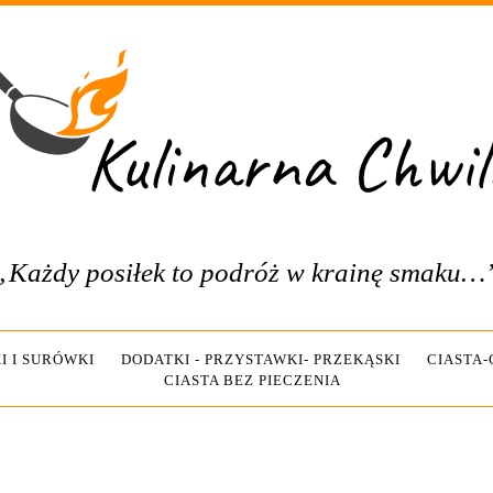
„Każdy posiłek to podróż w krainę smaku…
I I SURÓWKI
DODATKI - PRZYSTAWKI- PRZEKĄSKI
CIASTA
CIASTA BEZ PIECZENIA