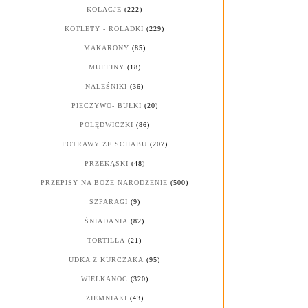
KOLACJE
(222)
KOTLETY - ROLADKI
(229)
MAKARONY
(85)
MUFFINY
(18)
NALEŚNIKI
(36)
PIECZYWO- BUŁKI
(20)
POLĘDWICZKI
(86)
POTRAWY ZE SCHABU
(207)
PRZEKĄSKI
(48)
PRZEPISY NA BOŻE NARODZENIE
(500)
SZPARAGI
(9)
ŚNIADANIA
(82)
TORTILLA
(21)
UDKA Z KURCZAKA
(95)
WIELKANOC
(320)
ZIEMNIAKI
(43)