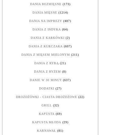
DANIA BEZMIĘSNE
(173)
DANIA MIĘSNE
(1214)
DANIA NA IMPREZY
(487)
DANIA Z INDYKA
(64)
DANIA Z KARKÓWKI
(2)
DANIA Z KURCZAKA
(607)
DANIA Z MIĘSEM MIELONYM
(211)
DANIA Z RYBĄ
(21)
DANIA Z RYŻEM
(8)
DANIE W 30 MINUT
(637)
DODATKI
(27)
DROŻDŻÓWKI - CIASTA DROŻDŻOWE
(22)
GRILL
(32)
KAPUSTA
(69)
KAPUSTA MŁODA
(29)
KARNAWAŁ
(81)