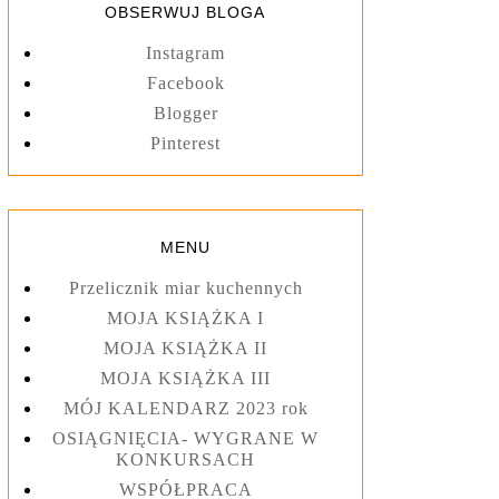
OBSERWUJ BLOGA
Instagram
Facebook
Blogger
Pinterest
MENU
Przelicznik miar kuchennych
MOJA KSIĄŻKA I
MOJA KSIĄŻKA II
MOJA KSIĄŻKA III
MÓJ KALENDARZ 2023 rok
OSIĄGNIĘCIA- WYGRANE W
KONKURSACH
WSPÓŁPRACA