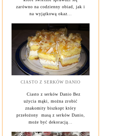
zarówno na codzienny obiad, jak i
na wyjątkową okaz...
CIASTO Z SERKÓW DANIO
Ciasto z serków Danio Bez
użycia mąki, można zrobić
znakomity biszkopt który
przełożony masą z serków Danio,
może być dekoracją...