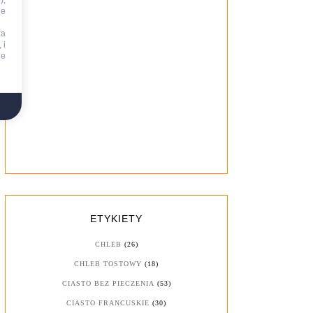
),
ie
za
 i
ne
ETYKIETY
CHLEB
(26)
CHLEB TOSTOWY
(18)
CIASTO BEZ PIECZENIA
(53)
CIASTO FRANCUSKIE
(30)