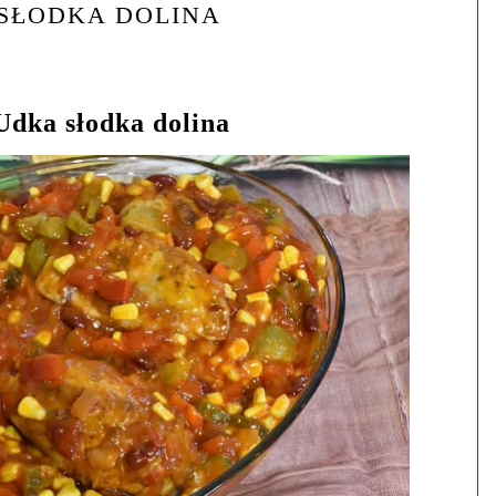
SŁODKA DOLINA
Udka słodka dolina