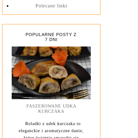
Polecane linki
POPULARNE POSTY Z
7 DNI
FASZEROWANE UDKA
KURCZAKA
Roladki z udek kurczaka to
eleganckie i aromatyczne danie,
które świetnie sprawdzi się