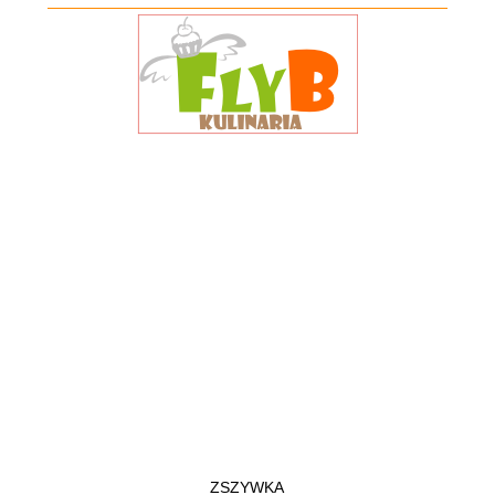
ZSZYWKA