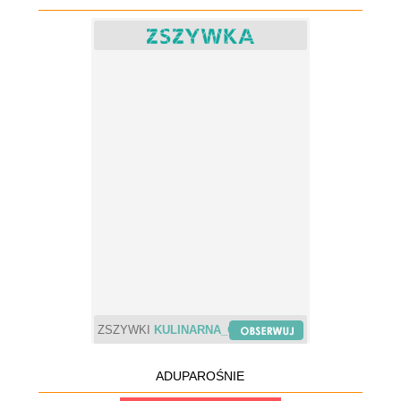
ZSZYWKI
KULINARNA_CHWILA
ADUPAROŚNIE