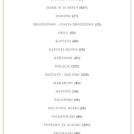
DANIE W 30 MINUT
(637)
DODATKI
(27)
DROŻDŻÓWKI - CIASTA DROŻDŻOWE
(22)
GRILL
(32)
KAPUSTA
(69)
KAPUSTA MŁODA
(29)
KARNAWAŁ
(81)
KOLACJE
(222)
KOTLETY - ROLADKI
(229)
MAKARONY
(85)
MUFFINY
(18)
NALEŚNIKI
(36)
PIECZYWO- BUŁKI
(20)
POLĘDWICZKI
(86)
POTRAWY ZE SCHABU
(207)
PRZEKĄSKI
(48)