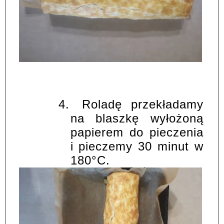
4.
Roladę przekładamy
na blaszkę wyłożoną
papierem do pieczenia
i pieczemy 30 minut w
180°C.