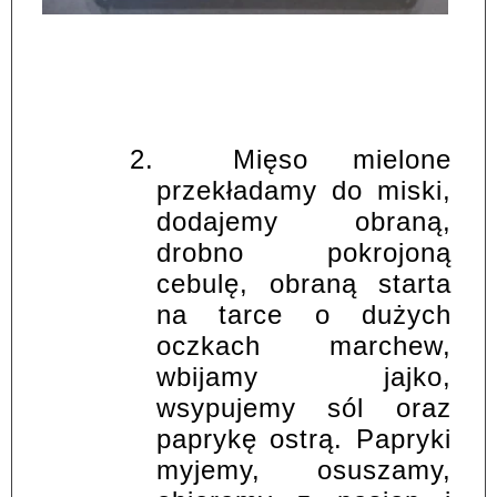
2.
Mięso mielone
przekładamy do miski,
dodajemy obraną,
drobno pokrojoną
cebulę, obraną starta
na tarce o dużych
oczkach marchew,
wbijamy jajko,
wsypujemy sól oraz
paprykę ostrą. Papryki
myjemy, osuszamy,