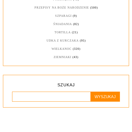
PRZEPISY NA BOŻE NARODZENIE
(500)
SZPARAGI
(9)
ŚNIADANIA
(82)
TORTILLA
(21)
UDKA Z KURCZAKA
(95)
WIELKANOC
(320)
ZIEMNIAKI
(43)
SZUKAJ