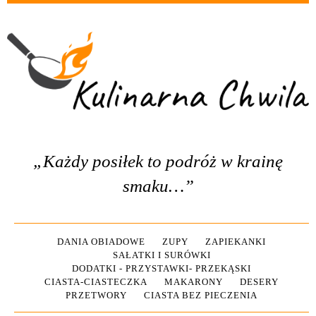
„Każdy posiłek to podróż w krainę
smaku…”
DANIA OBIADOWE
ZUPY
ZAPIEKANKI
SAŁATKI I SURÓWKI
DODATKI - PRZYSTAWKI- PRZEKĄSKI
CIASTA-CIASTECZKA
MAKARONY
DESERY
PRZETWORY
CIASTA BEZ PIECZENIA