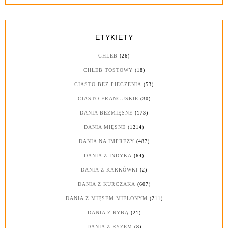
ETYKIETY
CHLEB
(26)
CHLEB TOSTOWY
(18)
CIASTO BEZ PIECZENIA
(53)
CIASTO FRANCUSKIE
(30)
DANIA BEZMIĘSNE
(173)
DANIA MIĘSNE
(1214)
DANIA NA IMPREZY
(487)
DANIA Z INDYKA
(64)
DANIA Z KARKÓWKI
(2)
DANIA Z KURCZAKA
(607)
DANIA Z MIĘSEM MIELONYM
(211)
DANIA Z RYBĄ
(21)
DANIA Z RYŻEM
(8)