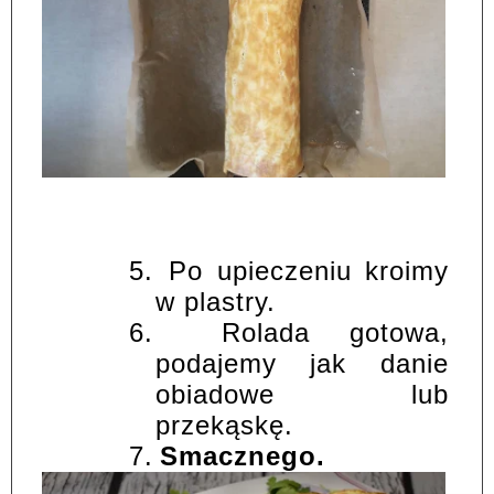
5.
Po upieczeniu kroimy
w plastry.
6.
Rolada gotowa,
podajemy jak danie
obiadowe lub
przekąskę.
7.
Smacznego.