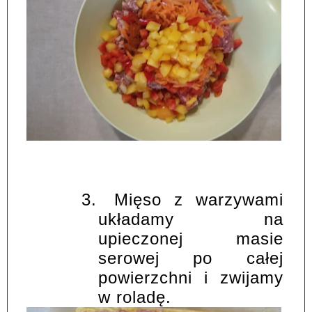
3.
Mięso z warzywami
układamy na
upieczonej masie
serowej po całej
powierzchni i zwijamy
w roladę.