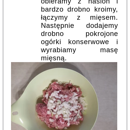
obieramy z nasion i
bardzo drobno kroimy,
łączymy z mięsem.
Następnie dodajemy
drobno pokrojone
ogórki konserwowe i
wyrabiamy masę
mięsną.