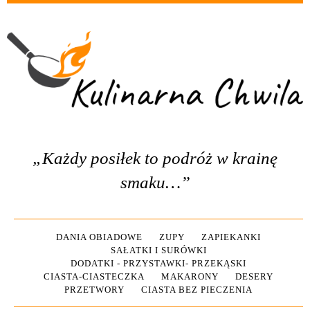
„Każdy posiłek to podróż w krainę
smaku…”
DANIA OBIADOWE
ZUPY
ZAPIEKANKI
SAŁATKI I SURÓWKI
DODATKI - PRZYSTAWKI- PRZEKĄSKI
CIASTA-CIASTECZKA
MAKARONY
DESERY
PRZETWORY
CIASTA BEZ PIECZENIA