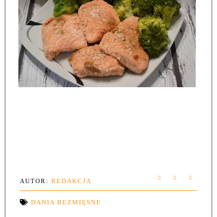
AUTOR:
REDAKCJA
DANIA BEZMIĘSNE