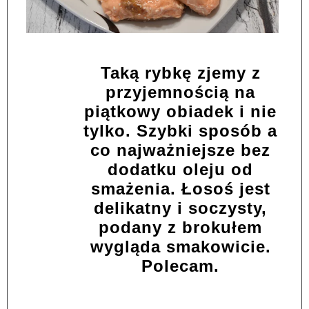
Taką rybkę zjemy z
przyjemnością na
piątkowy obiadek i nie
tylko. Szybki sposób a
co najważniejsze bez
dodatku oleju od
smażenia. Łosoś jest
delikatny i soczysty,
podany z brokułem
wygląda smakowicie.
Polecam.