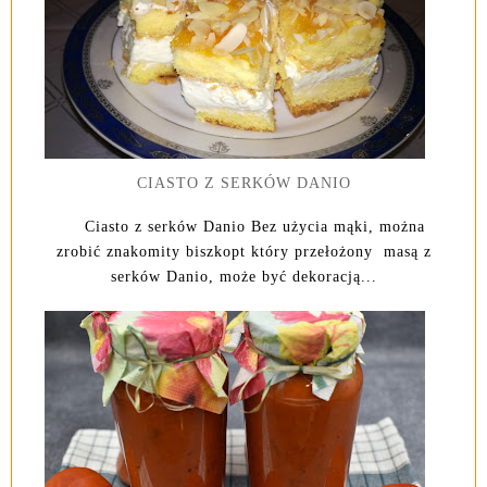
CIASTO Z SERKÓW DANIO
Ciasto z serków Danio Bez użycia mąki, można
zrobić znakomity biszkopt który przełożony masą z
serków Danio, może być dekoracją...