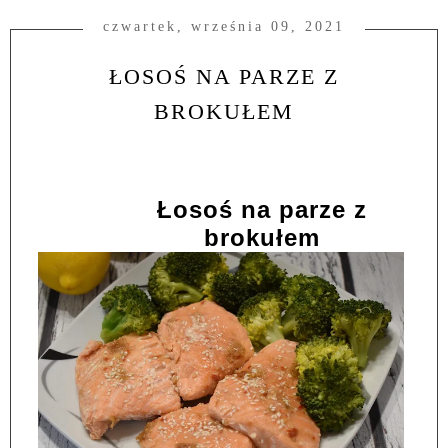
czwartek, września 09, 2021
ŁOSOŚ NA PARZE Z
BROKUŁEM
Łosoś na parze z
brokułem