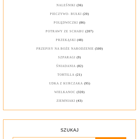
NALEŚNIKI
(36)
PIECZYWO- BUŁKI
(20)
POLĘDWICZKI
(86)
POTRAWY ZE SCHABU
(207)
PRZEKĄSKI
(48)
PRZEPISY NA BOŻE NARODZENIE
(500)
SZPARAGI
(9)
ŚNIADANIA
(82)
TORTILLA
(21)
UDKA Z KURCZAKA
(95)
WIELKANOC
(320)
ZIEMNIAKI
(43)
SZUKAJ