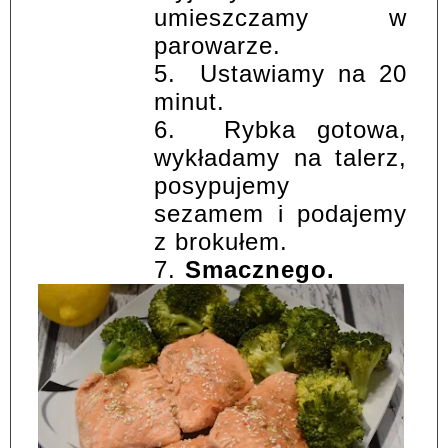
umieszczamy w
parowarze.
5.
Ustawiamy na 20
minut.
6.
Rybka gotowa,
wykładamy na talerz,
posypujemy
sezamem i podajemy
z brokułem.
7.
Smacznego.