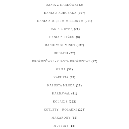
DANIA Z KARKÓWKI
(2)
DANIA Z KURCZAKA
(607)
DANIA Z MIĘSEM MIELONYM
(211)
DANIA Z RYBĄ
(21)
DANIA Z RYŻEM
(8)
DANIE W 30 MINUT
(637)
DODATKI
(27)
DROŻDŻÓWKI - CIASTA DROŻDŻOWE
(22)
GRILL
(32)
KAPUSTA
(69)
KAPUSTA MŁODA
(29)
KARNAWAŁ
(81)
KOLACJE
(222)
KOTLETY - ROLADKI
(229)
MAKARONY
(85)
MUFFINY
(18)