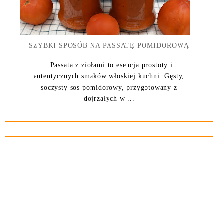
SZYBKI SPOSÓB NA PASSATĘ POMIDOROWĄ
Passata z ziołami to esencja prostoty i
autentycznych smaków włoskiej kuchni. Gęsty,
soczysty sos pomidorowy, przygotowany z
dojrzałych w ...