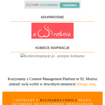
ZSZYWKI
KULINARNA_CHWILA
ADUPAROŚNIE
KOBIECE INSPIRACJE
Korzystamy z Consent Management Platform nr 92. Możesz
zmienić swój wybór w dowolnym momencie
klikając tutaj
.
COPYRIGHT ©
KULINARNA CHWILA
PRAWA
AUTORSKIE BEATA OLENDER. OBSŁUGIWANE