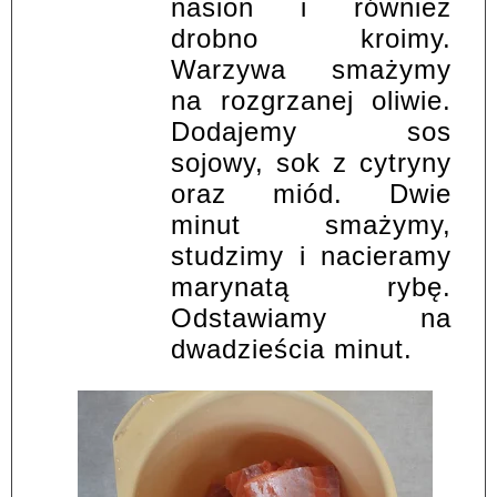
nasion i również
drobno kroimy.
Warzywa smażymy
na rozgrzanej oliwie.
Dodajemy sos
sojowy, sok z cytryny
oraz miód. Dwie
minut smażymy,
studzimy i nacieramy
marynatą rybę.
Odstawiamy na
dwadzieścia minut.