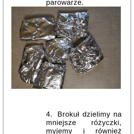
parowarze.
4.
Brokuł dzielimy na
mniejsze różyczki,
myjemy i również