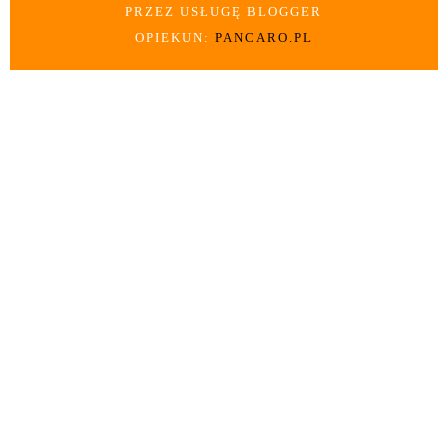
PRZEZ USŁUGĘ BLOGGER
OPIEKUN:
PANCARO.PL