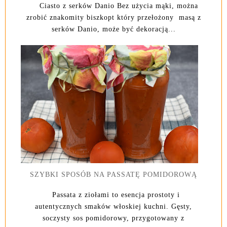
Ciasto z serków Danio Bez użycia mąki, można
zrobić znakomity biszkopt który przełożony masą z
serków Danio, może być dekoracją...
SZYBKI SPOSÓB NA PASSATĘ POMIDOROWĄ
Passata z ziołami to esencja prostoty i
autentycznych smaków włoskiej kuchni. Gęsty,
soczysty sos pomidorowy, przygotowany z