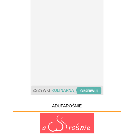
ZSZYWKI
KULINARNA_CHWILA
ADUPAROŚNIE