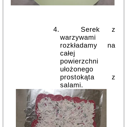
4.
Serek z
warzywami
rozkładamy na
całej
powierzchni
ułożonego
prostokąta z
salami.