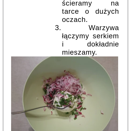
ścieramy na
tarce o dużych
oczach.
3.
Warzywa
łączymy serkiem
i dokładnie
mieszamy.