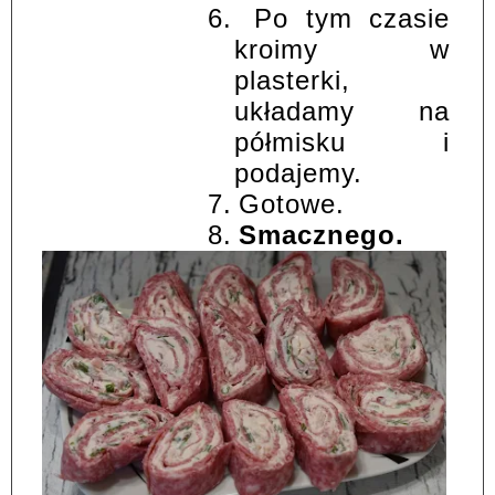
6.
Po tym czasie
kroimy w
plasterki,
układamy na
półmisku i
podajemy.
7.
Gotowe.
8.
Smacznego.