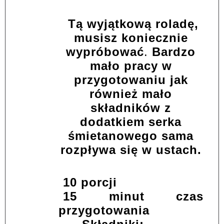
Tą wyjątkową roladę,
musisz koniecznie
wypróbować
.
Bardzo
mało pracy w
przygotowaniu jak
również mało
składników z
dodatkiem serka
śmietanowego sama
rozpływa się w ustach.
10 porcji
15 minut czas
przygotowania