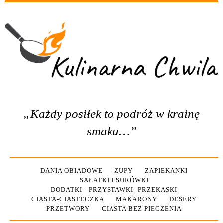
„Każdy posiłek to podróż w krainę
smaku…”
DANIA OBIADOWE
ZUPY
ZAPIEKANKI
SAŁATKI I SURÓWKI
DODATKI - PRZYSTAWKI- PRZEKĄSKI
CIASTA-CIASTECZKA
MAKARONY
DESERY
PRZETWORY
CIASTA BEZ PIECZENIA