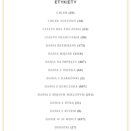
ETYKIETY
CHLEB
(26)
CHLEB TOSTOWY
(18)
CIASTO BEZ PIECZENIA
(53)
CIASTO FRANCUSKIE
(30)
DANIA BEZMIĘSNE
(173)
DANIA MIĘSNE
(1214)
DANIA NA IMPREZY
(487)
DANIA Z INDYKA
(64)
DANIA Z KARKÓWKI
(2)
DANIA Z KURCZAKA
(607)
DANIA Z MIĘSEM MIELONYM
(211)
DANIA Z RYBĄ
(21)
DANIA Z RYŻEM
(8)
DANIE W 30 MINUT
(637)
DODATKI
(27)