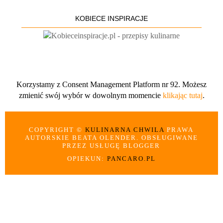
KOBIECE INSPIRACJE
Korzystamy z Consent Management Platform nr 92. Możesz
zmienić swój wybór w dowolnym momencie
klikając tutaj
.
COPYRIGHT ©
KULINARNA CHWILA
PRAWA
AUTORSKIE BEATA OLENDER. OBSŁUGIWANE
PRZEZ USŁUGĘ BLOGGER
OPIEKUN:
PANCARO.PL