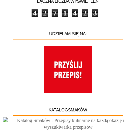
ŁĄCZNA LICZBA WYŚWIETLEŃ
4
2
7
1
4
2
3
UDZIELAM SIĘ NA:
KATALOGSMAKÓW