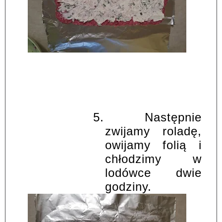
5.
Następnie
zwijamy roladę,
owijamy folią i
chłodzimy w
lodówce dwie
godziny.