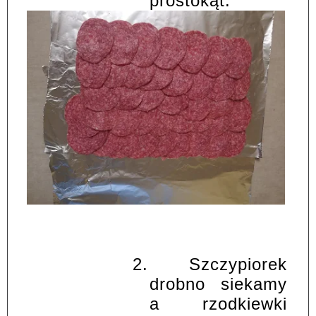
prostokąt.
2.
Szczypiorek
drobno siekamy
a rzodkiewki