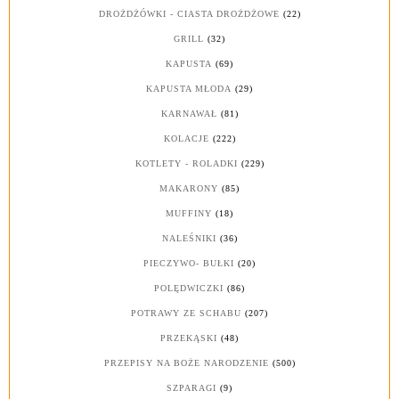
DROŻDŻÓWKI - CIASTA DROŻDŻOWE
(22)
GRILL
(32)
KAPUSTA
(69)
KAPUSTA MŁODA
(29)
KARNAWAŁ
(81)
KOLACJE
(222)
KOTLETY - ROLADKI
(229)
MAKARONY
(85)
MUFFINY
(18)
NALEŚNIKI
(36)
PIECZYWO- BUŁKI
(20)
POLĘDWICZKI
(86)
POTRAWY ZE SCHABU
(207)
PRZEKĄSKI
(48)
PRZEPISY NA BOŻE NARODZENIE
(500)
SZPARAGI
(9)