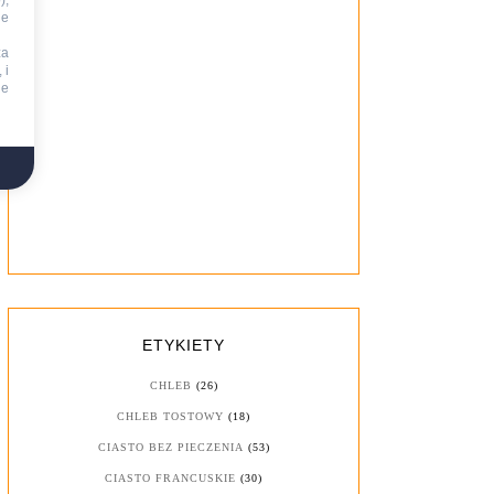
),
ie
za
 i
ne
ETYKIETY
CHLEB
(26)
CHLEB TOSTOWY
(18)
CIASTO BEZ PIECZENIA
(53)
CIASTO FRANCUSKIE
(30)