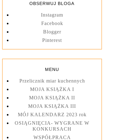
OBSERWUJ BLOGA
Instagram
Facebook
Blogger
Pinterest
MENU
Przelicznik miar kuchennych
MOJA KSIĄŻKA I
MOJA KSIĄŻKA II
MOJA KSIĄŻKA III
MÓJ KALENDARZ 2023 rok
OSIĄGNIĘCIA- WYGRANE W
KONKURSACH
WSPÓŁPRACA