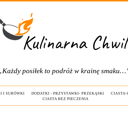
„Każdy posiłek to podróż w krainę smaku…
I I SURÓWKI
DODATKI - PRZYSTAWKI- PRZEKĄSKI
CIASTA
CIASTA BEZ PIECZENIA