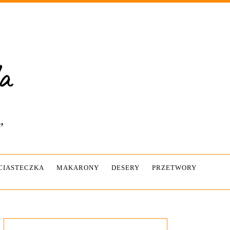
”
-CIASTECZKA
MAKARONY
DESERY
PRZETWORY