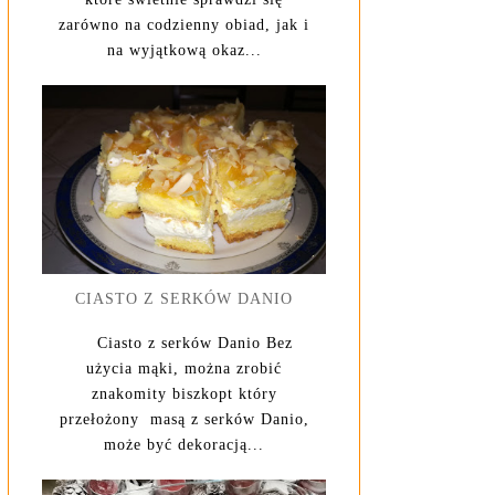
zarówno na codzienny obiad, jak i
na wyjątkową okaz...
CIASTO Z SERKÓW DANIO
Ciasto z serków Danio Bez
użycia mąki, można zrobić
znakomity biszkopt który
przełożony masą z serków Danio,
może być dekoracją...