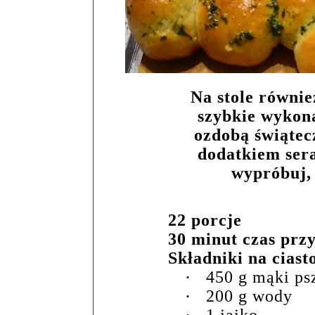
Na stole równi
szybkie wykon
ozdobą świątec
dodatkiem ser
wypróbuj, 
22 porcje
30 minut czas prz
Składniki na ciast
·
450 g mąki ps
·
200 g wody
·
1 jajko