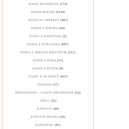
DANIA BEZMIĘSNE
(173)
DANIA MIĘSNE
(1214)
DANIA NA IMPREZY
(487)
DANIA Z INDYKA
(64)
DANIA Z KARKÓWKI
(2)
DANIA Z KURCZAKA
(607)
DANIA Z MIĘSEM MIELONYM
(211)
DANIA Z RYBĄ
(21)
DANIA Z RYŻEM
(8)
DANIE W 30 MINUT
(637)
DODATKI
(27)
DROŻDŻÓWKI - CIASTA DROŻDŻOWE
(22)
GRILL
(32)
KAPUSTA
(69)
KAPUSTA MŁODA
(29)
KARNAWAŁ
(81)