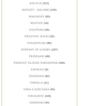
KOLACJE
(222)
KOTLETY - ROLADKI
(229)
MAKARONY
(85)
MUFFINY
(18)
NALEŚNIKI
(36)
PIECZYWO- BUŁKI
(20)
POLĘDWICZKI
(86)
POTRAWY ZE SCHABU
(207)
PRZEKĄSKI
(48)
PRZEPISY NA BOŻE NARODZENIE
(500)
SZPARAGI
(9)
ŚNIADANIA
(82)
TORTILLA
(21)
UDKA Z KURCZAKA
(95)
WIELKANOC
(320)
ZIEMNIAKI
(43)