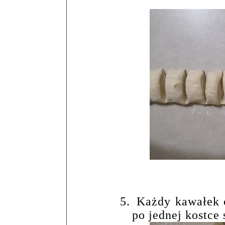
5.
Każdy kawałek 
po jednej kostce 