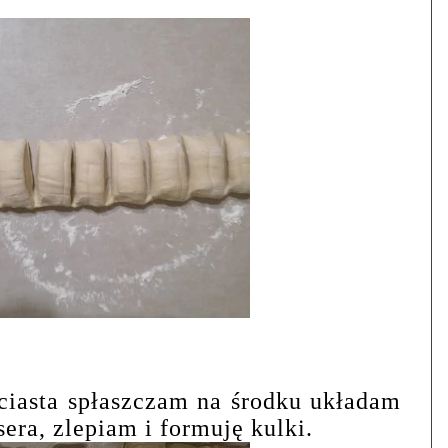
ciasta spłaszczam na środku układam
sera, zlepiam i formuję kulki.