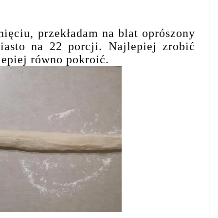
nięciu, przekładam na blat oprószony
iasto na 22 porcji. Najlepiej zrobić
lepiej równo pokroić.