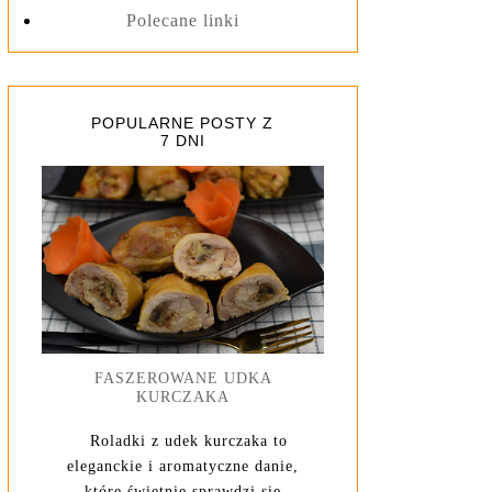
Polecane linki
POPULARNE POSTY Z
7 DNI
FASZEROWANE UDKA
KURCZAKA
Roladki z udek kurczaka to
eleganckie i aromatyczne danie,
które świetnie sprawdzi się