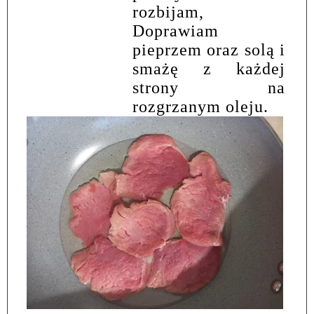
rozbijam,
Doprawiam
pieprzem oraz solą i
smażę z każdej
strony na
rozgrzanym oleju.