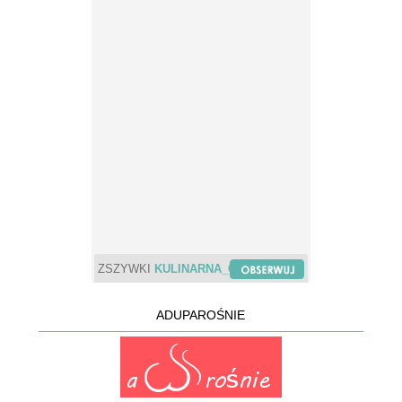
ZSZYWKI
KULINARNA_CHWILA
ADUPAROŚNIE