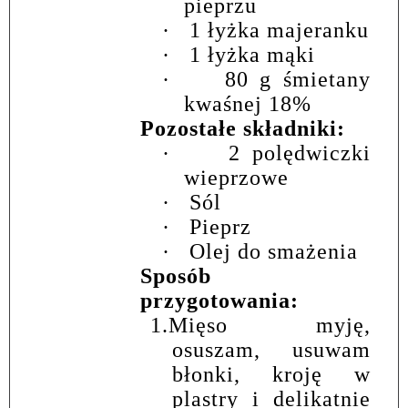
pieprzu
·
1 łyżka majeranku
·
1 łyżka mąki
·
80 g śmietany
kwaśnej 18%
Pozostałe składniki:
·
2 polędwiczki
wieprzowe
·
Sól
·
Pieprz
·
Olej do smażenia
Sposób
przygotowania:
1.
Mięso myję,
osuszam, usuwam
błonki, kroję w
plastry i delikatnie