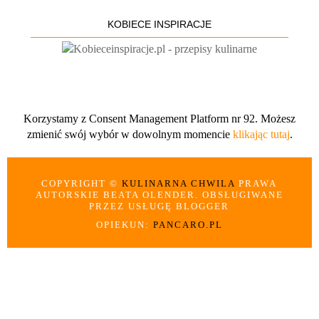
KOBIECE INSPIRACJE
Korzystamy z Consent Management Platform nr 92. Możesz
zmienić swój wybór w dowolnym momencie
klikając tutaj
.
COPYRIGHT ©
KULINARNA CHWILA
PRAWA
AUTORSKIE BEATA OLENDER. OBSŁUGIWANE
PRZEZ USŁUGĘ BLOGGER
OPIEKUN:
PANCARO.PL