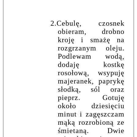
2.
Cebulę, czosnek
obieram, drobno
kroję i smażę na
rozgrzanym oleju.
Podlewam wodą,
dodaję kostkę
rosołową, wsypuję
majeranek, paprykę
słodką, sól oraz
pieprz. Gotuję
około dziesięciu
minut i zagęszczam
mąką rozrobioną ze
śmietaną. Dwie