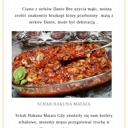
Ciasto z serków Danio Bez użycia mąki, można
zrobić znakomity biszkopt który przełożony masą z
serków Danio, może być dekoracją...
SCHAB HAKUNA MATATA
Schab Hakuna Matata Gdy znudziły się nam kotlety
schabowe, możemy mięso przygotować trochę w