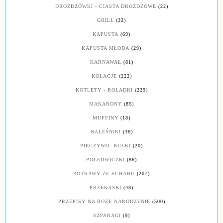
DROŻDŻÓWKI - CIASTA DROŻDŻOWE
(22)
GRILL
(32)
KAPUSTA
(69)
KAPUSTA MŁODA
(29)
KARNAWAŁ
(81)
KOLACJE
(222)
KOTLETY - ROLADKI
(229)
MAKARONY
(85)
MUFFINY
(18)
NALEŚNIKI
(36)
PIECZYWO- BUŁKI
(20)
POLĘDWICZKI
(86)
POTRAWY ZE SCHABU
(207)
PRZEKĄSKI
(48)
PRZEPISY NA BOŻE NARODZENIE
(500)
SZPARAGI
(9)