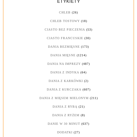
ETYKIETY
CHLEB
(26)
CHLEB TOSTOWY
(18)
CIASTO BEZ PIECZENIA
(53)
CIASTO FRANCUSKIE
(30)
DANIA BEZMIĘSNE
(173)
DANIA MIĘSNE
(1214)
DANIA NA IMPREZY
(487)
DANIA Z INDYKA
(64)
DANIA Z KARKÓWKI
(2)
DANIA Z KURCZAKA
(607)
DANIA Z MIĘSEM MIELONYM
(211)
DANIA Z RYBĄ
(21)
DANIA Z RYŻEM
(8)
DANIE W 30 MINUT
(637)
DODATKI
(27)