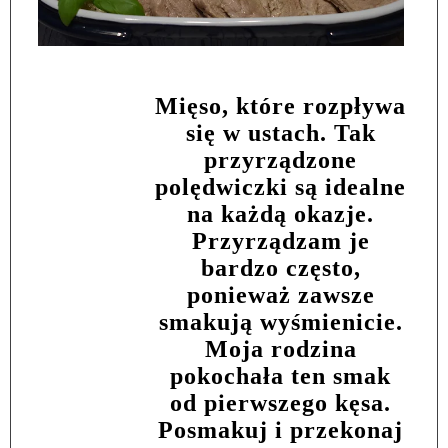
Mięso, które rozpływa
się w ustach. Tak
przyrządzone
polędwiczki są idealne
na każdą okazje.
Przyrządzam je
bardzo często,
ponieważ zawsze
smakują wyśmienicie.
Moja rodzina
pokochała ten smak
od pierwszego kęsa.
Posmakuj i przekonaj