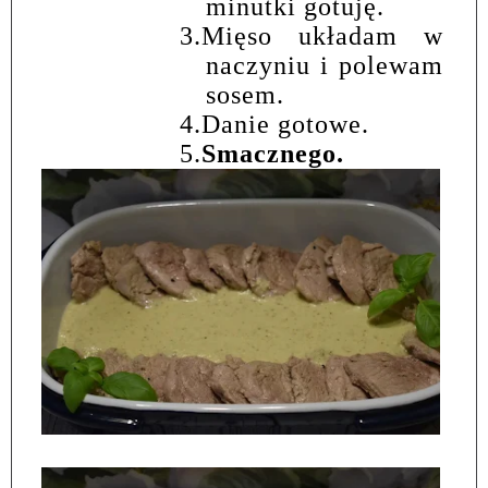
minutki gotuję.
3.
Mięso układam w
naczyniu i polewam
sosem.
4.
Danie gotowe.
5.
Smacznego.