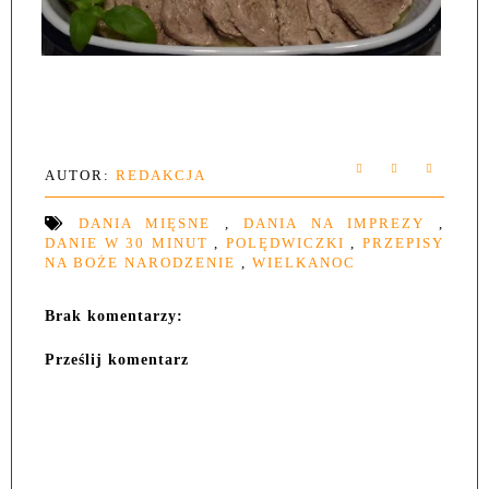
AUTOR:
REDAKCJA
DANIA MIĘSNE
,
DANIA NA IMPREZY
,
DANIE W 30 MINUT
,
POLĘDWICZKI
,
PRZEPISY
NA BOŻE NARODZENIE
,
WIELKANOC
Brak komentarzy:
Prześlij komentarz