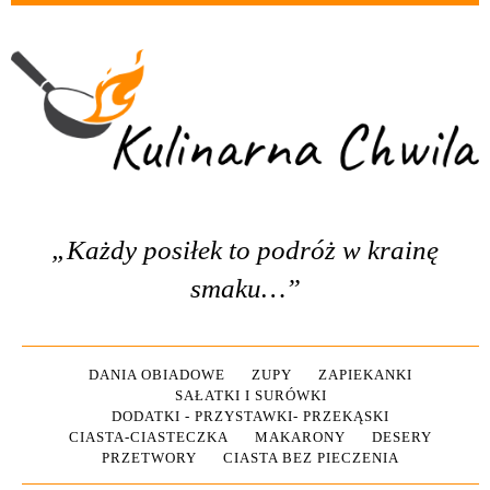
„Każdy posiłek to podróż w krainę
smaku…”
DANIA OBIADOWE
ZUPY
ZAPIEKANKI
SAŁATKI I SURÓWKI
DODATKI - PRZYSTAWKI- PRZEKĄSKI
CIASTA-CIASTECZKA
MAKARONY
DESERY
PRZETWORY
CIASTA BEZ PIECZENIA