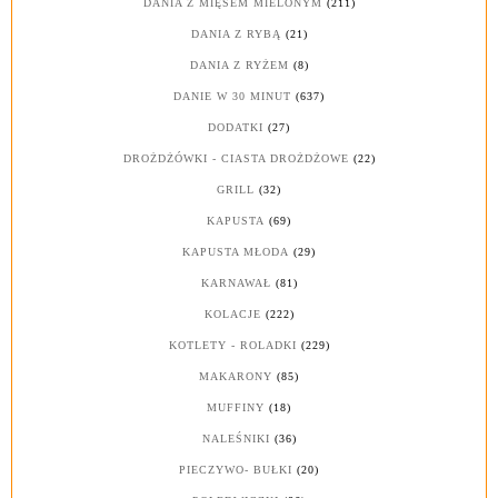
DANIA Z MIĘSEM MIELONYM
(211)
DANIA Z RYBĄ
(21)
DANIA Z RYŻEM
(8)
DANIE W 30 MINUT
(637)
DODATKI
(27)
DROŻDŻÓWKI - CIASTA DROŻDŻOWE
(22)
GRILL
(32)
KAPUSTA
(69)
KAPUSTA MŁODA
(29)
KARNAWAŁ
(81)
KOLACJE
(222)
KOTLETY - ROLADKI
(229)
MAKARONY
(85)
MUFFINY
(18)
NALEŚNIKI
(36)
PIECZYWO- BUŁKI
(20)