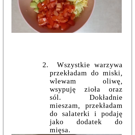
2.
Wszystkie warzywa
przekładam do miski,
wlewam oliwę,
wsypuję zioła oraz
sól. Dokładnie
mieszam, przekładam
do salaterki i podaję
jako dodatek do
mięsa.