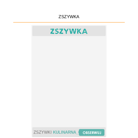
ZSZYWKA
ZSZYWKI
KULINARNA_CHWILA