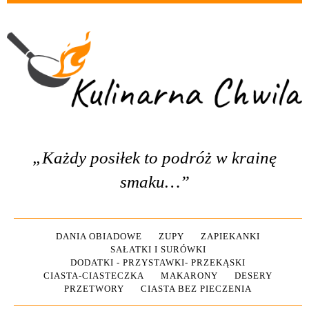
„Każdy posiłek to podróż w krainę
smaku…”
DANIA OBIADOWE
ZUPY
ZAPIEKANKI
SAŁATKI I SURÓWKI
DODATKI - PRZYSTAWKI- PRZEKĄSKI
CIASTA-CIASTECZKA
MAKARONY
DESERY
PRZETWORY
CIASTA BEZ PIECZENIA