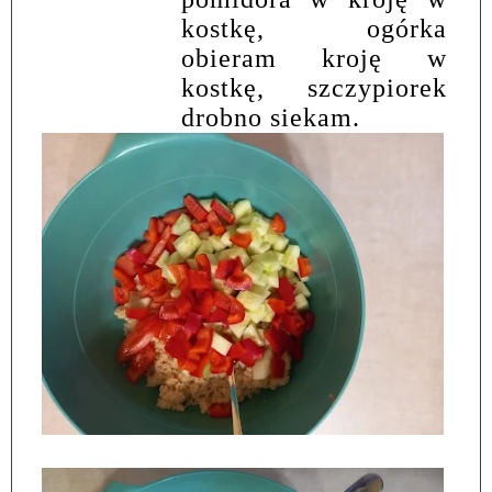
kostkę, ogórka
obieram kroję w
kostkę, szczypiorek
drobno siekam.