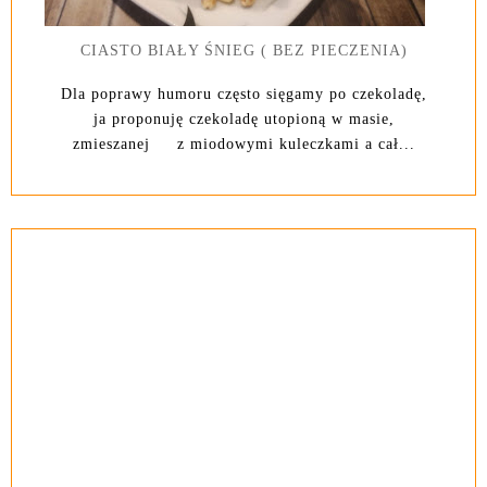
CIASTO BIAŁY ŚNIEG ( BEZ PIECZENIA)
Dla poprawy humoru często sięgamy po czekoladę,
ja proponuję czekoladę utopioną w masie,
zmieszanej z miodowymi kuleczkami a cał...