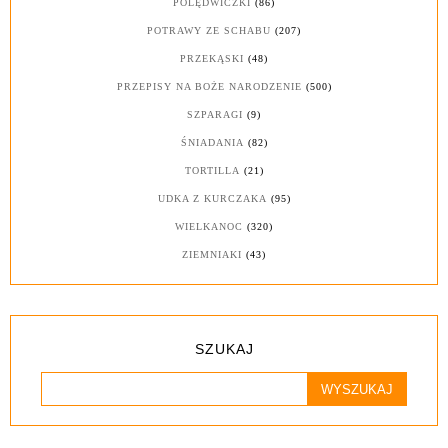
POLĘDWICZKI
(86)
POTRAWY ZE SCHABU
(207)
PRZEKĄSKI
(48)
PRZEPISY NA BOŻE NARODZENIE
(500)
SZPARAGI
(9)
ŚNIADANIA
(82)
TORTILLA
(21)
UDKA Z KURCZAKA
(95)
WIELKANOC
(320)
ZIEMNIAKI
(43)
SZUKAJ