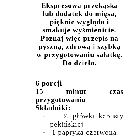
Ekspresowa przekąska
lub dodatek do mięsa,
pięknie wygląda i
smakuje wyśmienicie.
Poznaj więc przepis na
pyszną, zdrową i szybką
w przygotowaniu sałatkę.
Do dzieła.
6 porcji
15 minut czas
przygotowania
Składniki:
·
½ główki kapusty
pekińskiej
·
1 papryka czerwona