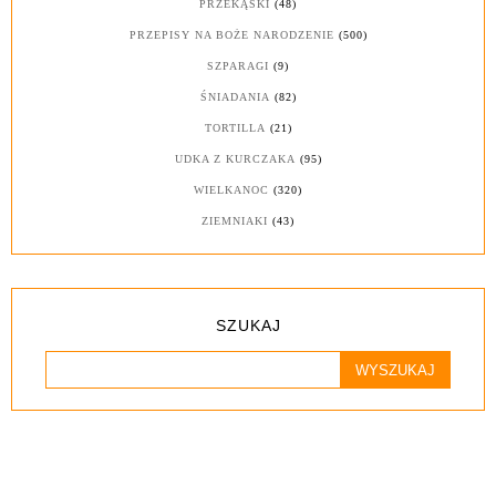
PRZEKĄSKI
(48)
PRZEPISY NA BOŻE NARODZENIE
(500)
SZPARAGI
(9)
ŚNIADANIA
(82)
TORTILLA
(21)
UDKA Z KURCZAKA
(95)
WIELKANOC
(320)
ZIEMNIAKI
(43)
SZUKAJ