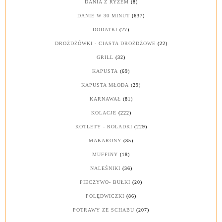
DANIA Z RYŻEM
(8)
DANIE W 30 MINUT
(637)
DODATKI
(27)
DROŻDŻÓWKI - CIASTA DROŻDŻOWE
(22)
GRILL
(32)
KAPUSTA
(69)
KAPUSTA MŁODA
(29)
KARNAWAŁ
(81)
KOLACJE
(222)
KOTLETY - ROLADKI
(229)
MAKARONY
(85)
MUFFINY
(18)
NALEŚNIKI
(36)
PIECZYWO- BUŁKI
(20)
POLĘDWICZKI
(86)
POTRAWY ZE SCHABU
(207)