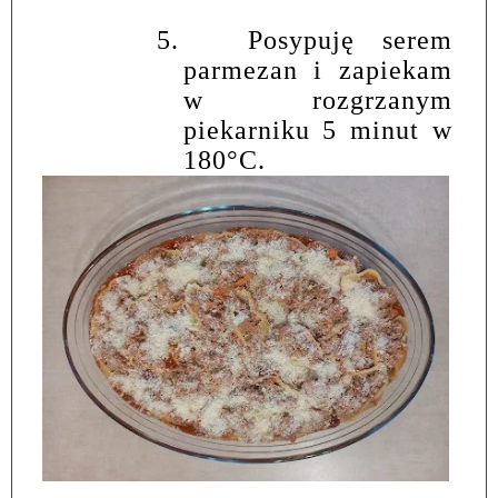
5.
Posypuję serem
parmezan i zapiekam
w rozgrzanym
piekarniku 5 minut w
180°C.