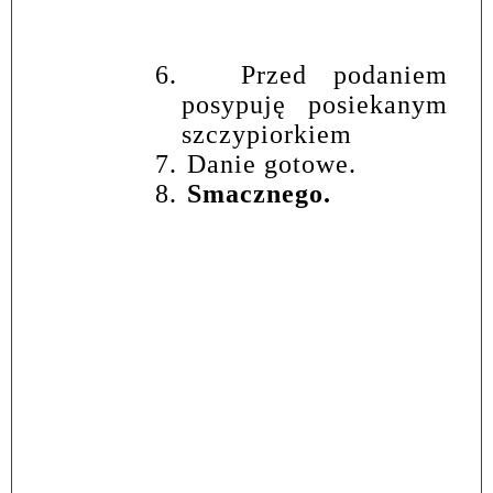
6.
Przed podaniem
posypuję posiekanym
szczypiorkiem
7.
Danie gotowe.
8.
Smacznego.