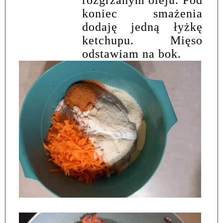
rozgrzanym oleju. Pod
koniec smażenia
dodaję jedną łyżkę
ketchupu. Mięso
odstawiam na bok.