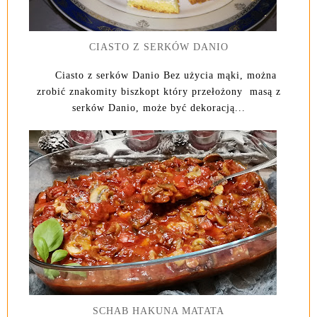
CIASTO Z SERKÓW DANIO
Ciasto z serków Danio Bez użycia mąki, można
zrobić znakomity biszkopt który przełożony masą z
serków Danio, może być dekoracją...
SCHAB HAKUNA MATATA