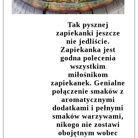
Tak pysznej
zapiekanki jeszcze
nie jedliście.
Zapiekanka jest
godna polecenia
wszystkim
miłośnikom
zapiekanek. Genialne
połączenie smaków z
aromatycznymi
dodatkami i pełnymi
smaków warzywami,
nikogo nie zostawi
obojętnym wobec