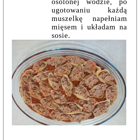
osolonej wodzie, po
ugotowaniu każdą
muszelkę napełniam
mięsem i układam na
sosie.