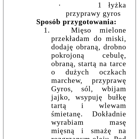
·
1 łyżka
przyprawy gyros
Sposób przygotowania:
1.
Mięso mielone
przekładam do miski,
dodaję obraną, drobno
pokrojoną cebulę,
obraną, startą na tarce
o dużych oczkach
marchew, przyprawę
Gyros, sól, wbijam
jajko, wsypuję bułkę
tartą i wlewam
śmietanę. Dokładnie
wyrabiam masę
mięsną i smażę na