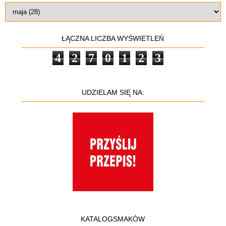
ŁĄCZNA LICZBA WYŚWIETLEŃ
4
2
7
0
1
2
3
UDZIELAM SIĘ NA:
KATALOGSMAKÓW