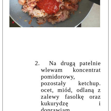
2.
Na drugą patelnie
wlewam koncentrat
pomidorowy,
pozostały ketchup.
ocet, miód, odlaną z
zalewy fasolkę oraz
kukurydzę i
doprawiam