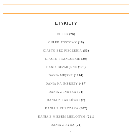
ETYKIETY
CHLEB
(26)
CHLEB TOSTOWY
(18)
CIASTO BEZ PIECZENIA
(53)
CIASTO FRANCUSKIE
(30)
DANIA BEZMIĘSNE
(173)
DANIA MIĘSNE
(1214)
DANIA NA IMPREZY
(487)
DANIA Z INDYKA
(64)
DANIA Z KARKÓWKI
(2)
DANIA Z KURCZAKA
(607)
DANIA Z MIĘSEM MIELONYM
(211)
DANIA Z RYBĄ
(21)