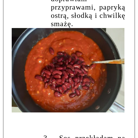
przyprawami, papryką
ostrą, słodką i chwilkę
smażę.