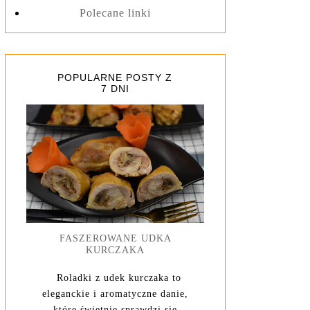
Polecane linki
POPULARNE POSTY Z
7 DNI
FASZEROWANE UDKA
KURCZAKA
Roladki z udek kurczaka to
eleganckie i aromatyczne danie,
które świetnie sprawdzi się