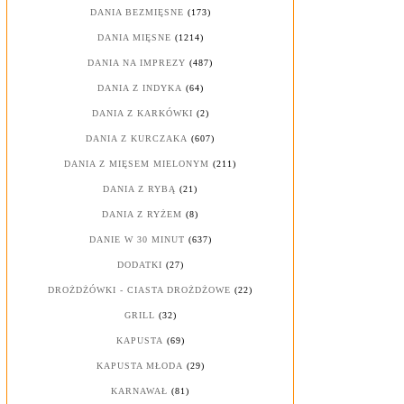
DANIA BEZMIĘSNE
(173)
DANIA MIĘSNE
(1214)
DANIA NA IMPREZY
(487)
DANIA Z INDYKA
(64)
DANIA Z KARKÓWKI
(2)
DANIA Z KURCZAKA
(607)
DANIA Z MIĘSEM MIELONYM
(211)
DANIA Z RYBĄ
(21)
DANIA Z RYŻEM
(8)
DANIE W 30 MINUT
(637)
DODATKI
(27)
DROŻDŻÓWKI - CIASTA DROŻDŻOWE
(22)
GRILL
(32)
KAPUSTA
(69)
KAPUSTA MŁODA
(29)
KARNAWAŁ
(81)