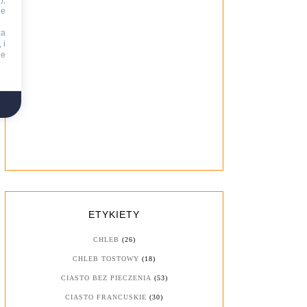
),
ie
za
 i
ne
ETYKIETY
CHLEB
(26)
CHLEB TOSTOWY
(18)
CIASTO BEZ PIECZENIA
(53)
CIASTO FRANCUSKIE
(30)