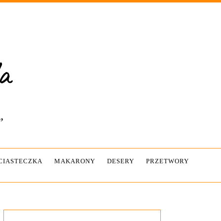
”
-CIASTECZKA
MAKARONY
DESERY
PRZETWORY