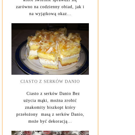
zarówno na codzienny obiad, jak i
na wyjątkową okaz...
CIASTO Z SERKÓW DANIO
Ciasto z serków Danio Bez
użycia mąki, można zrobić
znakomity biszkopt który
przełożony masą z serków Danio,
może być dekoracją...