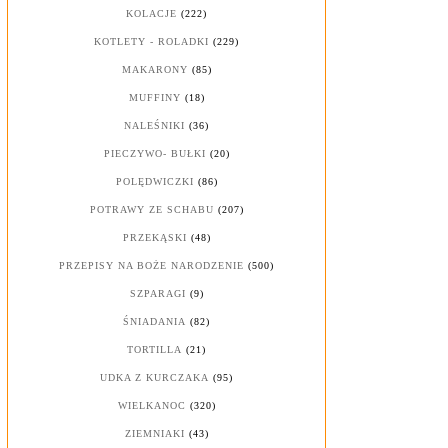
KOLACJE
(222)
KOTLETY - ROLADKI
(229)
MAKARONY
(85)
MUFFINY
(18)
NALEŚNIKI
(36)
PIECZYWO- BUŁKI
(20)
POLĘDWICZKI
(86)
POTRAWY ZE SCHABU
(207)
PRZEKĄSKI
(48)
PRZEPISY NA BOŻE NARODZENIE
(500)
SZPARAGI
(9)
ŚNIADANIA
(82)
TORTILLA
(21)
UDKA Z KURCZAKA
(95)
WIELKANOC
(320)
ZIEMNIAKI
(43)