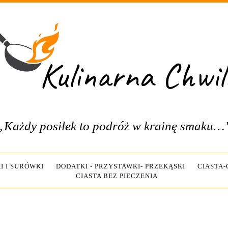
„Każdy posiłek to podróż w krainę smaku…
I I SURÓWKI
DODATKI - PRZYSTAWKI- PRZEKĄSKI
CIASTA
CIASTA BEZ PIECZENIA