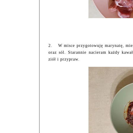
2.
W misce przygotowuję marynatę, mies
oraz sól. Starannie nacieram każdy kawa
ziół i przypraw.