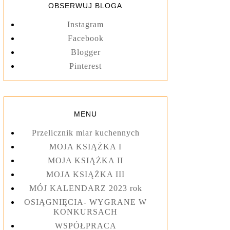
OBSERWUJ BLOGA
Instagram
Facebook
Blogger
Pinterest
MENU
Przelicznik miar kuchennych
MOJA KSIĄŻKA I
MOJA KSIĄŻKA II
MOJA KSIĄŻKA III
MÓJ KALENDARZ 2023 rok
OSIĄGNIĘCIA- WYGRANE W
KONKURSACH
WSPÓŁPRACA