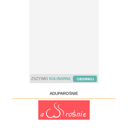
ZSZYWKI
KULINARNA_CHWILA
ADUPAROŚNIE