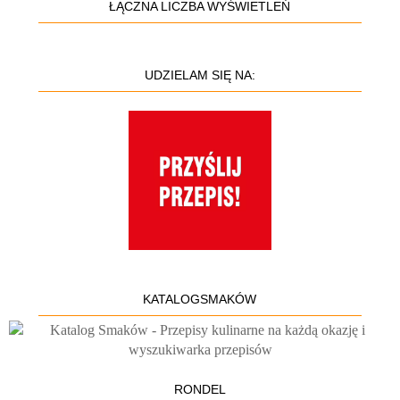
ŁĄCZNA LICZBA WYŚWIETLEŃ
UDZIELAM SIĘ NA:
KATALOGSMAKÓW
RONDEL