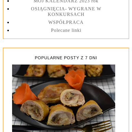
MÓJ KALENDARZ 2023 rok
OSIĄGNIĘCIA- WYGRANE W
KONKURSACH
WSPÓŁPRACA
Polecane linki
POPULARNE POSTY Z 7 DNI