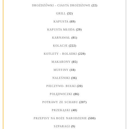
DROŻDŻÓWKI - CIASTA DROŻDŻOWE
(22)
GRILL
(32)
KAPUSTA
(69)
KAPUSTA MŁODA
(29)
KARNAWAŁ
(81)
KOLACJE
(222)
KOTLETY - ROLADKI
(229)
MAKARONY
(85)
MUFFINY
(18)
NALEŚNIKI
(36)
PIECZYWO- BUŁKI
(20)
POLĘDWICZKI
(86)
POTRAWY ZE SCHABU
(207)
PRZEKĄSKI
(48)
PRZEPISY NA BOŻE NARODZENIE
(500)
SZPARAGI
(9)