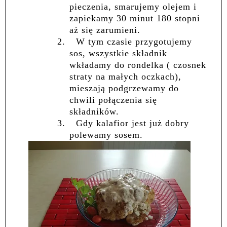
pieczenia, smarujemy olejem i
zapiekamy 30 minut 180 stopni
aż się zarumieni.
2.
W tym czasie przygotujemy
sos, wszystkie składnik
wkładamy do rondelka ( czosnek
straty na małych oczkach),
mieszają podgrzewamy do
chwili połączenia się
składników.
3.
Gdy kalafior jest już dobry
polewamy sosem.