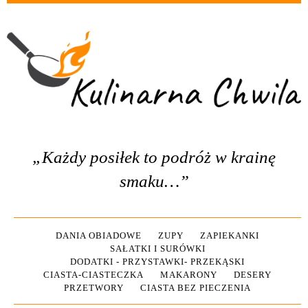
„Każdy posiłek to podróż w krainę
smaku…”
DANIA OBIADOWE
ZUPY
ZAPIEKANKI
SAŁATKI I SURÓWKI
DODATKI - PRZYSTAWKI- PRZEKĄSKI
CIASTA-CIASTECZKA
MAKARONY
DESERY
PRZETWORY
CIASTA BEZ PIECZENIA