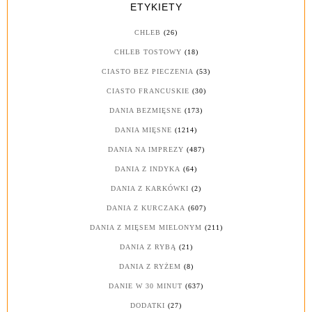
ETYKIETY
CHLEB
(26)
CHLEB TOSTOWY
(18)
CIASTO BEZ PIECZENIA
(53)
CIASTO FRANCUSKIE
(30)
DANIA BEZMIĘSNE
(173)
DANIA MIĘSNE
(1214)
DANIA NA IMPREZY
(487)
DANIA Z INDYKA
(64)
DANIA Z KARKÓWKI
(2)
DANIA Z KURCZAKA
(607)
DANIA Z MIĘSEM MIELONYM
(211)
DANIA Z RYBĄ
(21)
DANIA Z RYŻEM
(8)
DANIE W 30 MINUT
(637)
DODATKI
(27)