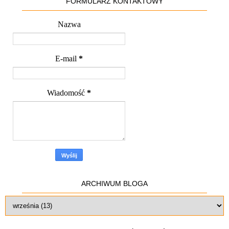
FORMULARZ KONTAKTOWY
Nazwa
E-mail
*
Wiadomość
*
ARCHIWUM BLOGA